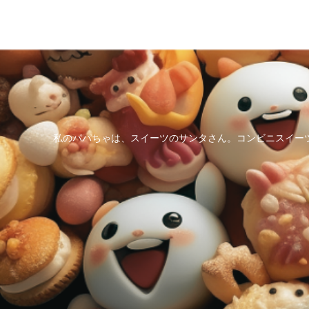
私のパパちゃは、スイーツのサンタさん。コンビニスイー