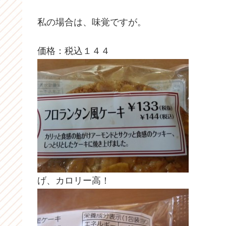
私の場合は、味覚ですが。
価格：税込１４４
げ、カロリー高！