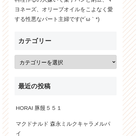
ヨネーズ、オリーブオイルをこよなく愛
する性悪なパート主婦です(*´ω｀*)
カテゴリー
最近の投稿
HORAI 豚饅５５１
マクドナルド 森永ミルクキャラメルパ
イ