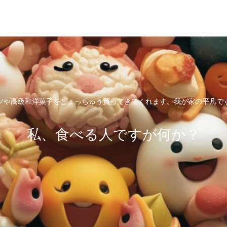
ツや高級和洋菓子をしょっちゅう買ってきてくれます。我が家の平凡で
私、食べる人ですが何か？