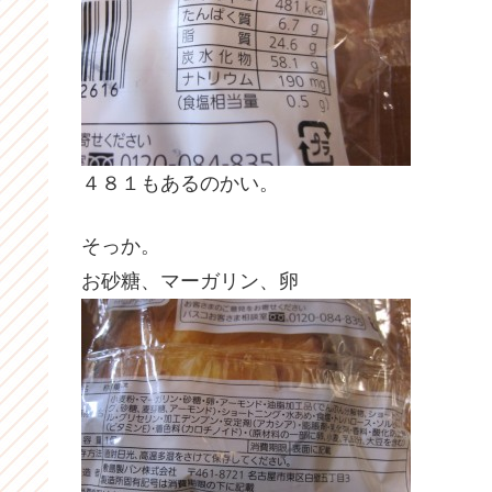
４８１もあるのかい。
そっか。
お砂糖、マーガリン、卵