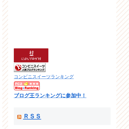
コンビニスイーツランキング
ブログ王ランキングに参加中！
ＲＳＳ