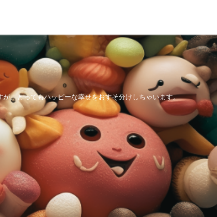
すが、とってもハッピーな幸せをおすそ分けしちゃいます。