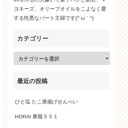
ヨネーズ、オリーブオイルをこよなく愛
する性悪なパート主婦です(*´ω｀*)
カテゴリー
最近の投稿
ひと塩 たこ唐揚げせんべい
HORAI 豚饅５５１