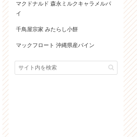
マクドナルド 森永ミルクキャラメルパ
イ
千鳥屋宗家 みたらし小餅
マックフロート 沖縄県産パイン