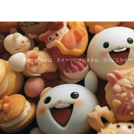
私のパパちゃは、スイーツのサンタさん。コンビニスイー