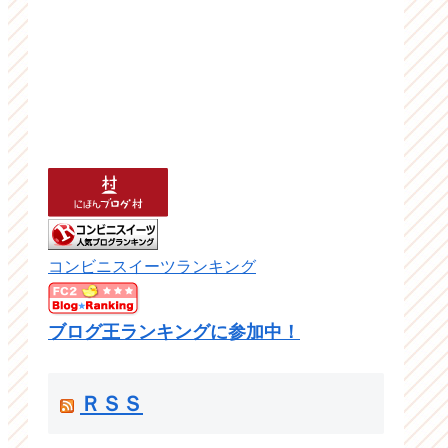
コンビニスイーツランキング
ブログ王ランキングに参加中！
ＲＳＳ