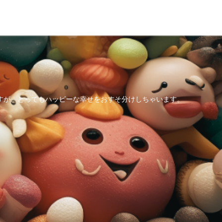
すが、とってもハッピーな幸せをおすそ分けしちゃいます。