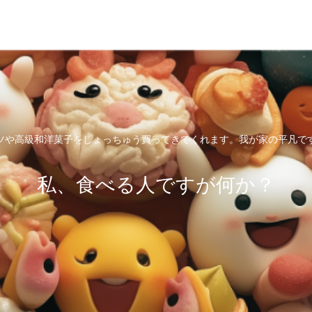
ツや高級和洋菓子をしょっちゅう買ってきてくれます。我が家の平凡で
私、食べる人ですが何か？