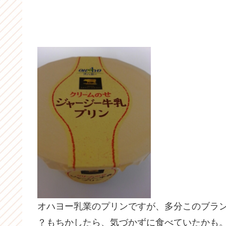
オハヨー乳業のプリンですが、多分このブラ
？もちかしたら、気づかずに食べていたかも