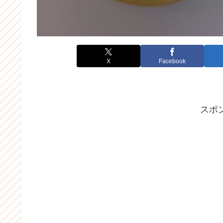
X
Facebook
スポ