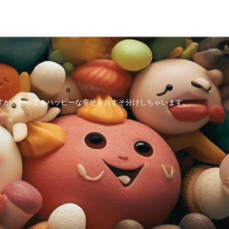
すが、とってもハッピーな幸せをおすそ分けしちゃいます。