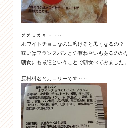
ええぇええ～～～
ホワイトチョコなのに溶けると黒くなるの？
或いはフランスパンとの兼ね合いもあるのか
朝食にも最適ということで朝食べてみました
原材料名とカロリーです～～