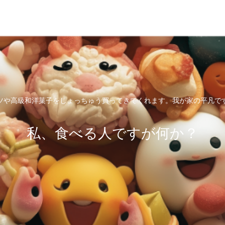
ツや高級和洋菓子をしょっちゅう買ってきてくれます。我が家の平凡で
私、食べる人ですが何か？