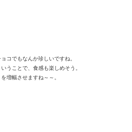
チョコでもなんか珍しいですね。
ということで、食感も楽しめそう。
さを増幅させますね～～。