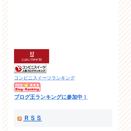
コンビニスイーツランキング
ブログ王ランキングに参加中！
ＲＳＳ