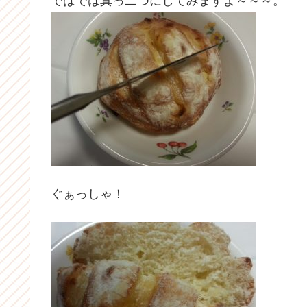
ではでは真っ二つにしてみますよ～～～。
ぐぁっしゃ！