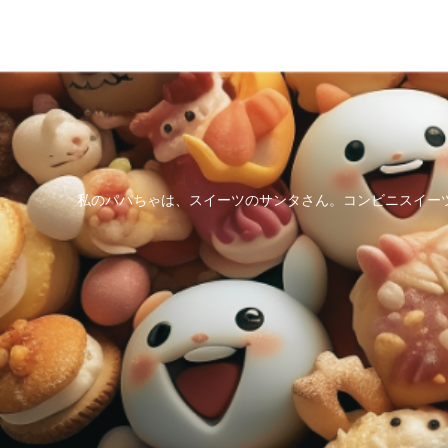
私のパパちゃは、スイーツのサンタさん。コンビニスイー