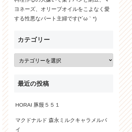
ヨネーズ、オリーブオイルをこよなく愛
する性悪なパート主婦です(*´ω｀*)
カテゴリー
最近の投稿
HORAI 豚饅５５１
マクドナルド 森永ミルクキャラメルパ
イ