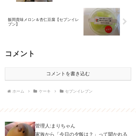
飯岡貴味メロン＆杏仁豆腐【セブンイレ
ブン】
コメント
コメントを書き込む
ホーム
ケーキ
セブンイレブン
管理人:まりちゃん
家族から「今日の夕飯は？」って聞かれる