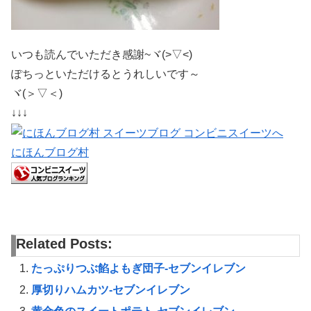
いつも読んでいただき感謝~ヾ(>▽<)
ぽちっといただけるとうれしいです～
ヾ(＞▽＜)
↓↓↓
にほんブログ村
Related Posts:
たっぷりつぶ餡よもぎ団子-セブンイレブン
厚切りハムカツ-セブンイレブン