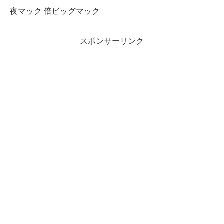
夜マック 倍ビッグマック
スポンサーリンク