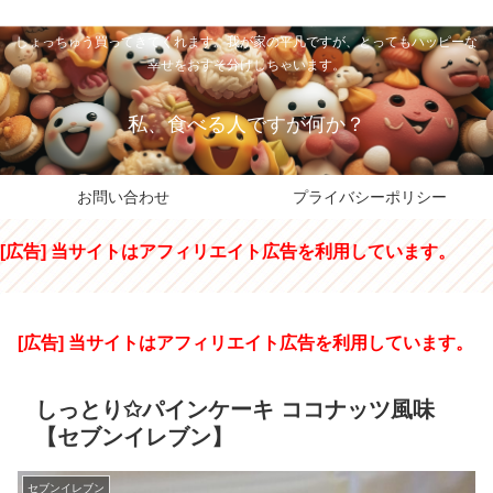
私のパパちゃは、スイーツのサンタさん。コンビニスイーツや高級和洋菓子を
しょっちゅう買ってきてくれます。我が家の平凡ですが、とってもハッピーな
幸せをおすそ分けしちゃいます。
私、食べる人ですが何か？
お問い合わせ
プライバシーポリシー
[広告] 当サイトはアフィリエイト広告を利用しています。
[広告] 当サイトはアフィリエイト広告を利用しています。
しっとり✩パインケーキ ココナッツ風味
【セブンイレブン】
セブンイレブン