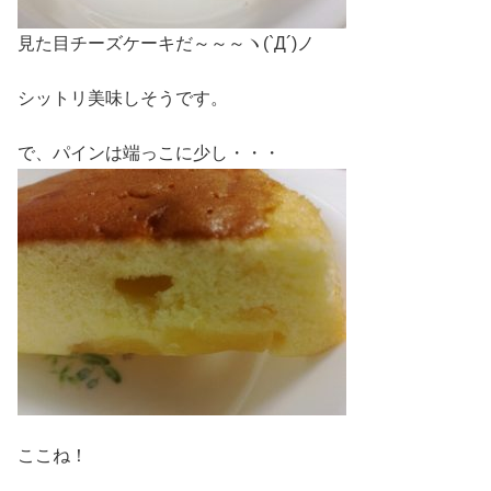
見た目チーズケーキだ～～～ヽ(`Д´)ノ
シットリ美味しそうです。
で、パインは端っこに少し・・・
ここね！