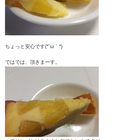
ちょっと安心です(*´ω｀*)
ではでは、頂きまーす。