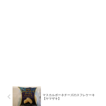
マスカルポーネチーズのスフレケーキ
【ヤマザキ】