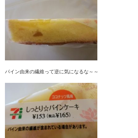
パイン由来の繊維って逆に気になるな～～