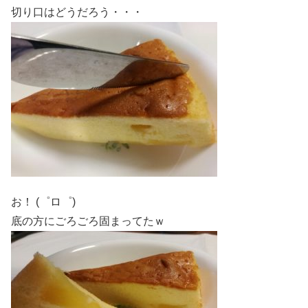
切り口はどうだろう・・・
お！ (゜ロ゜)
底の方にごろごろ固まってたｗ