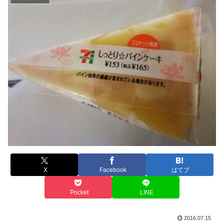
X
Facebook
はてブ
Pocket
LINE
2016.07.15