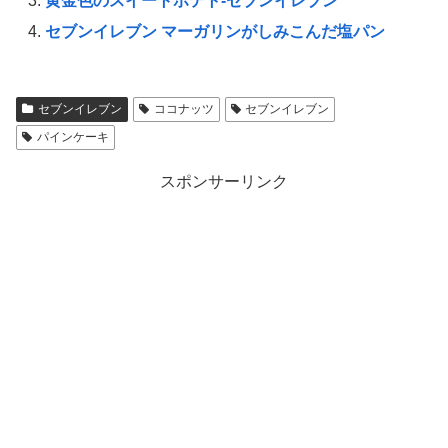
黄金色のスイートポテト-セブンイレブン
セブンイレブン マーガリンがしみこんだ塩パン
セブンイレブン
ココナッツ
セブンイレブン
パインケーキ
スポンサーリンク