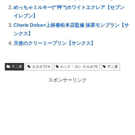
めっちゃミルキー(*´艸`*)ホワイトエクレア【セブン
イレブン】
Cherie Dolce×上林春松本店監修 抹茶モンブラン【サ
ンクス】
天使のクリーミープリン【サンクス】
不二家
カカオ72％
ルック・カレ カカオ70
不二家
スポンサーリンク