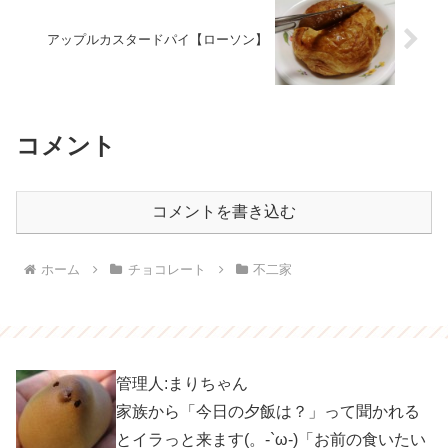
アップルカスタードパイ【ローソン】
コメント
コメントを書き込む
ホーム
チョコレート
不二家
管理人:まりちゃん
家族から「今日の夕飯は？」って聞かれる
とイラっと来ます(。-`ω-)「お前の食いたい