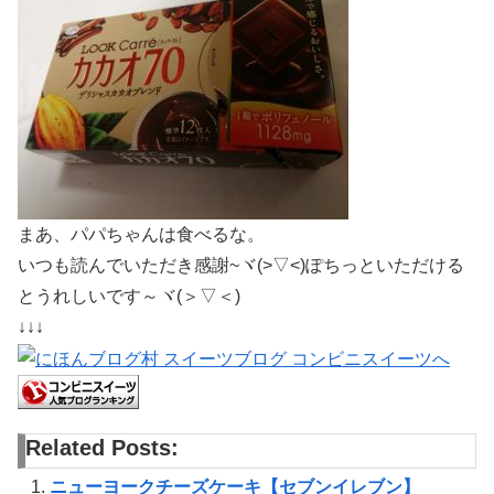
まあ、パパちゃんは食べるな。
いつも読んでいただき感謝~ヾ(>▽<)ぽちっといただける
とうれしいです～ヾ(＞▽＜)
↓↓↓
Related Posts:
ニューヨークチーズケーキ【セブンイレブン】