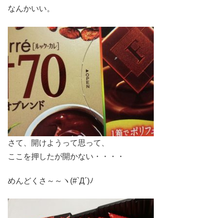
なんかいい。
さて、開けようって思って、
ここを押したが開かない・・・・
めんどくさ～～ヽ(#`Д´)ﾉ