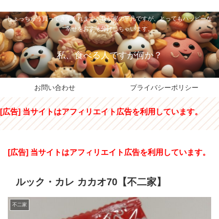
私のパパちゃは、スイーツのサンタさん。コンビニスイーツや高級和洋菓子を
しょっちゅう買ってきてくれます。我が家の平凡ですが、とってもハッピーな
幸せをおすそ分けしちゃいます。
私、食べる人ですが何か？
お問い合わせ
プライバシーポリシー
[広告] 当サイトはアフィリエイト広告を利用しています。
[広告] 当サイトはアフィリエイト広告を利用しています。
ルック・カレ カカオ70【不二家】
不二家