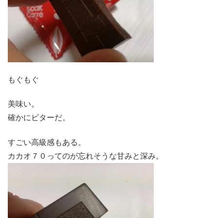
もぐもぐ
美味い。
確かにビターだ。
すごい高級感もある。
カカオ７０ってのが忘れそうな甘みと深み。