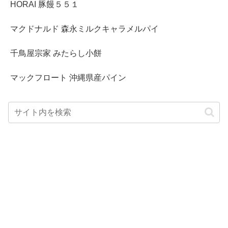
HORAI 豚饅５５１
マクドナルド 森永ミルクキャラメルパイ
千鳥屋宗家 みたらし小餅
マックフロート 沖縄県産パイン