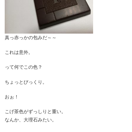
真っ赤っかの包みだ～～
これは意外。
って何でこの色？
ちょっとびっくり。
おぉ！
こげ茶色がずっしりと重い。
なんか、大理石みたい。