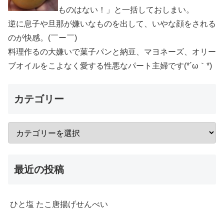
ものはない！」と一括しておしまい。
逆に息子や旦那が嫌いなものを出して、いやな顔をされる
のが快感。(￣ー￣)
料理作るの大嫌いで菓子パンと納豆、マヨネーズ、オリー
ブオイルをこよなく愛する性悪なパート主婦です(*´ω｀*)
カテゴリー
最近の投稿
ひと塩 たこ唐揚げせんべい