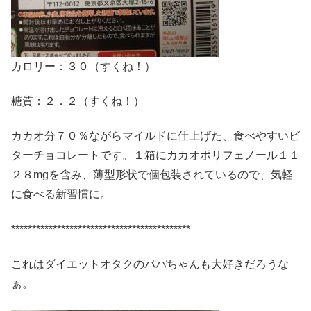
カロリー：３０（すくね！）
糖質：２．２（すくね！）
カカオ分７０％ながらマイルドに仕上げた、食べやすいビ
ターチョコレートです。１箱にカカオポリフェノール１１
２８mgを含み、薄型形状で個包装されているので、気軽
に食べる新習慣に。
*******************************************
これはダイエットオタクのパパちゃんも大好きだろうな
ぁ。