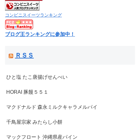
コンビニスイーツランキング
ブログ王ランキングに参加中！
ＲＳＳ
ひと塩 たこ唐揚げせんべい
HORAI 豚饅５５１
マクドナルド 森永ミルクキャラメルパイ
千鳥屋宗家 みたらし小餅
マックフロート 沖縄県産パイン