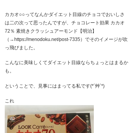
カカオ○○ってなんかダイエット目線のチョコでおいしさ
は二の次って思ったんですが、チョコレート効果 カカオ
72％ 素焼きクラッシュアーモンド【明治】
（→https://menodoku.net/post-7335）でそのイメージが吹
っ飛びました。
こんなに美味しくてダイエット目線ならちょっとはまるか
も。
ということで、見事にはまってる私です(*´艸`*)
これ