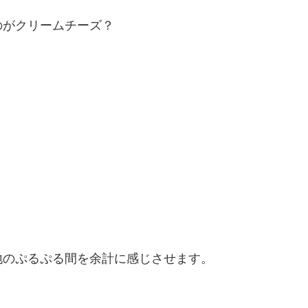
のがクリームチーズ？
地のぷるぷる間を余計に感じさせます。