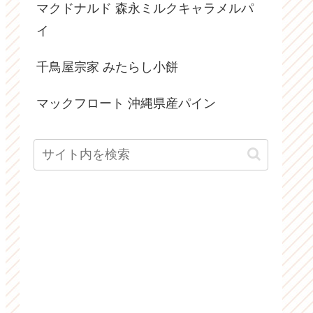
マクドナルド 森永ミルクキャラメルパ
イ
千鳥屋宗家 みたらし小餅
マックフロート 沖縄県産パイン