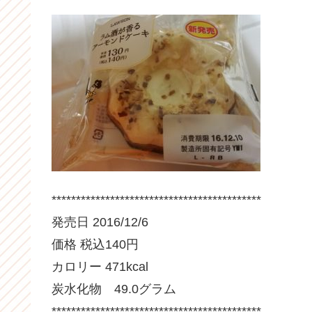
*******************************************
発売日 2016/12/6
価格 税込140円
カロリー 471kcal
炭水化物 49.0グラム
*******************************************