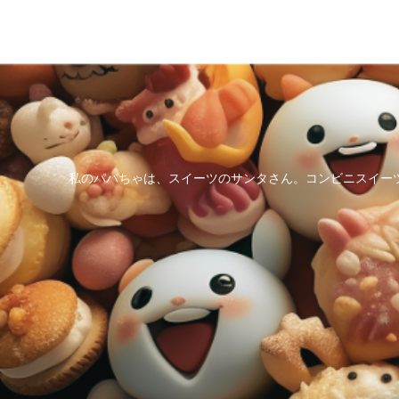
私のパパちゃは、スイーツのサンタさん。コンビニスイー