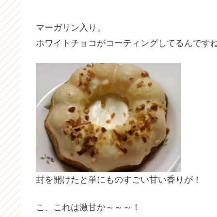
マーガリン入り。
ホワイトチョコがコーティングしてるんです
封を開けたと単にものすごい甘い香りが！
こ、これは激甘か～～～！