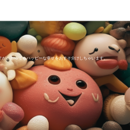
すが、とってもハッピーな幸せをおすそ分けしちゃいます。