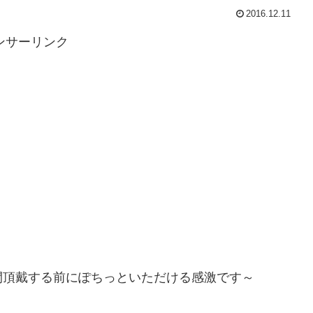
2016.12.11
ンサーリンク
間頂戴する前にぽちっといただける感激です～