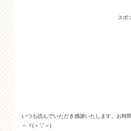
スポ
いつも読んでいただき感謝いたします。お時
～ヾ(＞▽＜)