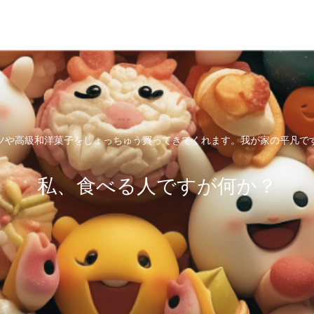
ツや高級和洋菓子をしょっちゅう買ってきてくれます。我が家の平凡で
私、食べる人ですが何か？