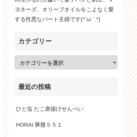
ヨネーズ、オリーブオイルをこよなく愛
する性悪なパート主婦です(*´ω｀*)
カテゴリー
最近の投稿
ひと塩 たこ唐揚げせんべい
HORAI 豚饅５５１