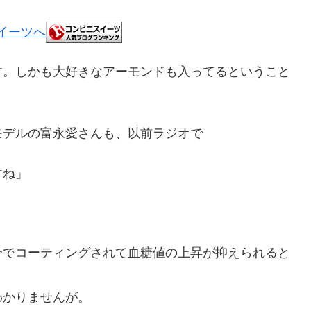
す。しかも大好きなアーモンドも入ってるということ
モデルの富永愛さんも、以前ラジオで
すね」
分でコーティングされて血糖値の上昇が抑えられると
わかりませんが。