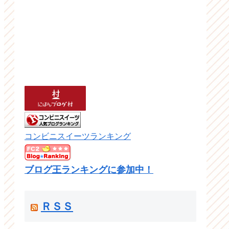
コンビニスイーツランキング
ブログ王ランキングに参加中！
ＲＳＳ