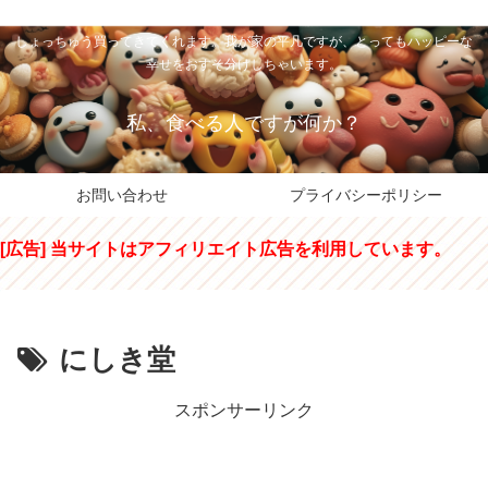
私のパパちゃは、スイーツのサンタさん。コンビニスイーツや高級和洋菓子を
しょっちゅう買ってきてくれます。我が家の平凡ですが、とってもハッピーな
幸せをおすそ分けしちゃいます。
私、食べる人ですが何か？
お問い合わせ
プライバシーポリシー
[広告] 当サイトはアフィリエイト広告を利用しています。
にしき堂
スポンサーリンク