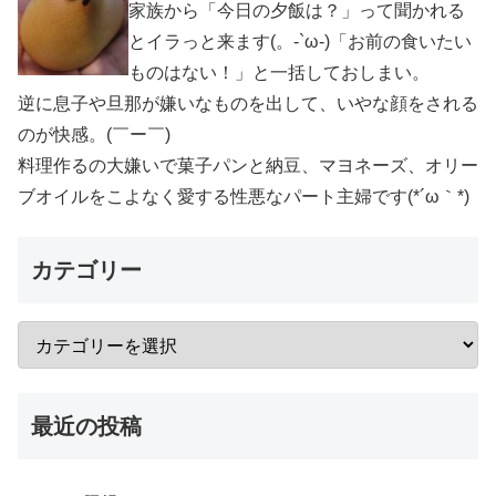
家族から「今日の夕飯は？」って聞かれる
とイラっと来ます(。-`ω-)「お前の食いたい
ものはない！」と一括しておしまい。
逆に息子や旦那が嫌いなものを出して、いやな顔をされる
のが快感。(￣ー￣)
料理作るの大嫌いで菓子パンと納豆、マヨネーズ、オリー
ブオイルをこよなく愛する性悪なパート主婦です(*´ω｀*)
カテゴリー
最近の投稿