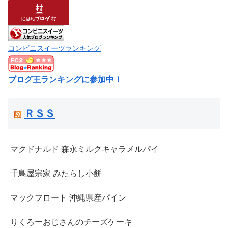
コンビニスイーツランキング
ブログ王ランキングに参加中！
ＲＳＳ
マクドナルド 森永ミルクキャラメルパイ
千鳥屋宗家 みたらし小餅
マックフロート 沖縄県産パイン
りくろーおじさんのチーズケーキ