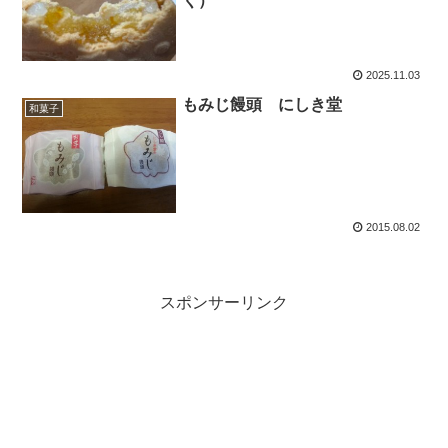
く）
2025.11.03
もみじ饅頭 にしき堂
和菓子
2015.08.02
スポンサーリンク