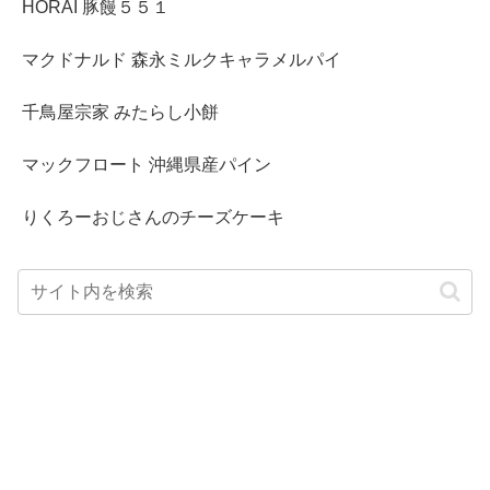
HORAI 豚饅５５１
マクドナルド 森永ミルクキャラメルパイ
千鳥屋宗家 みたらし小餅
マックフロート 沖縄県産パイン
りくろーおじさんのチーズケーキ