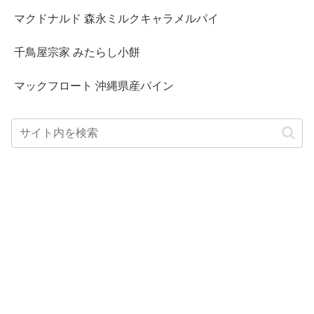
マクドナルド 森永ミルクキャラメルパイ
千鳥屋宗家 みたらし小餅
マックフロート 沖縄県産パイン