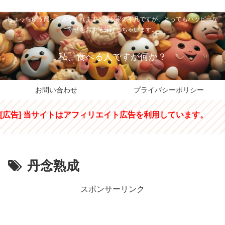
私のパパちゃは、スイーツのサンタさん。コンビニスイーツや高級和洋菓子を
しょっちゅう買ってきてくれます。我が家の平凡ですが、とってもハッピーな
幸せをおすそ分けしちゃいます。
私、食べる人ですが何か？
お問い合わせ
プライバシーポリシー
[広告] 当サイトはアフィリエイト広告を利用しています。
丹念熟成
スポンサーリンク