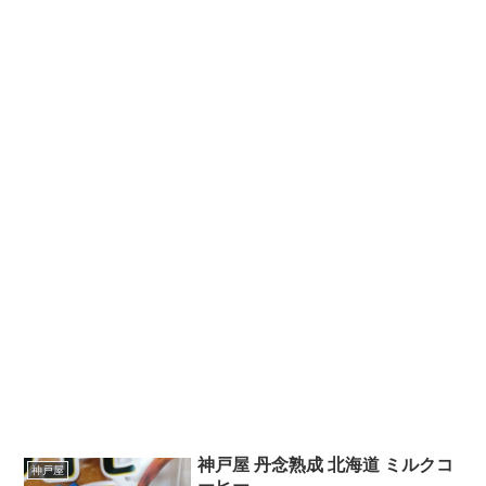
神戸屋 丹念熟成 北海道 ミルクコ
神戸屋