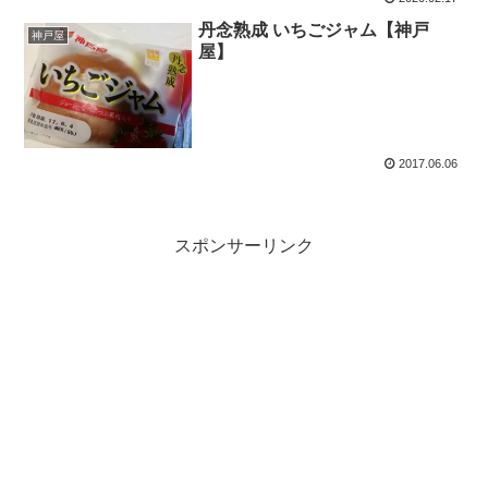
丹念熟成 いちごジャム【神戸
神戸屋
屋】
2017.06.06
スポンサーリンク