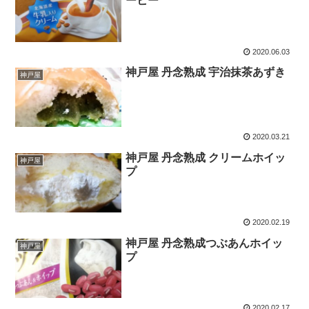
ーヒー
2020.06.03
神戸屋 丹念熟成 宇治抹茶あずき
神戸屋
2020.03.21
神戸屋 丹念熟成 クリームホイッ
神戸屋
プ
2020.02.19
神戸屋 丹念熟成つぶあんホイッ
神戸屋
プ
2020.02.17