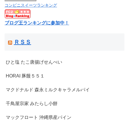
コンビニスイーツランキング
ブログ王ランキングに参加中！
ＲＳＳ
ひと塩 たこ唐揚げせんべい
HORAI 豚饅５５１
マクドナルド 森永ミルクキャラメルパイ
千鳥屋宗家 みたらし小餅
マックフロート 沖縄県産パイン