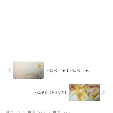
レモンケーキ【レモンケーキ】
ハムチロ【ヤマザキ】
ホーム
菓子パン
第一パン