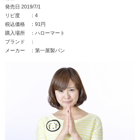
発売日 2019/7/1
リピ度 ：4
税込価格 ：91円
購入場所 ：ハローマート
ブランド ：
メーカー ：第一屋製パン