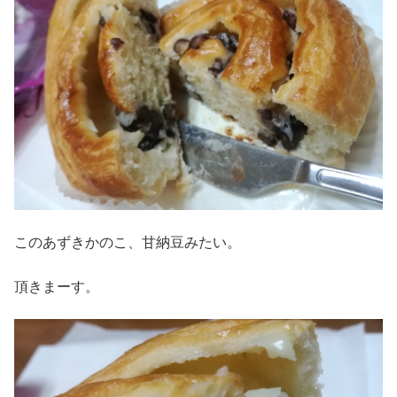
このあずきかのこ、甘納豆みたい。
頂きまーす。