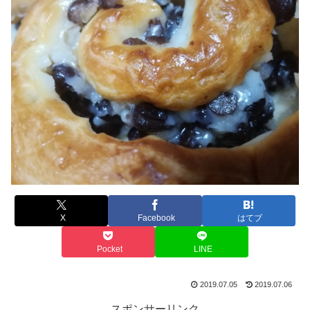
X
Facebook
はてブ
Pocket
LINE
2019.07.05
2019.07.06
スポンサーリンク