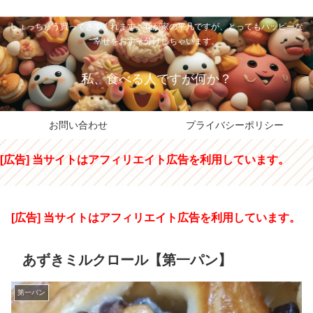
私のパパちゃは、スイーツのサンタさん。コンビニスイーツや高級和洋菓子を
しょっちゅう買ってきてくれます。我が家の平凡ですが、とってもハッピーな
幸せをおすそ分けしちゃいます。
私、食べる人ですが何か？
お問い合わせ
プライバシーポリシー
[広告] 当サイトはアフィリエイト広告を利用しています。
[広告] 当サイトはアフィリエイト広告を利用しています。
あずきミルクロール【第一パン】
第一パン