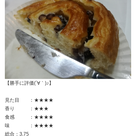
【勝手に評価(´∀｀)♪】
見た目 ：★★★★
香り ：★★★
食感 ：★★★★
味 ：★★★★
総合：3.75