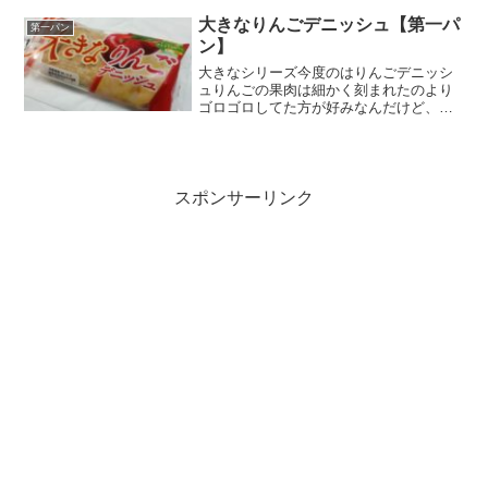
大きなりんごデニッシュ【第一パ
第一パン
ン】
大きなシリーズ今度のはりんごデニッシ
ュりんごの果肉は細かく刻まれたのより
ゴロゴロしてた方が好みなんだけど、こ
れはどっちだろう・・・この「大きな」
がリンゴにかかるんなら私の好みになる
んだよなぁ。栄養成分原材料名クシュっ
とした見た目生地。ふかふ...
スポンサーリンク