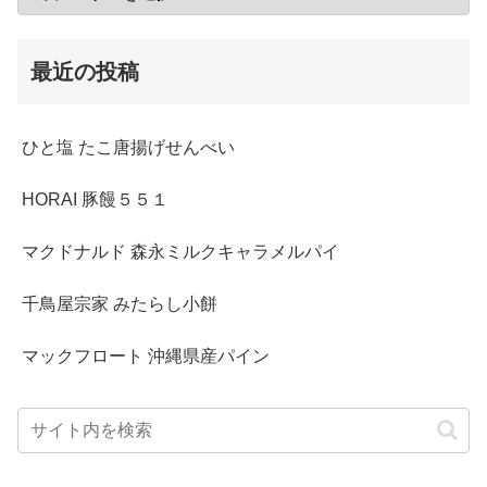
最近の投稿
ひと塩 たこ唐揚げせんべい
HORAI 豚饅５５１
マクドナルド 森永ミルクキャラメルパイ
千鳥屋宗家 みたらし小餅
マックフロート 沖縄県産パイン