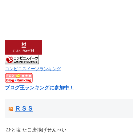
コンビニスイーツランキング
ブログ王ランキングに参加中！
ＲＳＳ
ひと塩 たこ唐揚げせんべい