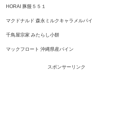
HORAI 豚饅５５１
マクドナルド 森永ミルクキャラメルパイ
千鳥屋宗家 みたらし小餅
マックフロート 沖縄県産パイン
スポンサーリンク