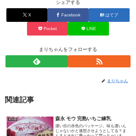
シェアする
X
Facebook
はてブ
Pocket
LINE
まりちゃんをフォローする
まりちゃん
関連記事
森永 モウ 完熟いちご練乳
未分類
濃い目の赤色のパッケージ。味も濃いん
じゃないかと連想させようとしてる？ま
んまとそれに乗っかって買っちゃいまし