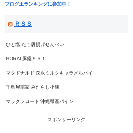
ブログ王ランキングに参加中！
ＲＳＳ
ひと塩 たこ唐揚げせんべい
HORAI 豚饅５５１
マクドナルド 森永ミルクキャラメルパイ
千鳥屋宗家 みたらし小餅
マックフロート 沖縄県産パイン
スポンサーリンク