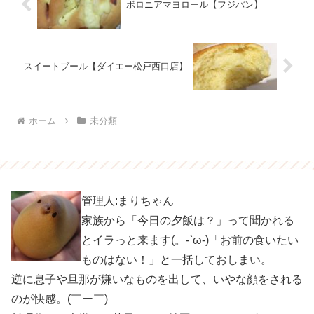
ボロニアマヨロール【フジパン】
スイートブール【ダイエー松戸西口店】
ホーム
未分類
管理人:まりちゃん
家族から「今日の夕飯は？」って聞かれる
とイラっと来ます(。-`ω-)「お前の食いたい
ものはない！」と一括しておしまい。
逆に息子や旦那が嫌いなものを出して、いやな顔をされる
のが快感。(￣ー￣)