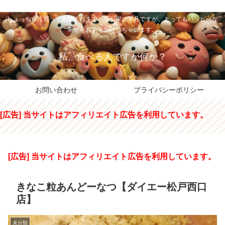
私のパパちゃは、スイーツのサンタさん。コンビニスイーツや高級和洋菓子を
しょっちゅう買ってきてくれます。我が家の平凡ですが、とってもハッピーな
幸せをおすそ分けしちゃいます。
私、食べる人ですが何か？
お問い合わせ
プライバシーポリシー
[広告] 当サイトはアフィリエイト広告を利用しています。
[広告] 当サイトはアフィリエイト広告を利用しています。
きなこ粒あんどーなつ【ダイエー松戸西口
店】
未分類