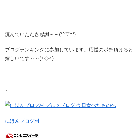
読んでいただき感謝～～(*^▽^*)
ブログランキングに参加しています。応援のポチ頂けると
嬉しいです～～(≧◇≦)
↓
にほんブログ村