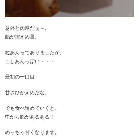
意外と肉厚だぁ～。
餡が控えめ量。
粒あんってありましたが、
こしあんっぽい・・・
最初の一口目
甘さひかえめだな。
でも食べ進めていくと、
中から餡があるある！
めっちゃ甘くなります。