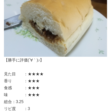
【勝手に評価(´∀｀)♪】
見た目 ：★★★★
香り ：★★★
食感 ：★★★
味 ：★★★
総合：3.25
リピ度 ：3