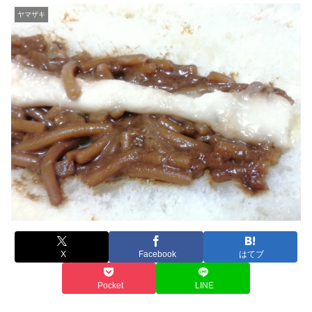
ヤマザキ
X
Facebook
はてブ
Pocket
LINE