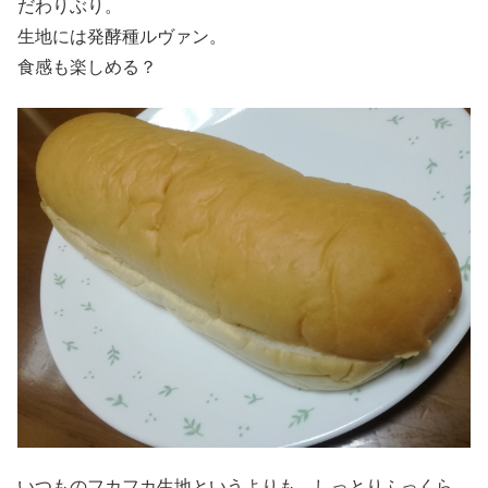
だわりぶり。
生地には発酵種ルヴァン。
食感も楽しめる？
いつものフカフカ生地というよりも、しっとりふっくら。