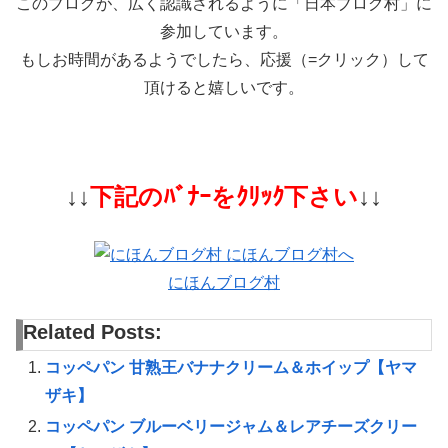
このブログが、広く認識されるように「日本ブログ村」に
参加しています。
もしお時間があるようでしたら、応援（=クリック）して
頂けると嬉しいです。
↓↓
下記のﾊﾞﾅｰをｸﾘｯｸ下さい
↓↓
にほんブログ村
Related Posts:
コッペパン 甘熟王バナナクリーム＆ホイップ【ヤマ
ザキ】
コッペパン ブルーベリージャム＆レアチーズクリー