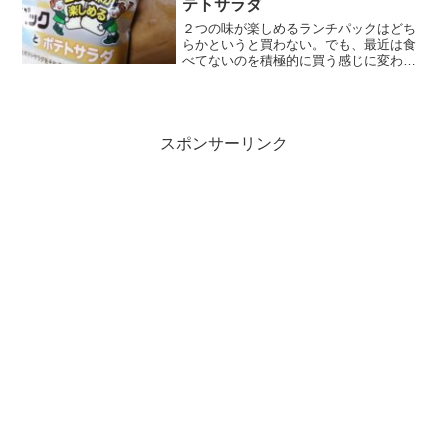
テトサラダ
２つの味が楽しめるランチパックはどち
らかというと買わない。でも、最近は食
べてないのを積極的に買う感じに変わっ
てきた。それだけ食べつくしてる感ある
かな。でもランチパックは日々新種が出
てるから、まぁすべて食べつくすっての
は無理ですね。さて、ツナ...
スポンサーリンク