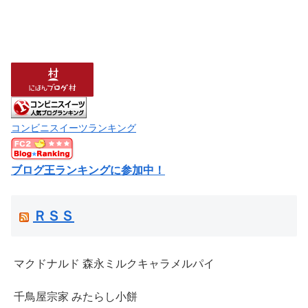
コンビニスイーツランキング
ブログ王ランキングに参加中！
ＲＳＳ
マクドナルド 森永ミルクキャラメルパイ
千鳥屋宗家 みたらし小餅