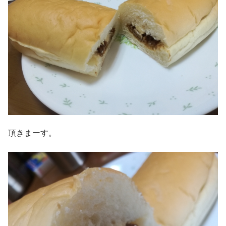
頂きまーす。