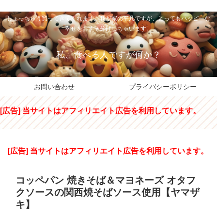
私のパパちゃは、スイーツのサンタさん。コンビニスイーツや高級和洋菓子を
しょっちゅう買ってきてくれます。我が家の平凡ですが、とってもハッピーな
幸せをおすそ分けしちゃいます。
私、食べる人ですが何か？
お問い合わせ
プライバシーポリシー
[広告] 当サイトはアフィリエイト広告を利用しています。
[広告] 当サイトはアフィリエイト広告を利用しています。
コッペパン 焼きそば＆マヨネーズ オタフ
クソースの関西焼そばソース使用【ヤマザ
キ】