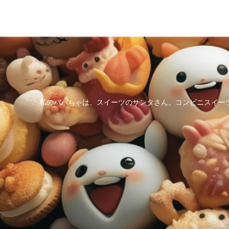
私のパパちゃは、スイーツのサンタさん。コンビニスイー