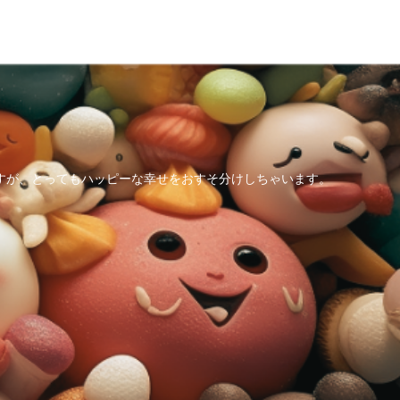
すが、とってもハッピーな幸せをおすそ分けしちゃいます。