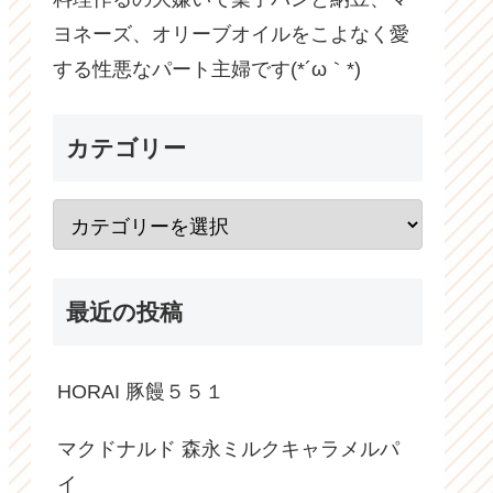
ヨネーズ、オリーブオイルをこよなく愛
する性悪なパート主婦です(*´ω｀*)
カテゴリー
最近の投稿
HORAI 豚饅５５１
マクドナルド 森永ミルクキャラメルパ
イ