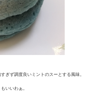
強すぎず調度良いミントのスーとする風味。
ともいいわぁ。