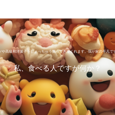
ツや高級和洋菓子をしょっちゅう買ってきてくれます。我が家の平凡で
私、食べる人ですが何か？