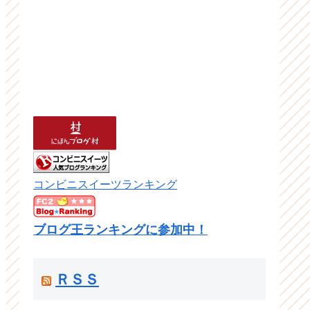
コンビニスイーツランキング
ブログ王ランキングに参加中！
ＲＳＳ