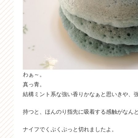
わぁ～。
真っ青。
結構ミント系な強い香りかなぁと思いきや、
持つと、ほんのり指先に吸着する感触がなん
ナイフでくぷくぷっと切れましたよ。