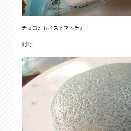
チョコともベストマッチ♪
開封