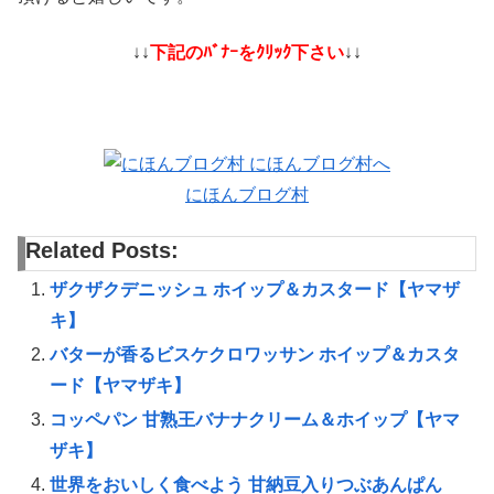
↓↓
下記のﾊﾞﾅｰをｸﾘｯｸ下さい
↓↓
にほんブログ村
Related Posts:
ザクザクデニッシュ ホイップ＆カスタード【ヤマザ
キ】
バターが香るビスケクロワッサン ホイップ＆カスタ
ード【ヤマザキ】
コッペパン 甘熟王バナナクリーム＆ホイップ【ヤマ
ザキ】
世界をおいしく食べよう 甘納豆入りつぶあんぱん