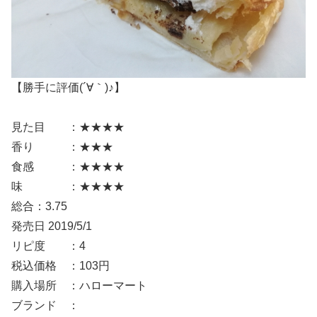
【勝手に評価(´∀｀)♪】
見た目 ：★★★★
香り ：★★★
食感 ：★★★★
味 ：★★★★
総合：3.75
発売日 2019/5/1
リピ度 ：4
税込価格 ：103円
購入場所 ：ハローマート
ブランド ：