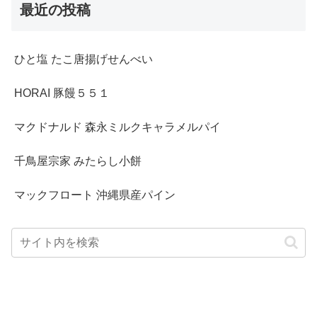
最近の投稿
ひと塩 たこ唐揚げせんべい
HORAI 豚饅５５１
マクドナルド 森永ミルクキャラメルパイ
千鳥屋宗家 みたらし小餅
マックフロート 沖縄県産パイン