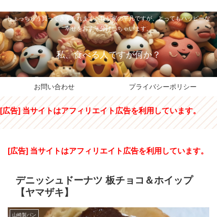
私のパパちゃは、スイーツのサンタさん。コンビニスイーツや高級和洋菓子を
しょっちゅう買ってきてくれます。我が家の平凡ですが、とってもハッピーな
幸せをおすそ分けしちゃいます。
私、食べる人ですが何か？
お問い合わせ
プライバシーポリシー
[広告] 当サイトはアフィリエイト広告を利用しています。
[広告] 当サイトはアフィリエイト広告を利用しています。
デニッシュドーナツ 板チョコ＆ホイップ
【ヤマザキ】
山崎製パン