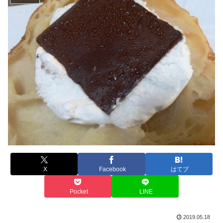
X
Facebook
はてブ
Pocket
LINE
2019.05.18