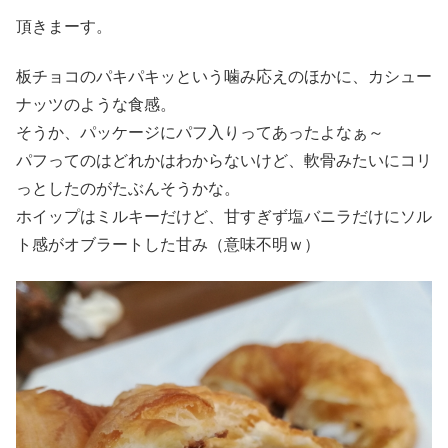
頂きまーす。
板チョコのパキパキッという噛み応えのほかに、カシュー
ナッツのような食感。
そうか、パッケージにパフ入りってあったよなぁ～
パフってのはどれかはわからないけど、軟骨みたいにコリ
っとしたのがたぶんそうかな。
ホイップはミルキーだけど、甘すぎず塩バニラだけにソル
ト感がオブラートした甘み（意味不明ｗ）