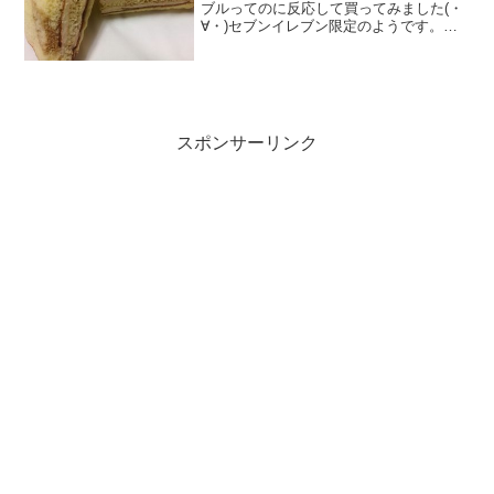
ブルってのに反応して買ってみました(・
∀・)セブンイレブン限定のようです。し
らんけどｗスポンジの間にクリームがサ
ンド♪まんま、菓子パンなのでカロリーと
糖質はたっぷりです。ダイエット中の方
は注意かなぁ。まる...
スポンサーリンク