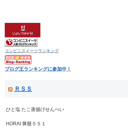
コンビニスイーツランキング
ブログ王ランキングに参加中！
ＲＳＳ
ひと塩 たこ唐揚げせんべい
HORAI 豚饅５５１