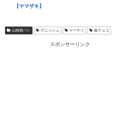
【ヤマザキ】
山崎製パン
デニッシュ
ドーナツ
板チョコ
スポンサーリンク