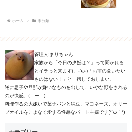
ホーム
未分類
管理人:まりちゃん
家族から「今日の夕飯は？」って聞かれる
とイラっと来ます(。-`ω-)「お前の食いたい
ものはない！」と一括しておしまい。
逆に息子や旦那が嫌いなものを出して、いやな顔をされる
のが快感。(￣ー￣)
料理作るの大嫌いで菓子パンと納豆、マヨネーズ、オリー
ブオイルをこよなく愛する性悪なパート主婦です(*´ω｀*)
カテゴリー