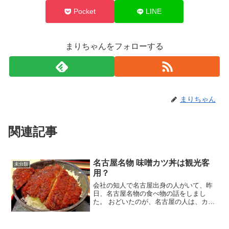
Pocket
LINE
まりちゃんをフォローする
まりちゃん
関連記事
名古屋名物 味噌カツ丼は観光客
未分類
用？
会社の知人で名古屋出身の人がいて、昨
日、名古屋名物の食べ物の話をしまし
た。 おどいたのが、名古屋の人は、カツ
丼なら味噌カツ、じゃなくて普通に関東
のカツ丼も食べるそうです。 というか、
その人は関東に来てから食べたそうな。