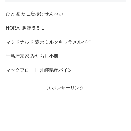
ひと塩 たこ唐揚げせんべい
HORAI 豚饅５５１
マクドナルド 森永ミルクキャラメルパイ
千鳥屋宗家 みたらし小餅
マックフロート 沖縄県産パイン
スポンサーリンク