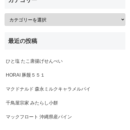
最近の投稿
ひと塩 たこ唐揚げせんべい
HORAI 豚饅５５１
マクドナルド 森永ミルクキャラメルパイ
千鳥屋宗家 みたらし小餅
マックフロート 沖縄県産パイン