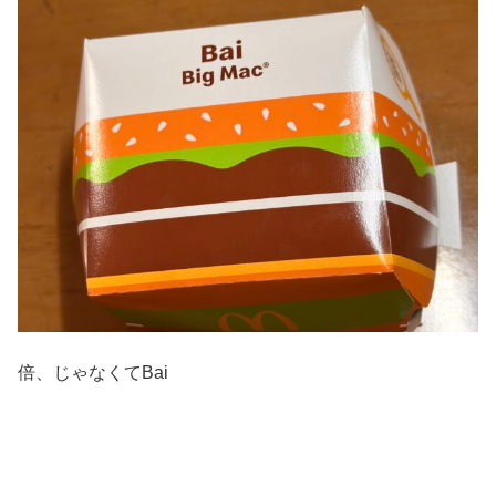
倍、じゃなくてBai