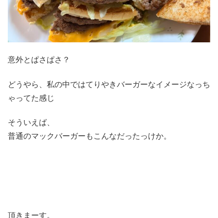
意外とぱさぱさ？
どうやら、私の中ではてりやきバーガーなイメージなっち
ゃってた感じ
そういえば、
普通のマックバーガーもこんなだったっけか。
頂きまーす。