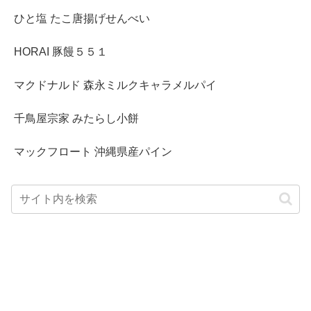
ひと塩 たこ唐揚げせんべい
HORAI 豚饅５５１
マクドナルド 森永ミルクキャラメルパイ
千鳥屋宗家 みたらし小餅
マックフロート 沖縄県産パイン