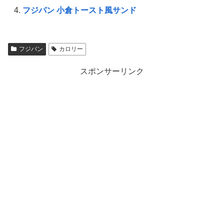
フジパン 小倉トースト風サンド
フジパン
カロリー
スポンサーリンク