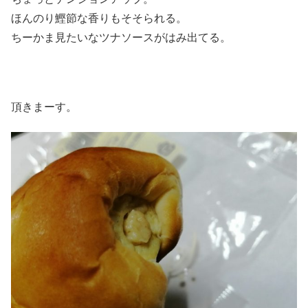
ほんのり鰹節な香りもそそられる。
ちーかま見たいなツナソースがはみ出てる。
頂きまーす。