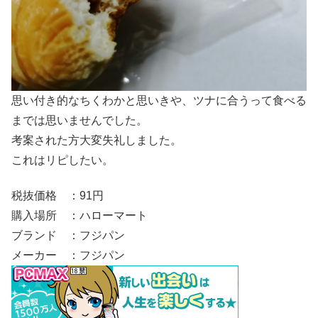
思い付き的なちくわかと思いきや、ツナに合うって食べる
までは思いませんでした。
考案された方大変失礼しました。
これはリピしたい。
税抜価格 ：91円
購入場所 ：ハローマート
ブランド ：フジパン
メーカー ：フジパン