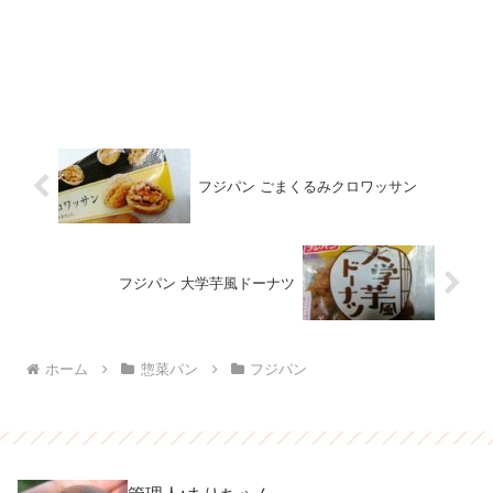
フジパン ごまくるみクロワッサン
フジパン 大学芋風ドーナツ
ホーム
惣菜パン
フジパン