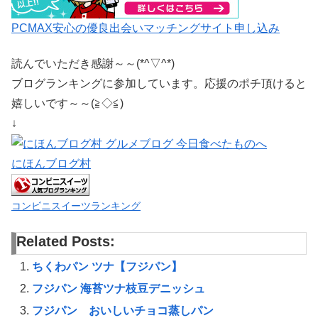
PCMAX安心の優良出会いマッチングサイト申し込み
読んでいただき感謝～～(*^▽^*)
ブログランキングに参加しています。応援のポチ頂けると
嬉しいです～～(≧◇≦)
↓
にほんブログ村
コンビニスイーツランキング
Related Posts:
ちくわパン ツナ【フジパン】
フジパン 海苔ツナ枝豆デニッシュ
フジパン おいしいチョコ蒸しパン