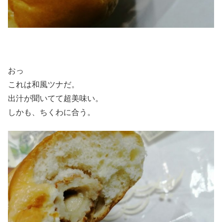
おっ
これは和風ツナだ。
出汁が聞いてて超美味い。
しかも、ちくわに合う。