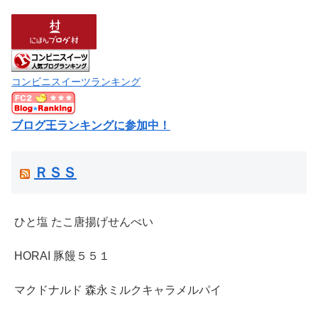
コンビニスイーツランキング
ブログ王ランキングに参加中！
ＲＳＳ
ひと塩 たこ唐揚げせんべい
HORAI 豚饅５５１
マクドナルド 森永ミルクキャラメルパイ