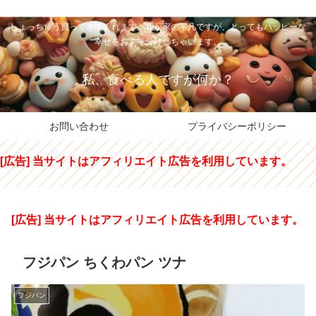
私のパパちゃは、スイーツのサンタさん。コンビニスイーツや高級和洋菓子を
しょっちゅう買ってきてくれます。我が家の平凡ですが、とってもハッピーな
幸せをおすそ分けしちゃいます。
私、食べる人ですが何か？
お問い合わせ
プライバシーポリシー
[広告] 当サイトはアフィリエイト広告を利用しています。
[広告] 当サイトはアフィリエイト広告を利用しています。
フジパン ちくわパン ツナ
フジパン