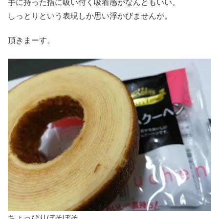
手に持った指に吸い付く吸着感がなんともいい。
しっとりという表現しか思い浮かびませんが。
頂きまーす。
ちょっぴりぼそぼそ。