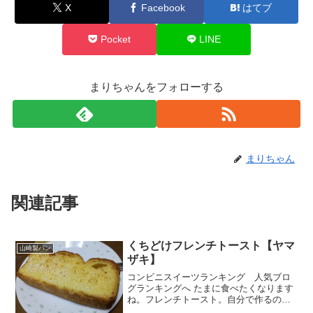
X
Facebook
はてブ
Pocket
LINE
まりちゃんをフォローする
まりちゃん
関連記事
くちどけフレンチトースト【ヤマ
山崎製パン
ザキ】
コンビニスイーツランキング 人気ブロ
グランキングへ たまに食べたくなります
ね。フレンチトースト。自分で作るのは
けっこう大変なんでそんな時には市販の