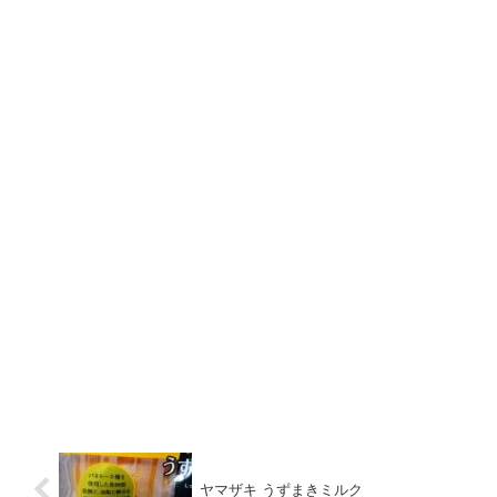
ヤマザキ うずまきミルク