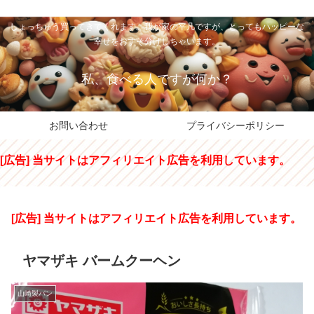
私のパパちゃは、スイーツのサンタさん。コンビニスイーツや高級和洋菓子を
しょっちゅう買ってきてくれます。我が家の平凡ですが、とってもハッピーな
幸せをおすそ分けしちゃいます。
私、食べる人ですが何か？
お問い合わせ
プライバシーポリシー
[広告] 当サイトはアフィリエイト広告を利用しています。
[広告] 当サイトはアフィリエイト広告を利用しています。
ヤマザキ バームクーヘン
山崎製パン