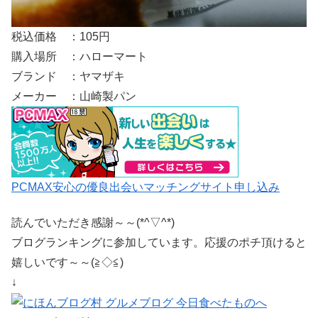
税込価格 ：105円
購入場所 ：ハローマート
ブランド ：ヤマザキ
メーカー ：山崎製パン
PCMAX安心の優良出会いマッチングサイト申し込み
読んでいただき感謝～～(*^▽^*)
ブログランキングに参加しています。応援のポチ頂けると
嬉しいです～～(≧◇≦)
↓