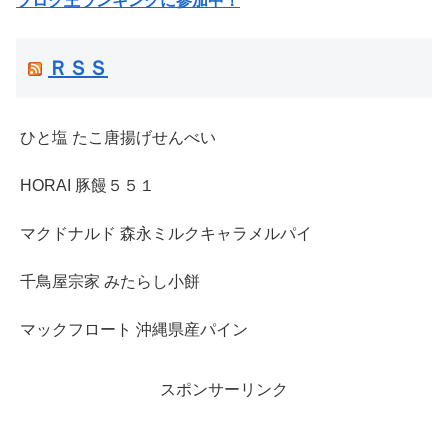
ブログ王ランキングに参加中！
ＲＳＳ
ひと塩 たこ唐揚げせんべい
HORAI 豚饅５５１
マクドナルド 森永ミルクキャラメルパイ
千鳥屋宗家 みたらし小餅
マックフロート 沖縄県産パイン
スポンサーリンク