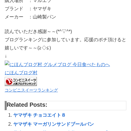
購入場所 ：マルエツ
ブランド ：ヤマザキ
メーカー ：山崎製パン
読んでいただき感謝～～(*^▽^*)
ブログランキングに参加しています。応援のポチ頂けると
嬉しいです～～(≧◇≦)
↓
にほんブログ村
コンビニスイーツランキング
Related Posts:
ヤマザキ チョコエイト８
ヤマザキ マーガリンサンドブールパン