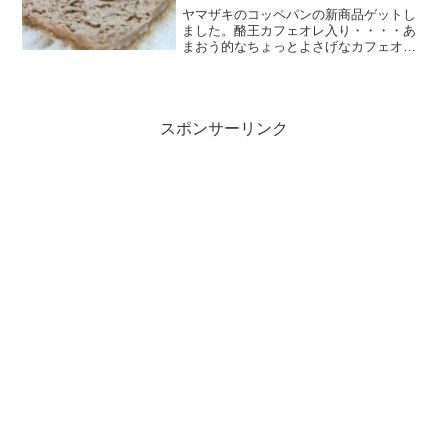
ヤマザキのコッペパンの新商品ゲットし
ました。酪王カフェオレ入り・・・・あ
まおう的なちょっとよさげなカフェオ
レ？あと発酵種ルヴァン入りってことで
生地の食感も楽しめそう♪例によってフカ
フカでぽくぽくな生地思わず中を開けて
みたくなります。(*´ω...
スポンサーリンク