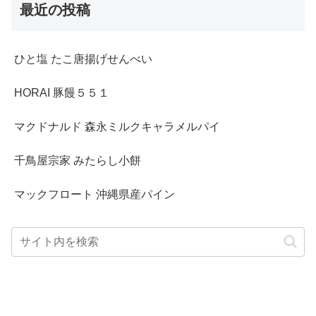
最近の投稿
ひと塩 たこ唐揚げせんべい
HORAI 豚饅５５１
マクドナルド 森永ミルクキャラメルパイ
千鳥屋宗家 みたらし小餅
マックフロート 沖縄県産パイン