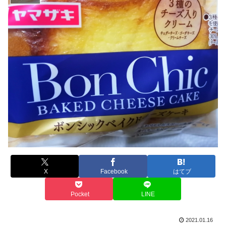
X
Facebook
はてブ
Pocket
LINE
2021.01.16