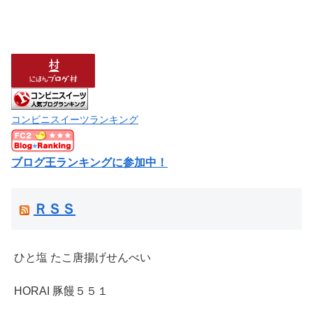
コンビニスイーツランキング
ブログ王ランキングに参加中！
ＲＳＳ
ひと塩 たこ唐揚げせんべい
HORAI 豚饅５５１