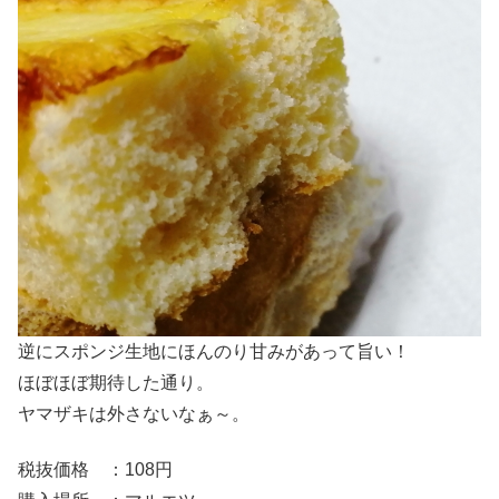
逆にスポンジ生地にほんのり甘みがあって旨い！
ほぼほぼ期待した通り。
ヤマザキは外さないなぁ～。
税抜価格 ：108円