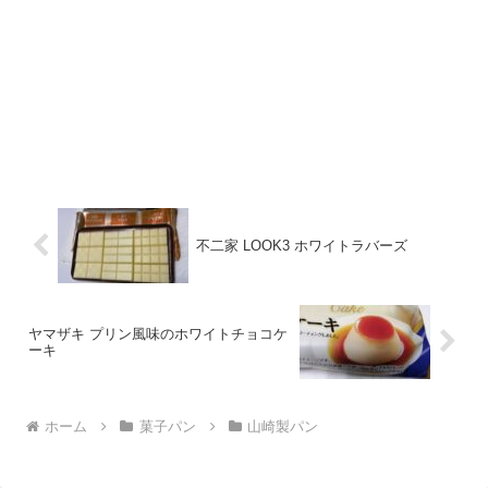
不二家 LOOK3 ホワイトラバーズ
ヤマザキ プリン風味のホワイトチョコケ
ーキ
ホーム
菓子パン
山崎製パン