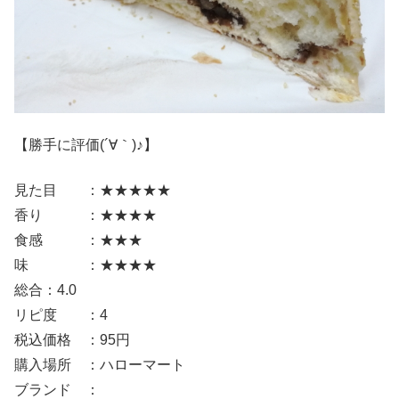
【勝手に評価(´∀｀)♪】
見た目 ：★★★★★
香り ：★★★★
食感 ：★★★
味 ：★★★★
総合：4.0
リピ度 ：4
税込価格 ：95円
購入場所 ：ハローマート
ブランド ：