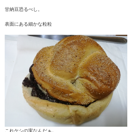
甘納豆恐るべし。
表面にある細かな粒粒
これケシの実なんだぁ。