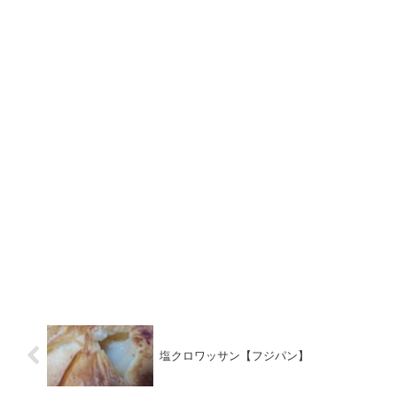
塩クロワッサン【フジパン】