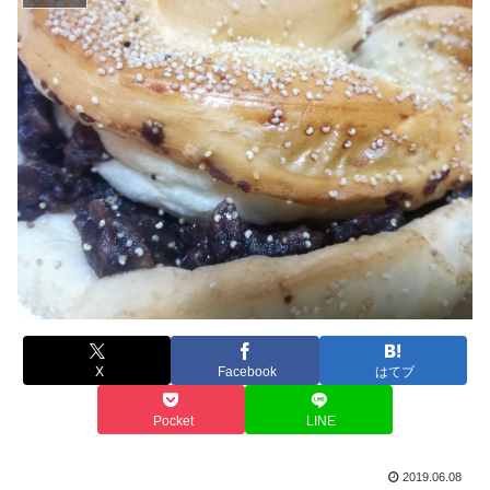
X
Facebook
はてブ
Pocket
LINE
2019.06.08