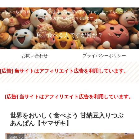
私のパパちゃは、スイーツのサンタさん。コンビニスイーツや高級和洋菓子を
しょっちゅう買ってきてくれます。我が家の平凡ですが、とってもハッピーな
幸せをおすそ分けしちゃいます。
私、食べる人ですが何か？
お問い合わせ
プライバシーポリシー
[広告] 当サイトはアフィリエイト広告を利用しています。
[広告] 当サイトはアフィリエイト広告を利用しています。
世界をおいしく食べよう 甘納豆入りつぶ
あんぱん【ヤマザキ】
山崎製パン