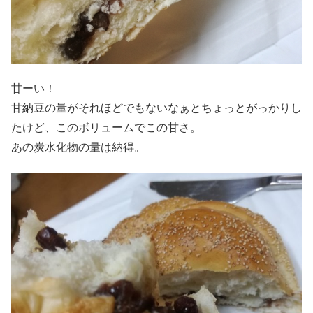
甘ーい！
甘納豆の量がそれほどでもないなぁとちょっとがっかりし
たけど、このボリュームでこの甘さ。
あの炭水化物の量は納得。