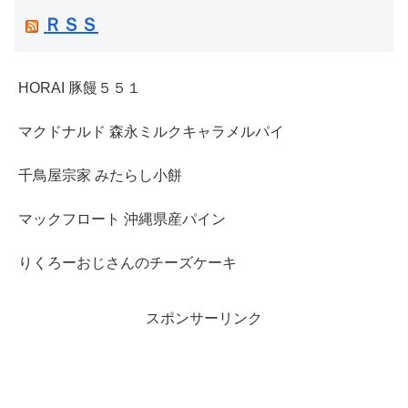
ＲＳＳ
HORAI 豚饅５５１
マクドナルド 森永ミルクキャラメルパイ
千鳥屋宗家 みたらし小餅
マックフロート 沖縄県産パイン
りくろーおじさんのチーズケーキ
スポンサーリンク