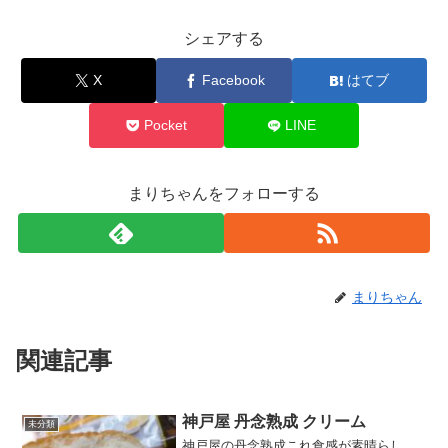
シェアする
X
Facebook
はてブ
Pocket
LINE
まりちゃんをフォローする
まりちゃん
関連記事
神戸屋 丹念熟成 クリーム
未分類
神戸屋の丹念熟成これ食感が素晴らし