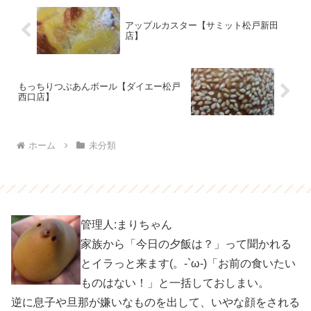
アップルカスター【サミット松戸新田
店】
もっちりつぶあんボール【ダイエー松戸
西口店】
ホーム
未分類
管理人:まりちゃん
家族から「今日の夕飯は？」って聞かれる
とイラっと来ます(。-`ω-)「お前の食いたい
ものはない！」と一括しておしまい。
逆に息子や旦那が嫌いなものを出して、いやな顔をされる