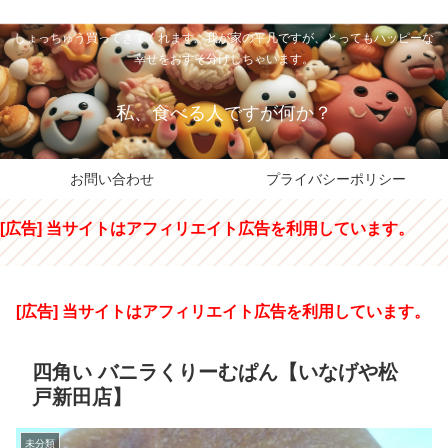
私のパパちゃは、スイーツのサンタさん。コンビニスイーツや高級和洋菓子を
しょっちゅう買ってきてくれます。我が家の平凡ですが、とってもハッピーな
幸せをおすそ分けしちゃいます。
私、食べる人ですが何か？
お問い合わせ
プライバシーポリシー
[広告] 当サイトはアフィリエイト広告を利用しています。
[広告] 当サイトはアフィリエイト広告を利用しています。
四角い バニラくりーむぱん【いなげや松
戸新田店】
未分類