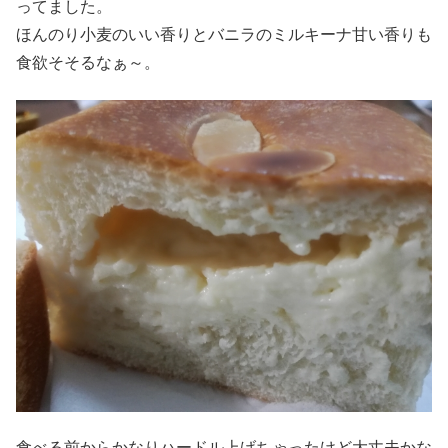
ってました。
ほんのり小麦のいい香りとバニラのミルキーナ甘い香りも
食欲そそるなぁ～。
食べる前からかなりハードル上げちゃったけど大丈夫かな