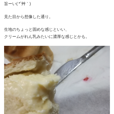
旨ーい( *´艸｀)
見た目から想像した通り。
生地のちょっと固めな感じといい、
クリームがれん乳みたいに濃厚な感じとかも。