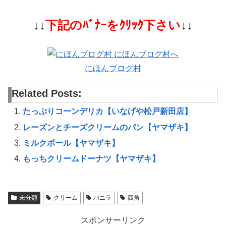
↓↓
下記のﾊﾞﾅｰをｸﾘｯｸ下さい
↓↓
にほんブログ村
Related Posts:
たっぷりコーンデリカ【いなげや松戸新田店】
レーズンとチーズクリームのパン【ヤマザキ】
ミルクボール【ヤマザキ】
もっちクリームドーナツ【ヤマザキ】
未分類
クリーム
バニラ
四角
スポンサーリンク