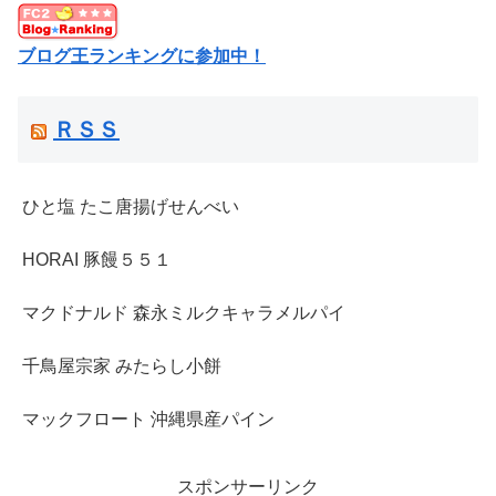
ブログ王ランキングに参加中！
ＲＳＳ
ひと塩 たこ唐揚げせんべい
HORAI 豚饅５５１
マクドナルド 森永ミルクキャラメルパイ
千鳥屋宗家 みたらし小餅
マックフロート 沖縄県産パイン
スポンサーリンク