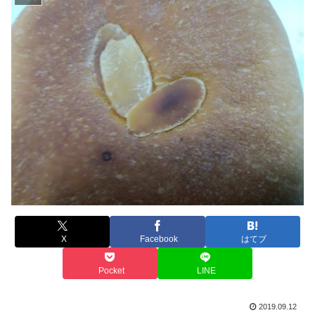
X
Facebook
はてブ
Pocket
LINE
2019.09.12