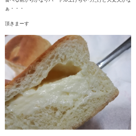
ぁ・・・
頂きまーす