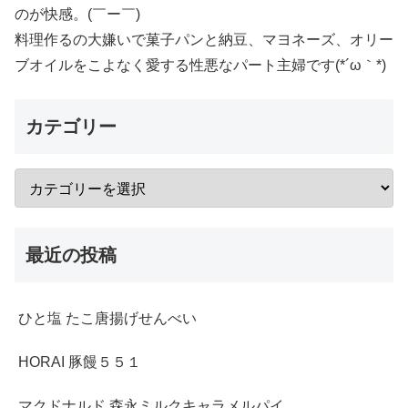
のが快感。(￣ー￣)
料理作るの大嫌いで菓子パンと納豆、マヨネーズ、オリー
ブオイルをこよなく愛する性悪なパート主婦です(*´ω｀*)
カテゴリー
最近の投稿
ひと塩 たこ唐揚げせんべい
HORAI 豚饅５５１
マクドナルド 森永ミルクキャラメルパイ