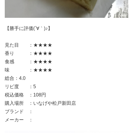
【勝手に評価(´∀｀)♪】
見た目 ：★★★★
香り ：★★★★
食感 ：★★★★
味 ：★★★★
総合：4.0
リピ度 ：5
税込価格 ：108円
購入場所 ：いなげや松戸新田店
ブランド ：
メーカー ：