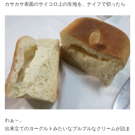
カサカサ表面のサイコロ上の生地を、ナイフで切ったら
わぁ～。
出来立てのヨーグルトみたいなプルプルなクリームが詰ま