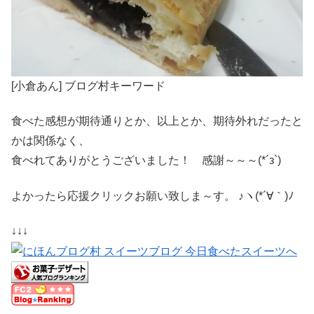
[小倉あん] ブログ村キーワード
食べた感想が期待通りとか、以上とか、期待外れだったと
かは関係なく、
食べれてありがとうございました！ 感謝～～～(*´з`)
よかったら応援クリックお願い致しま～す。 ♪ヽ(*´∀｀)ﾉ
↓↓↓