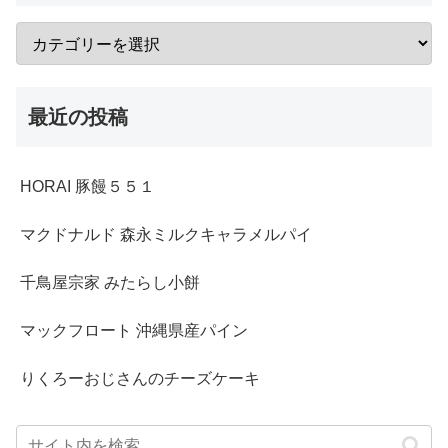
最近の投稿
HORAI 豚饅５５１
マクドナルド 森永ミルクキャラメルパイ
千鳥屋宗家 みたらし小餅
マックフロート 沖縄県産パイン
りくろーおじさんのチーズケーキ