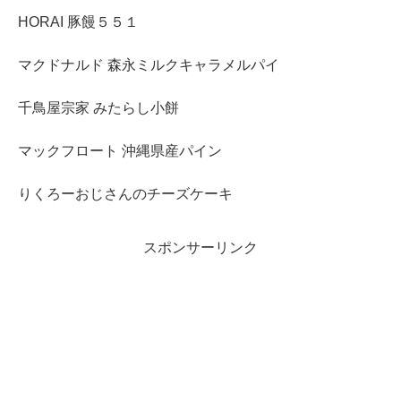
HORAI 豚饅５５１
マクドナルド 森永ミルクキャラメルパイ
千鳥屋宗家 みたらし小餅
マックフロート 沖縄県産パイン
りくろーおじさんのチーズケーキ
スポンサーリンク