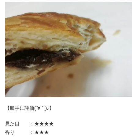
【勝手に評価(´∀｀)♪】
見た目 ：★★★★
香り ：★★★