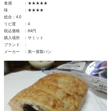
食感 ：★★★★★
味 ：★★★★
総合：4.0
リピ度 ：4
税込価格 ：84円
購入場所 ：サミット
ブランド ：
メーカー ：第一屋製パン