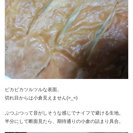
ピカピカツルツルな表面。
切れ目からは小倉見えません(>_<)
ぷつぷつって音がしそうな感じでナイフで避ける生地。
半分にして断面見たら、期待通りの小倉の詰まり具合。