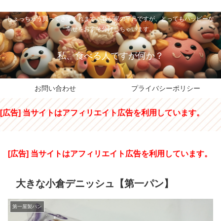
私のパパちゃは、スイーツのサンタさん。コンビニスイーツや高級和洋菓子を
しょっちゅう買ってきてくれます。我が家の平凡ですが、とってもハッピーな
幸せをおすそ分けしちゃいます。
私、食べる人ですが何か？
お問い合わせ
プライバシーポリシー
[広告] 当サイトはアフィリエイト広告を利用しています。
[広告] 当サイトはアフィリエイト広告を利用しています。
大きな小倉デニッシュ【第一パン】
第一屋製パン