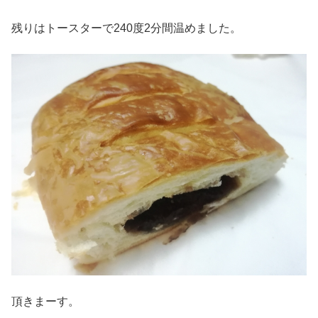
残りはトースターで240度2分間温めました。
頂きまーす。