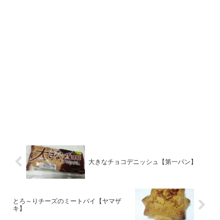
大きなチョコデニッシュ【第一パン】
とろ～りチーズのミートパイ【ヤマザ
キ】