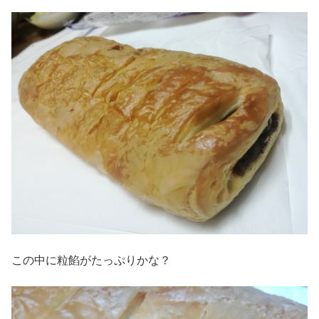
この中に粒餡がたっぷりかな？