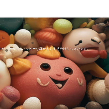
すが、とってもハッピーな幸せをおすそ分けしちゃいます。