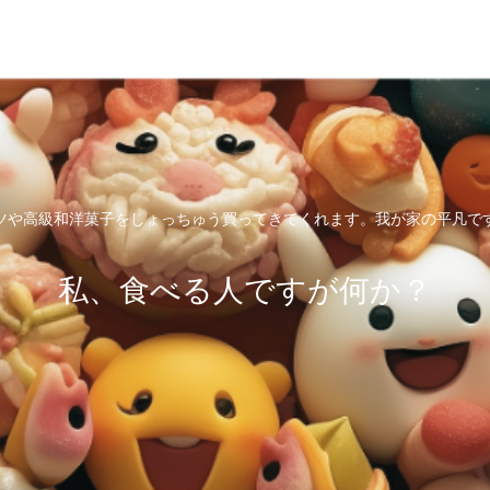
ツや高級和洋菓子をしょっちゅう買ってきてくれます。我が家の平凡で
私、食べる人ですが何か？