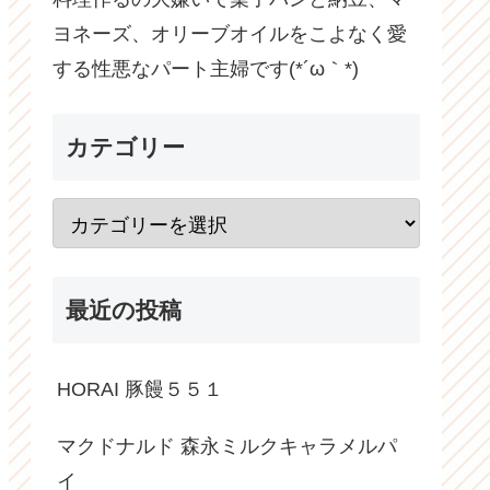
ヨネーズ、オリーブオイルをこよなく愛
する性悪なパート主婦です(*´ω｀*)
カテゴリー
最近の投稿
HORAI 豚饅５５１
マクドナルド 森永ミルクキャラメルパ
イ