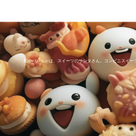
私のパパちゃは、スイーツのサンタさん。コンビニスイー