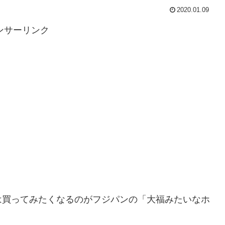
2020.01.09
ンサーリンク
は買ってみたくなるのがフジパンの「大福みたいなホ