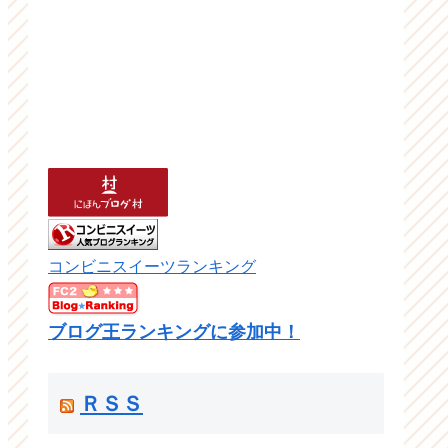
コンビニスイーツランキング
ブログ王ランキングに参加中！
ＲＳＳ