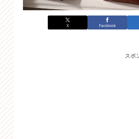
X
Facebook
スポ