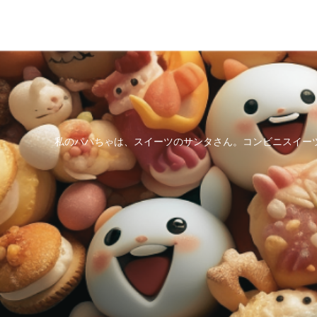
私のパパちゃは、スイーツのサンタさん。コンビニスイー