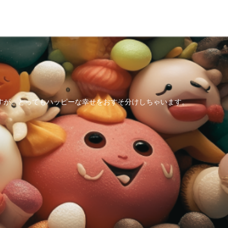
すが、とってもハッピーな幸せをおすそ分けしちゃいます。