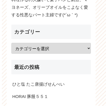
ヨネーズ、オリーブオイルをこよなく愛
する性悪なパート主婦です(*´ω｀*)
カテゴリー
最近の投稿
ひと塩 たこ唐揚げせんべい
HORAI 豚饅５５１