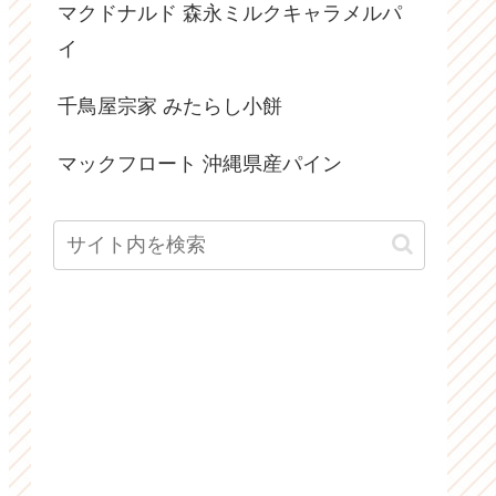
マクドナルド 森永ミルクキャラメルパ
イ
千鳥屋宗家 みたらし小餅
マックフロート 沖縄県産パイン