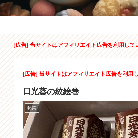
[広告] 当サイトはアフィリエイト広告を利用して
[広告] 当サイトはアフィリエイト広告を利用
日光葵の紋絵巻
銘菓