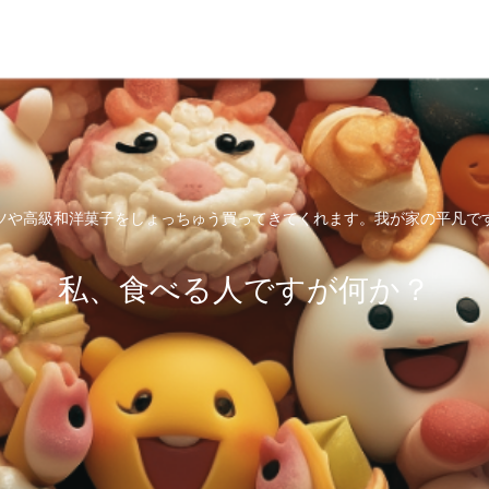
ツや高級和洋菓子をしょっちゅう買ってきてくれます。我が家の平凡で
私、食べる人ですが何か？