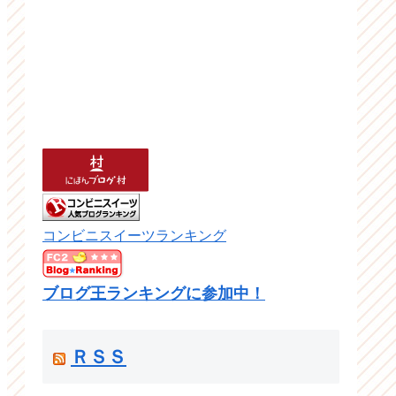
コンビニスイーツランキング
ブログ王ランキングに参加中！
ＲＳＳ