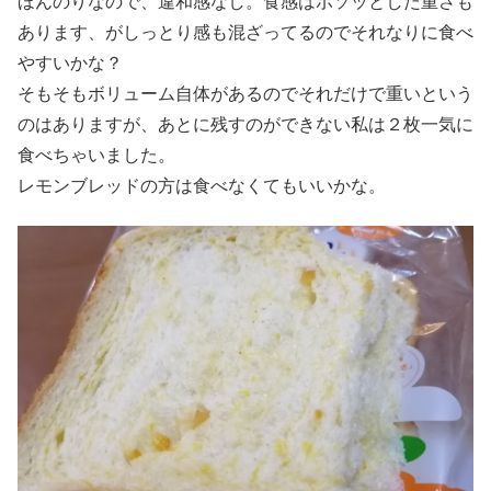
ほんのりなので、違和感なし。食感はボソッとした重さも
あります、がしっとり感も混ざってるのでそれなりに食べ
やすいかな？
そもそもボリューム自体があるのでそれだけで重いという
のはありますが、あとに残すのができない私は２枚一気に
食べちゃいました。
レモンブレッドの方は食べなくてもいいかな。