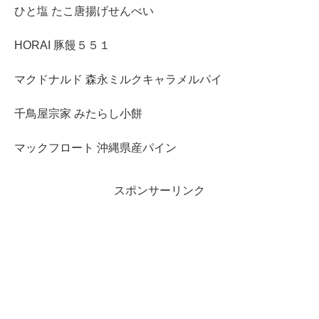
ひと塩 たこ唐揚げせんべい
HORAI 豚饅５５１
マクドナルド 森永ミルクキャラメルパイ
千鳥屋宗家 みたらし小餅
マックフロート 沖縄県産パイン
スポンサーリンク