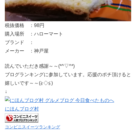
税抜価格 ：98円
購入場所 ：ハローマート
ブランド ：
メーカー ：神戸屋
読んでいただき感謝～～(*^▽^*)
ブログランキングに参加しています。応援のポチ頂けると
嬉しいです～～(≧◇≦)
↓
にほんブログ村
コンビニスイーツランキング