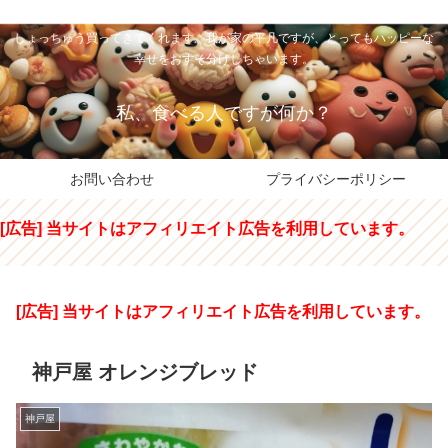
私のパパちゃは、スイーツのサンタさん。コンビニスイーツや高級和洋菓子を
しょっちゅう買ってきてくれます。我が家の平凡ですが、とってもハッピーな
幸せをおすそ分けしちゃいます。
私、食べる人ですが何か？
お問い合わせ
プライバシーポリシー
[広告] 当サイトはアフィリエイト広告を利用しています。
[広告] 当サイトはアフィリエイト広告を利用しています。
神戸屋 オレンジブレッド
神戸屋