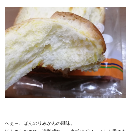
へぇ～、ほんのりみかんの風味。