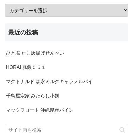
最近の投稿
ひと塩 たこ唐揚げせんべい
HORAI 豚饅５５１
マクドナルド 森永ミルクキャラメルパイ
千鳥屋宗家 みたらし小餅
マックフロート 沖縄県産パイン