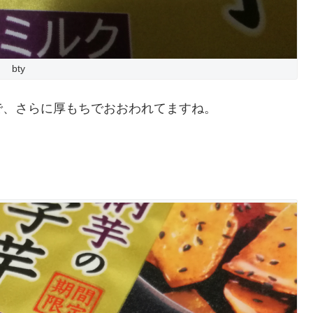
bty
で、さらに厚もちでおおわれてますね。