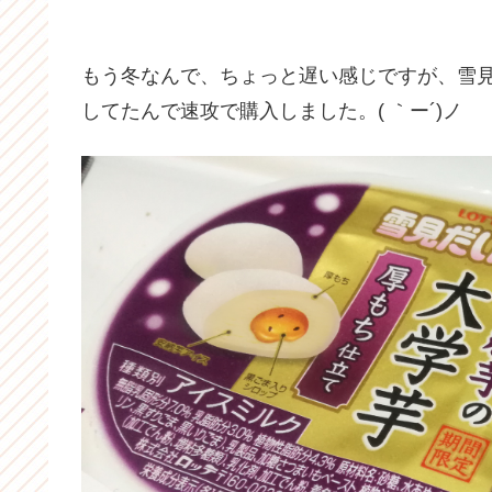
もう冬なんで、ちょっと遅い感じですが、雪
してたんで速攻で購入しました。( ｀ー´)ノ