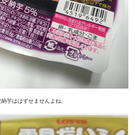
安納芋ははずせませんよね。