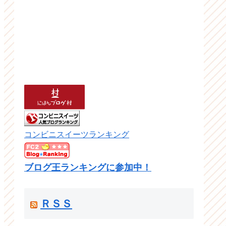
コンビニスイーツランキング
ブログ王ランキングに参加中！
ＲＳＳ