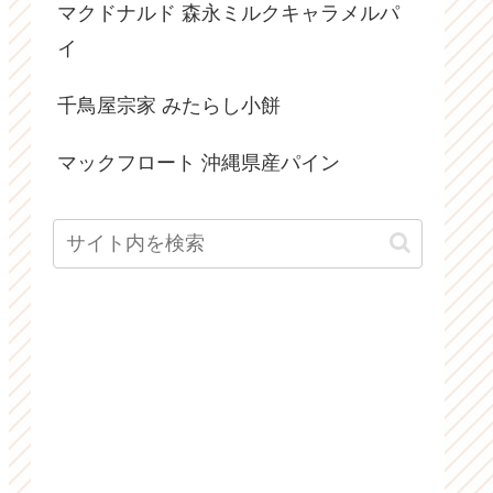
マクドナルド 森永ミルクキャラメルパ
イ
千鳥屋宗家 みたらし小餅
マックフロート 沖縄県産パイン