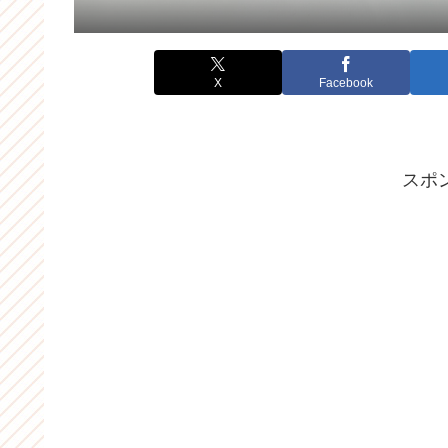
X
Facebook
スポ