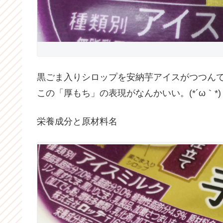
黒ごま入りシロップを安納芋アイスがつつん
この「厚もち」の表現がなんかいい。(*´ω｀*)
栄養成分と原材料名