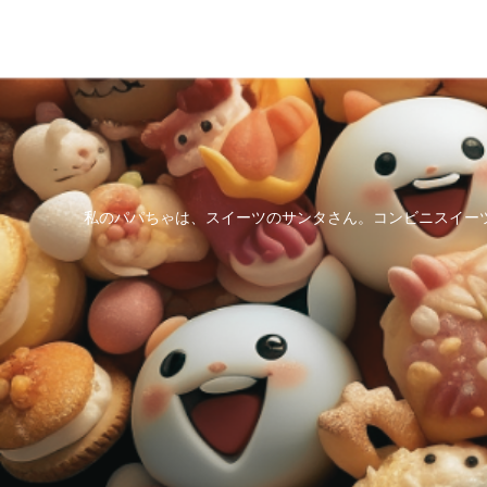
私のパパちゃは、スイーツのサンタさん。コンビニスイー