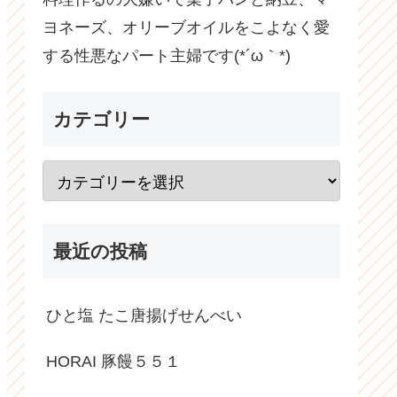
ヨネーズ、オリーブオイルをこよなく愛
する性悪なパート主婦です(*´ω｀*)
カテゴリー
最近の投稿
ひと塩 たこ唐揚げせんべい
HORAI 豚饅５５１