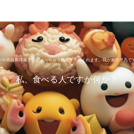
ツや高級和洋菓子をしょっちゅう買ってきてくれます。我が家の平凡で
私、食べる人ですが何か？