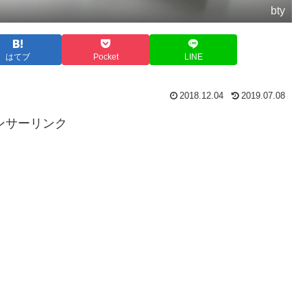
bty
はてブ
Pocket
LINE
2018.12.04
2019.07.08
ンサーリンク