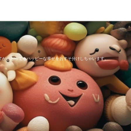
すが、とってもハッピーな幸せをおすそ分けしちゃいます。