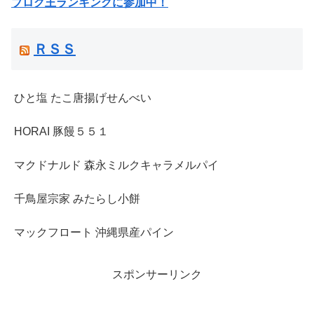
ブログ王ランキングに参加中！
ＲＳＳ
ひと塩 たこ唐揚げせんべい
HORAI 豚饅５５１
マクドナルド 森永ミルクキャラメルパイ
千鳥屋宗家 みたらし小餅
マックフロート 沖縄県産パイン
スポンサーリンク