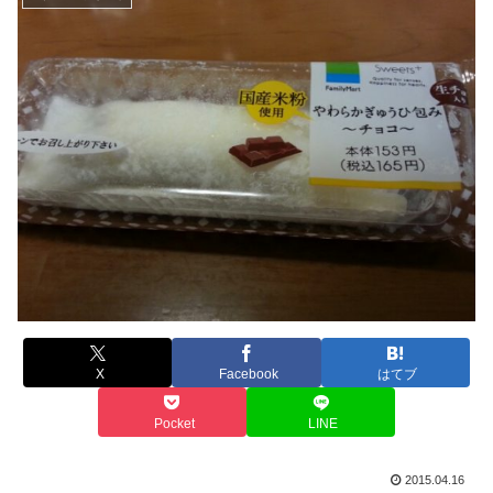
X
Facebook
はてブ
Pocket
LINE
2015.04.16