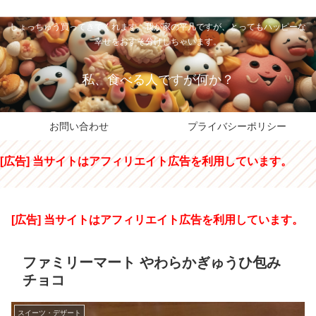
私のパパちゃは、スイーツのサンタさん。コンビニスイーツや高級和洋菓子を
しょっちゅう買ってきてくれます。我が家の平凡ですが、とってもハッピーな
幸せをおすそ分けしちゃいます。
私、食べる人ですが何か？
お問い合わせ
プライバシーポリシー
[広告] 当サイトはアフィリエイト広告を利用しています。
[広告] 当サイトはアフィリエイト広告を利用しています。
ファミリーマート やわらかぎゅうひ包み
チョコ
スイーツ・デザート