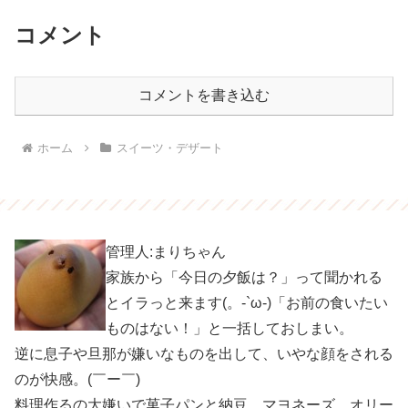
コメント
コメントを書き込む
ホーム
スイーツ・デザート
管理人:まりちゃん
家族から「今日の夕飯は？」って聞かれる
とイラっと来ます(。-`ω-)「お前の食いたい
ものはない！」と一括しておしまい。
逆に息子や旦那が嫌いなものを出して、いやな顔をされる
のが快感。(￣ー￣)
料理作るの大嫌いで菓子パンと納豆、マヨネーズ、オリー