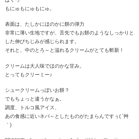
もにゅもにゅもにゅ。
表面は、たしかにほのかに餅の弾力
非常に薄い生地ですが、舌先でもお餅のようなしっかりと
した伸びちじみが感じられます。
それと、中のとろ～と溢れるクリームがとても斬新！
クリームは大人味でほのかな甘み。
とってもクリーミー♪
シュークリームっぽいお餅？
でもちょっと違うかなぁ。
調度、トルコ風アイス、
あの食感に近いネバ～としたものがたまらんですぅ( ´艸
｀)