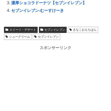
濃厚ショコラドーナツ【セブンイレブン】
セブンイレブン-むーすけーき
スイーツ・デザート
セブンイレブン
きなこおもちぱん
シュークリーム
セブンイレブン
スポンサーリンク