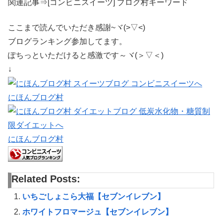
関連記事⇒[コンビニスイーツ] ブログ村キーワード
ここまで読んでいただき感謝~ヾ(>▽<)
ブログランキング参加してます。
ぽちっといただけると感激です～ヾ(＞▽＜)
↓
にほんブログ村
にほんブログ村
Related Posts:
いちごしょこら大福【セブンイレブン】
ホワイトフロマージュ【セブンイレブン】