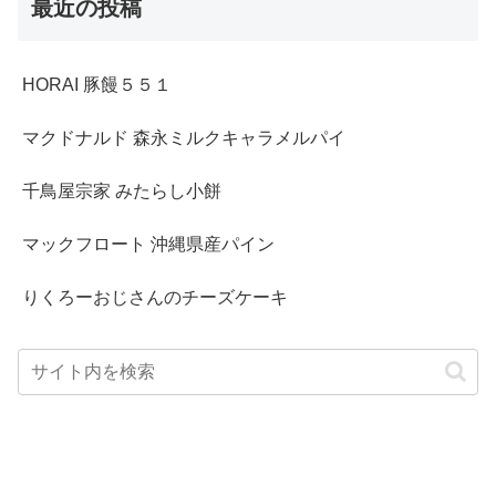
最近の投稿
HORAI 豚饅５５１
マクドナルド 森永ミルクキャラメルパイ
千鳥屋宗家 みたらし小餅
マックフロート 沖縄県産パイン
りくろーおじさんのチーズケーキ