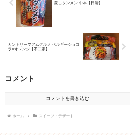
蒙古タンメン 中本【日清】
カントリーマアムグルメ ベルギーショコ
ラ×オレンジ【不二家】
コメント
コメントを書き込む
ホーム
スイーツ・デザート