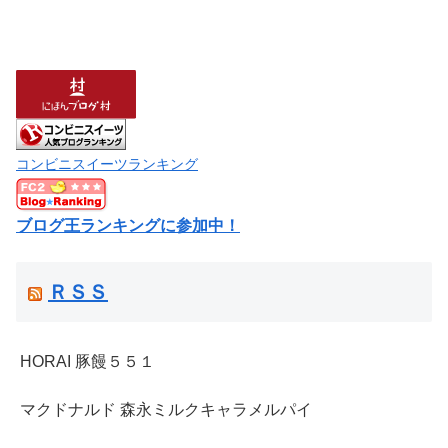
コンビニスイーツランキング
ブログ王ランキングに参加中！
ＲＳＳ
HORAI 豚饅５５１
マクドナルド 森永ミルクキャラメルパイ