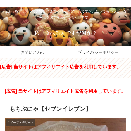
私のパパちゃは、スイーツのサンタさん。コンビニスイーツや高級和洋菓子を
しょっちゅう買ってきてくれます。我が家の平凡ですが、とってもハッピーな
幸せをおすそ分けしちゃいます。
私、食べる人ですが何か？
お問い合わせ
プライバシーポリシー
[広告] 当サイトはアフィリエイト広告を利用しています。
[広告] 当サイトはアフィリエイト広告を利用しています。
もちぷにゃ【セブンイレブン】
スイーツ・デザート