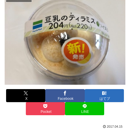
X
Facebook
はてブ
Pocket
LINE
2017.04.15