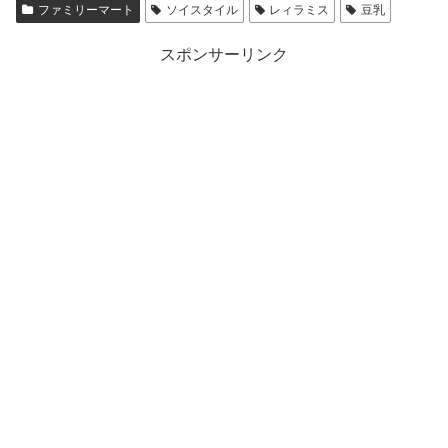
ファミリーマート
ソイスタイル
レィラミス
豆乳
スポンサーリンク