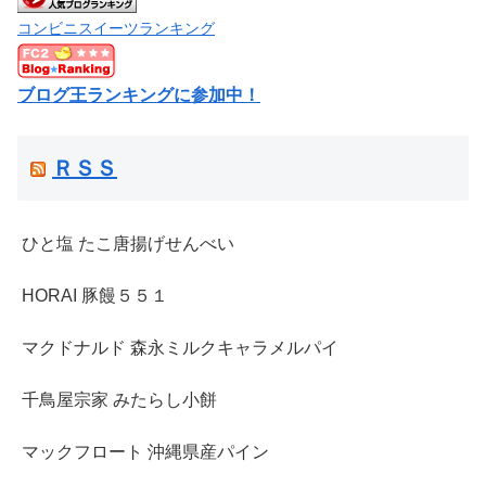
コンビニスイーツランキング
ブログ王ランキングに参加中！
ＲＳＳ
ひと塩 たこ唐揚げせんべい
HORAI 豚饅５５１
マクドナルド 森永ミルクキャラメルパイ
千鳥屋宗家 みたらし小餅
マックフロート 沖縄県産パイン