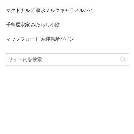
マクドナルド 森永ミルクキャラメルパイ
千鳥屋宗家 みたらし小餅
マックフロート 沖縄県産パイン