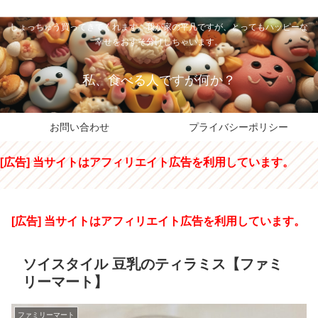
私のパパちゃは、スイーツのサンタさん。コンビニスイーツや高級和洋菓子を
しょっちゅう買ってきてくれます。我が家の平凡ですが、とってもハッピーな
幸せをおすそ分けしちゃいます。
私、食べる人ですが何か？
お問い合わせ
プライバシーポリシー
[広告] 当サイトはアフィリエイト広告を利用しています。
[広告] 当サイトはアフィリエイト広告を利用しています。
ソイスタイル 豆乳のティラミス【ファミ
リーマート】
ファミリーマート