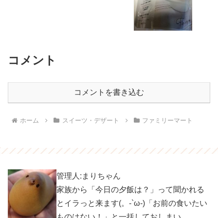
コメント
コメントを書き込む
ホーム
スイーツ・デザート
ファミリーマート
管理人:まりちゃん
家族から「今日の夕飯は？」って聞かれる
とイラっと来ます(。-`ω-)「お前の食いたい
ものはない！」と一括しておしまい。