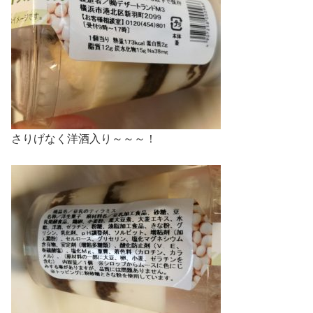
さりげなく洋酒入り～～～！