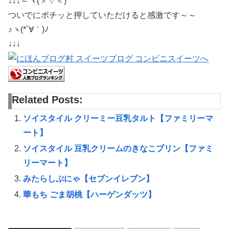
↓↓↓～ヾ(＞▽＜)
ついでにポチッと押していただけると感激です～～
♪ヽ(*´∀｀)ﾉ
↓↓↓
Related Posts:
ソイスタイル クリーミー豆乳タルト【ファミリーマ
ート】
ソイスタイル 豆乳クリームのきなこプリン【ファミ
リーマート】
みたらしぷにゃ【セブンイレブン】
華もち ごま胡桃【ハーゲンダッツ】