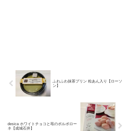
ふわふわ抹茶プリン 粒あん入り【ローソ
ン】
desica ホワイトチョコと苺のポルボロー
ネ【成城石井】