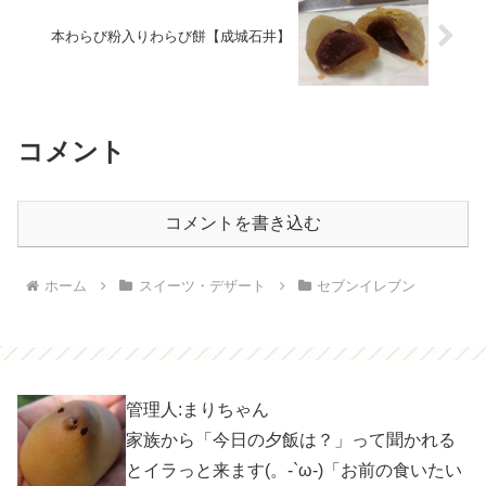
本わらび粉入りわらび餅【成城石井】
コメント
コメントを書き込む
ホーム
スイーツ・デザート
セブンイレブン
管理人:まりちゃん
家族から「今日の夕飯は？」って聞かれる
とイラっと来ます(。-`ω-)「お前の食いたい