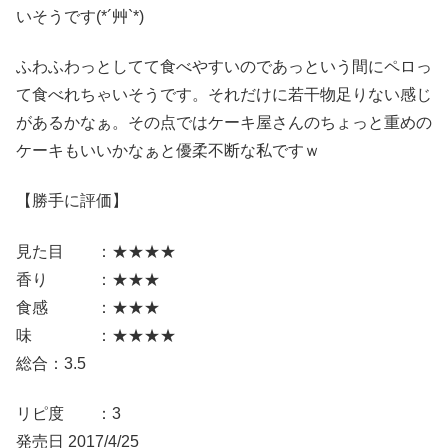
いそうです(*´艸`*)
ふわふわっとしてて食べやすいのであっという間にペロっ
て食べれちゃいそうです。それだけに若干物足りない感じ
があるかなぁ。その点ではケーキ屋さんのちょっと重めの
ケーキもいいかなぁと優柔不断な私ですｗ
【勝手に評価】
見た目 ：★★★★
香り ：★★★
食感 ：★★★
味 ：★★★★
総合：3.5
リピ度 ：3
発売日 2017/4/25