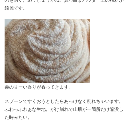
のを防ぐためでしょうかね。真っ白まパウダー上の粉粉が
綺麗です。
栗の甘ーい香りが香ってきます。
スプーンですくおうとしたらあっけなく削れちゃいます。
ふわっふわぁな生地。がけ崩れで山肌が一箇所だけ陥没し
た時みたい。