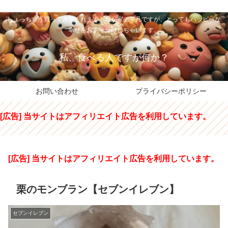
私のパパちゃは、スイーツのサンタさん。コンビニスイーツや高級和洋菓子を
しょっちゅう買ってきてくれます。我が家の平凡ですが、とってもハッピーな
幸せをおすそ分けしちゃいます。
私、食べる人ですが何か？
お問い合わせ
プライバシーポリシー
[広告] 当サイトはアフィリエイト広告を利用しています。
[広告] 当サイトはアフィリエイト広告を利用しています。
栗のモンブラン【セブンイレブン】
セブンイレブン