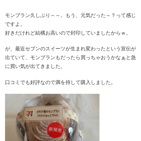
モンブラン久しぶり～～。もう、元気だった～？って感じ
ですよ。
好きだけれど結構お高いので封印していましたからｗ。
が、最近セブンのスイーツが生まれ変わったという宣伝が
出ていて、モンブランもだったら買っちゃおうかなぁと急
に買い気が出てきました。
口コミでも好評なので満を持して購入しました。