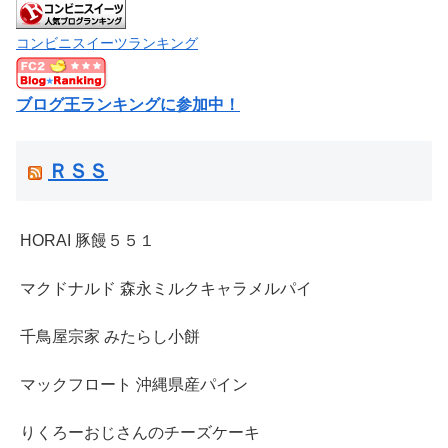
コンビニスイーツランキング
ブログ王ランキングに参加中！
ＲＳＳ
HORAI 豚饅５５１
マクドナルド 森永ミルクキャラメルパイ
千鳥屋宗家 みたらし小餅
マックフロート 沖縄県産パイン
りくろーおじさんのチーズケーキ