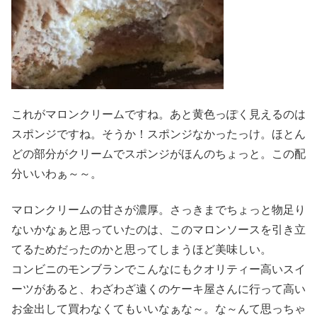
これがマロンクリームですね。あと黄色っぽく見えるのは
スポンジですね。そうか！スポンジなかったっけ。ほとん
どの部分がクリームでスポンジがほんのちょっと。この配
分いいわぁ～～。
マロンクリームの甘さが濃厚。さっきまでちょっと物足り
ないかなぁと思っていたのは、このマロンソースを引き立
てるためだったのかと思ってしまうほど美味しい。
コンビニのモンブランでこんなにもクオリティー高いスイ
ーツがあると、わざわざ遠くのケーキ屋さんに行って高い
お金出して買わなくてもいいなぁな～。な～んて思っちゃ