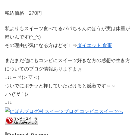
税込価格 270円
私よりもスイーツ食べてるパパちゃんのほうが実は体重が
軽いんです(^_^;)
その理由が気になる方はどぞ！⇒
ダイエット 食事
まだまだ他にもコンビにスイーツ好きな方の感想や生き方
についてのブログ情報ありますよぉ
↓↓↓～ヾ(＞▽＜)
ついでにポチッと押していただけると感激です～～
♪ヽ(*´∀｀)ﾉ
↓↓↓