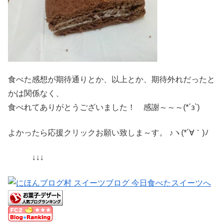
食べた感想が期待通りとか、以上とか、期待外れだったと
かは関係なく、
食べれてありがとうございました！ 感謝～～～(*´з`)
よかったら応援クリックお願い致しま～す。 ♪ヽ(*´∀｀)ﾉ
↓↓↓