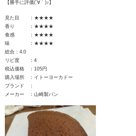
【勝手に評価(´∀｀)♪】
見た目 ：★★★★
香り ：★★★★
食感 ：★★★★
味 ：★★★★
総合：4.0
リピ度 ：4
税込価格 ：105円
購入場所 ：イトーヨーカドー
ブランド ：
メーカー ：山崎製パン