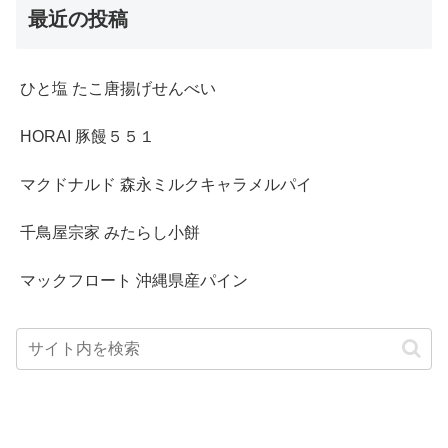
最近の投稿
ひと塩 たこ唐揚げせんべい
HORAI 豚饅５５１
マクドナルド 森永ミルクキャラメルパイ
千鳥屋宗家 みたらし小餅
マックフロート 沖縄県産パイン