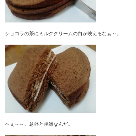
ショコラの茶にミルククリームの白が映えるなぁ～。
へぇ～～。意外と複雑なんだ。