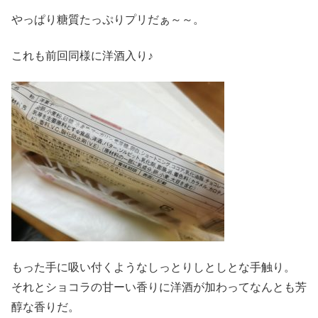
やっぱり糖質たっぷりプリだぁ～～。
これも前回同様に洋酒入り♪
もった手に吸い付くようなしっとりしとしとな手触り。
それとショコラの甘ーい香りに洋酒が加わってなんとも芳
醇な香りだ。