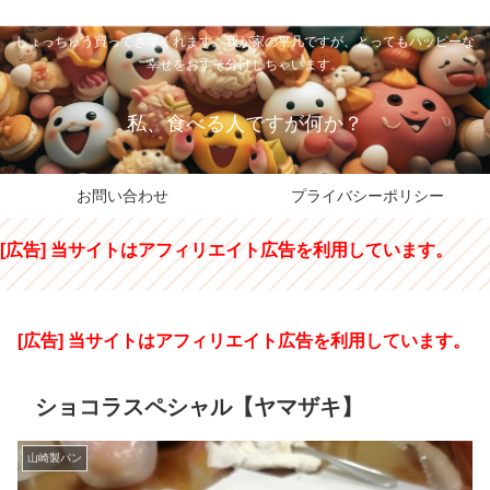
私のパパちゃは、スイーツのサンタさん。コンビニスイーツや高級和洋菓子を
しょっちゅう買ってきてくれます。我が家の平凡ですが、とってもハッピーな
幸せをおすそ分けしちゃいます。
私、食べる人ですが何か？
お問い合わせ
プライバシーポリシー
[広告] 当サイトはアフィリエイト広告を利用しています。
[広告] 当サイトはアフィリエイト広告を利用しています。
ショコラスペシャル【ヤマザキ】
山崎製パン