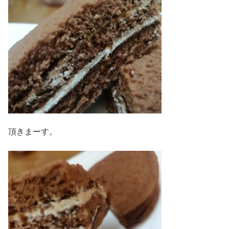
頂きまーす。