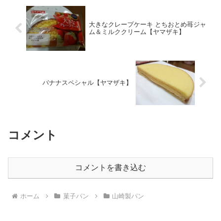
大きなクレープケーキ とちおとめ苺ジャ
ム＆ミルククリーム【ヤマザキ】
バナナスペシャル【ヤマザキ】
コメント
コメントを書き込む
ホーム
菓子パン
山崎製パン