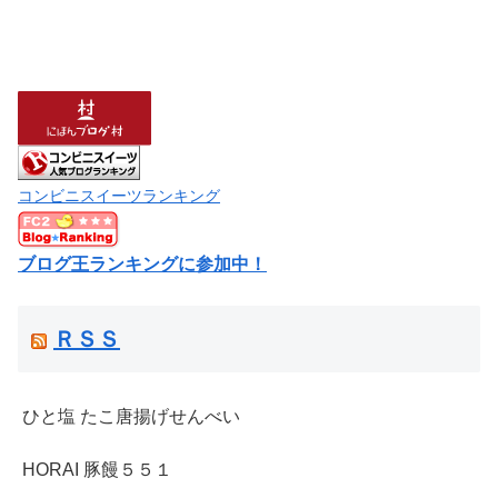
コンビニスイーツランキング
ブログ王ランキングに参加中！
ＲＳＳ
ひと塩 たこ唐揚げせんべい
HORAI 豚饅５５１