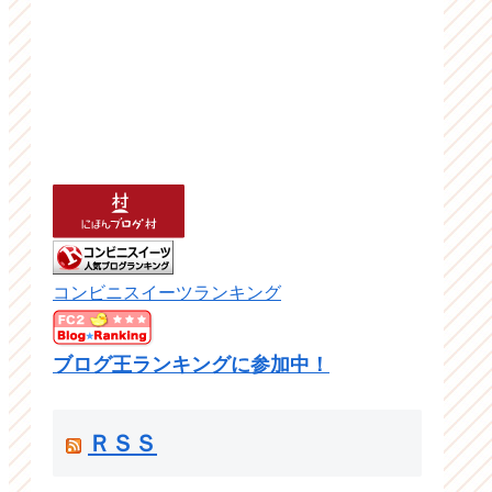
コンビニスイーツランキング
ブログ王ランキングに参加中！
ＲＳＳ