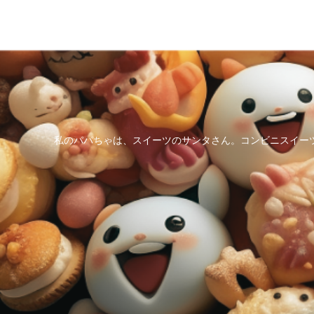
私のパパちゃは、スイーツのサンタさん。コンビニスイー