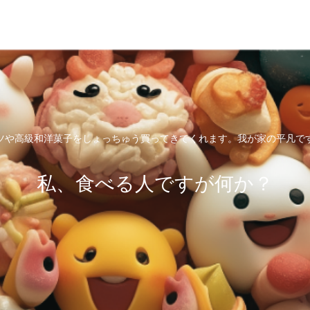
ツや高級和洋菓子をしょっちゅう買ってきてくれます。我が家の平凡で
私、食べる人ですが何か？