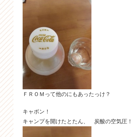
ＦＲＯＭって他のにもあったっけ？
キャボン！
キャンプを開けたとたん、 炭酸の空気圧！