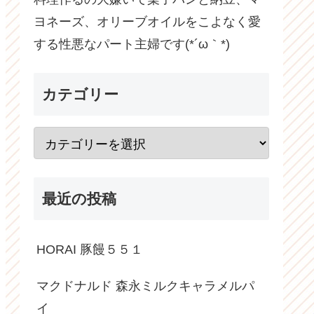
ヨネーズ、オリーブオイルをこよなく愛
する性悪なパート主婦です(*´ω｀*)
カテゴリー
最近の投稿
HORAI 豚饅５５１
マクドナルド 森永ミルクキャラメルパ
イ