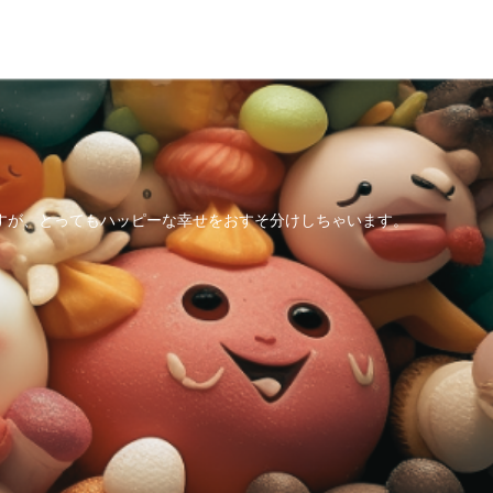
すが、とってもハッピーな幸せをおすそ分けしちゃいます。