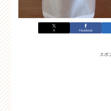
X
Facebook
スポ