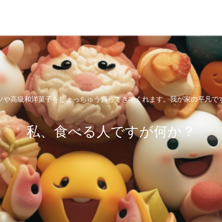
ツや高級和洋菓子をしょっちゅう買ってきてくれます。我が家の平凡で
私、食べる人ですが何か？