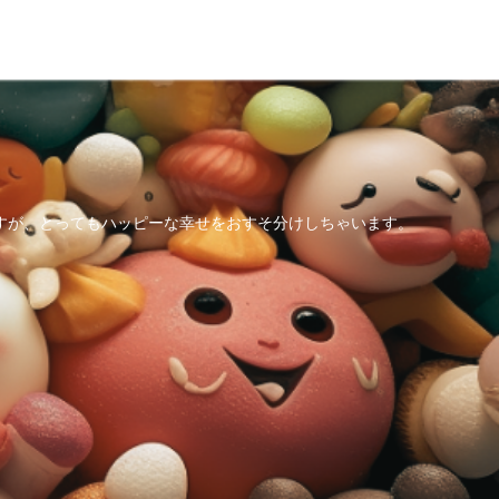
すが、とってもハッピーな幸せをおすそ分けしちゃいます。