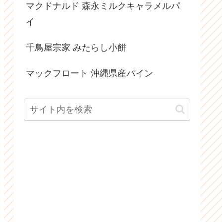
マクドナルド 森永ミルクキャラメルパ
イ
千鳥屋宗家 みたらし小餅
マックフロート 沖縄県産パイン