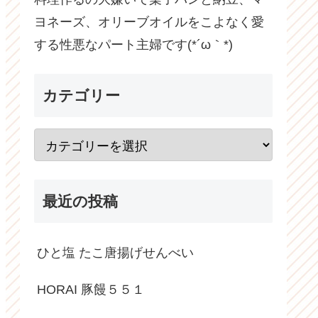
ヨネーズ、オリーブオイルをこよなく愛
する性悪なパート主婦です(*´ω｀*)
カテゴリー
最近の投稿
ひと塩 たこ唐揚げせんべい
HORAI 豚饅５５１