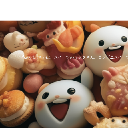
私のパパちゃは、スイーツのサンタさん。コンビニスイー