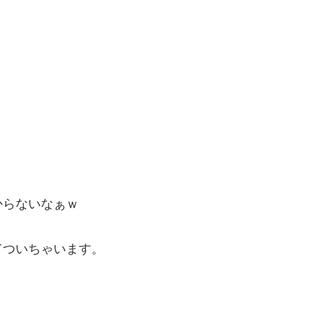
からないなぁｗ
てついちゃいます。