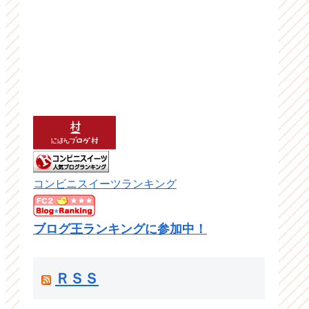
コンビニスイーツランキング
ブログ王ランキングに参加中！
ＲＳＳ