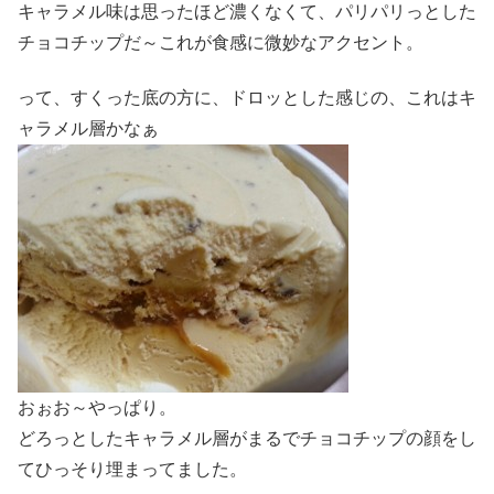
キャラメル味は思ったほど濃くなくて、パリパリっとした
チョコチップだ～これが食感に微妙なアクセント。
って、すくった底の方に、ドロッとした感じの、これはキ
ャラメル層かなぁ
おぉお～やっぱり。
どろっとしたキャラメル層がまるでチョコチップの顔をし
てひっそり埋まってました。