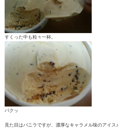
すくった中も粒々一杯。
パクッ
見た目はバニラですが、濃厚なキャラメル味のアイス♪