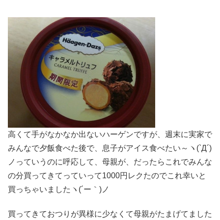
高くて手がなかなか出ないハーゲンですが、週末に実家で
みんなで夕飯食べた後で、息子がアイス食べたい～ヽ(`Д´)
ノっていうのに呼応して、母親が、だったらこれでみんな
の分買ってきてっていって1000円レクたのでこれ幸いと
買っちゃいましたヽ(´ー｀)ノ
買ってきておつりが異様に少なくて母親がたまげてました