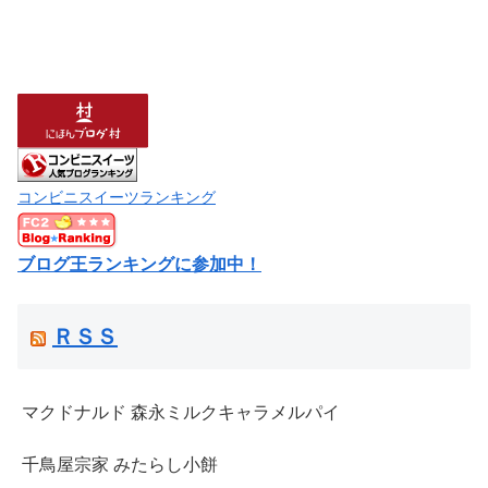
コンビニスイーツランキング
ブログ王ランキングに参加中！
ＲＳＳ
マクドナルド 森永ミルクキャラメルパイ
千鳥屋宗家 みたらし小餅