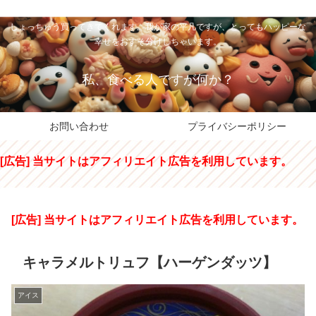
私のパパちゃは、スイーツのサンタさん。コンビニスイーツや高級和洋菓子を
しょっちゅう買ってきてくれます。我が家の平凡ですが、とってもハッピーな
幸せをおすそ分けしちゃいます。
私、食べる人ですが何か？
お問い合わせ
プライバシーポリシー
[広告] 当サイトはアフィリエイト広告を利用しています。
[広告] 当サイトはアフィリエイト広告を利用しています。
キャラメルトリュフ【ハーゲンダッツ】
アイス