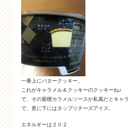
一番上にバタークッキー。
これがキャラメル＆クッキーのクッキーね♪
で、その紫檀カラメルソースか私風だとキャラ
で、更に下にはタップリチーズアイス。
エネルギーは２０２