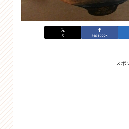
X
Facebook
スポ