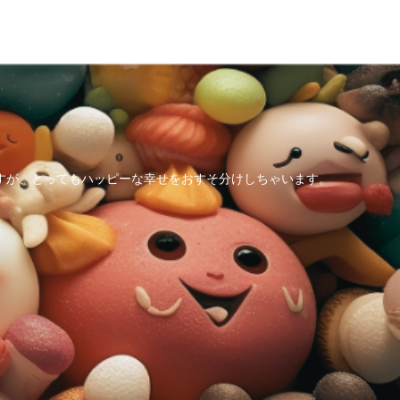
すが、とってもハッピーな幸せをおすそ分けしちゃいます。