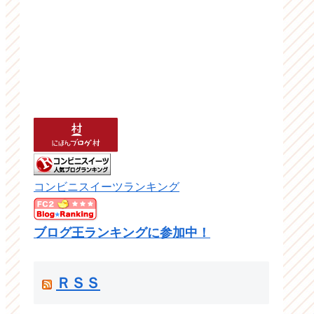
コンビニスイーツランキング
ブログ王ランキングに参加中！
ＲＳＳ