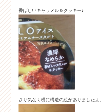
香ばしいキャラメル＆クッキー♪
さり気なく横に構造の絵がありましたよ。