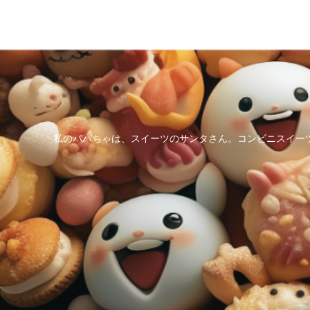
私のパパちゃは、スイーツのサンタさん。コンビニスイー