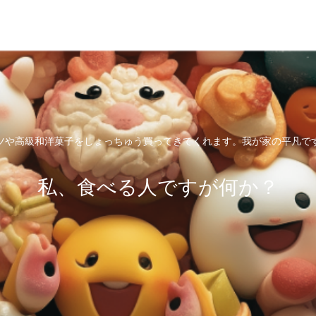
ツや高級和洋菓子をしょっちゅう買ってきてくれます。我が家の平凡で
私、食べる人ですが何か？