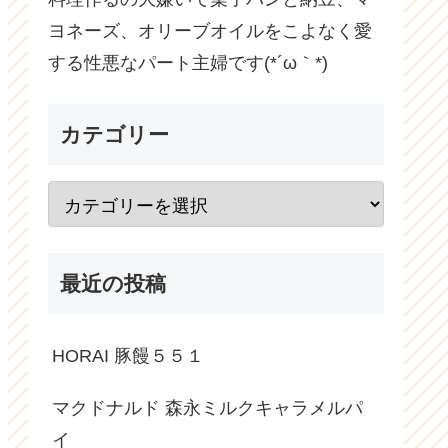
ヨネーズ、オリーブオイルをこよなく愛
する性悪なパート主婦です(*´ω｀*)
カテゴリー
最近の投稿
HORAI 豚饅５５１
マクドナルド 森永ミルクキャラメルパ
イ