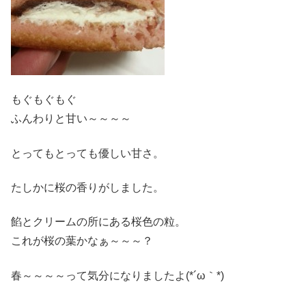
もぐもぐもぐ
ふんわりと甘い～～～～
とってもとっても優しい甘さ。
たしかに桜の香りがしました。
餡とクリームの所にある桜色の粒。
これが桜の葉かなぁ～～～？
春～～～～って気分になりましたよ(*´ω｀*)