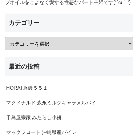
ブオイルをこよなく愛する性悪なパート主婦です(*´ω｀*)
カテゴリー
最近の投稿
HORAI 豚饅５５１
マクドナルド 森永ミルクキャラメルパイ
千鳥屋宗家 みたらし小餅
マックフロート 沖縄県産パイン