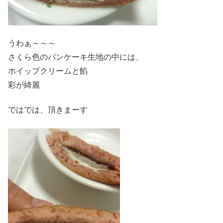
うわぁ～～～
さくら色のパンケーキ生地の中には、
ホイップクリームと餡
彩が綺麗
ではでは、頂きまーす