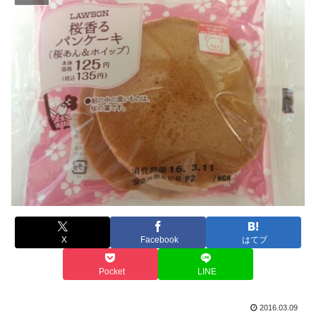
X
Facebook
はてブ
Pocket
LINE
2016.03.09