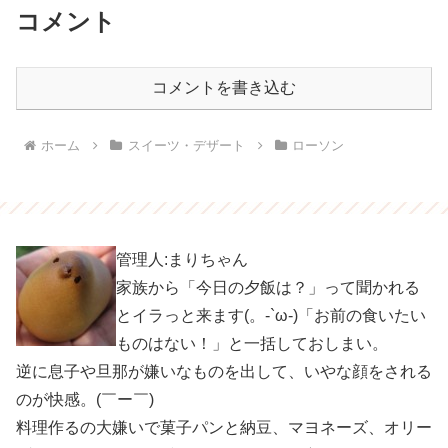
コメント
コメントを書き込む
ホーム
スイーツ・デザート
ローソン
管理人:まりちゃん
家族から「今日の夕飯は？」って聞かれる
とイラっと来ます(。-`ω-)「お前の食いたい
ものはない！」と一括しておしまい。
逆に息子や旦那が嫌いなものを出して、いやな顔をされる
のが快感。(￣ー￣)
料理作るの大嫌いで菓子パンと納豆、マヨネーズ、オリー