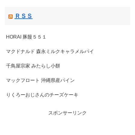
ＲＳＳ
HORAI 豚饅５５１
マクドナルド 森永ミルクキャラメルパイ
千鳥屋宗家 みたらし小餅
マックフロート 沖縄県産パイン
りくろーおじさんのチーズケーキ
スポンサーリンク