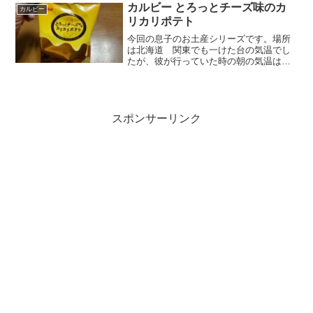
カルビー とろっとチーズ味のカ
カルビー
リカリポテト
今回の息子のお土産シリーズです。場所
は北海道 関東でも一けた台の気温でし
たが、彼が行っていた時の朝の気温は－
８度！北海道、といったらじゃがいもだ
な。ということでポテトスナックカルビ
ー とろっとチーズ味のカリカリポテトチ
ーズはゴーダチーズチー...
スポンサーリンク