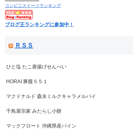
コンビニスイーツランキング
ブログ王ランキングに参加中！
ＲＳＳ
ひと塩 たこ唐揚げせんべい
HORAI 豚饅５５１
マクドナルド 森永ミルクキャラメルパイ
千鳥屋宗家 みたらし小餅
マックフロート 沖縄県産パイン