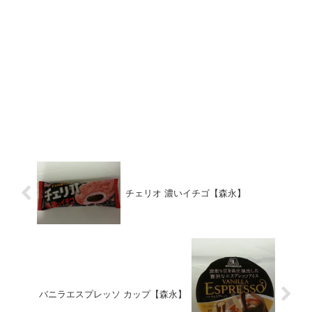
チェリオ 濃いイチゴ【森永】
バニラエスプレッソ カップ【森永】