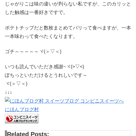
じゃがりこは味の違いが判らない私ですが、このカリッと
した触感は一番好きですで。
ポテトチップだと数枚まとめてバリって食べますが、一本
一本味わって食べたくなります。
ゴチ～～～～～ヾ(＞▽＜)
いつも読んでいただき感謝~ヾ(>▽<)
ぽちっといただけるとうれしいです～
ヾ(＞▽＜)
↓↓↓
にほんブログ村
Related Posts: