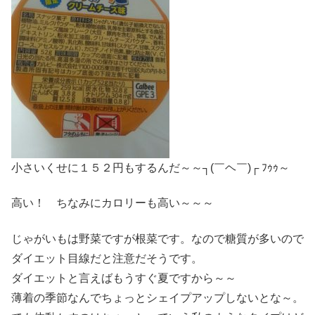
小さいくせに１５２円もするんだ～～┐(￣ヘ￣)┌ ﾌｩｩ～
高い！ ちなみにカロリーも高い～～～
じゃがいもは野菜ですが根菜です。なので糖質が多いので
ダイエット目線だと注意だそうです。
ダイエットと言えばもうすぐ夏ですから～～
薄着の季節なんでちょっとシェイプアップしないとな～。