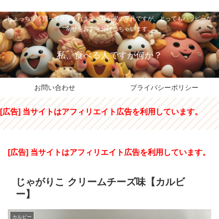
私のパパちゃは、スイーツのサンタさん。コンビニスイーツや高級和洋菓子を
しょっちゅう買ってきてくれます。我が家の平凡ですが、とってもハッピーな
幸せをおすそ分けしちゃいます。
私、食べる人ですが何か？
お問い合わせ
プライバシーポリシー
[広告] 当サイトはアフィリエイト広告を利用しています。
[広告] 当サイトはアフィリエイト広告を利用しています。
じゃがりこ クリームチーズ味【カルビ
ー】
カルビー