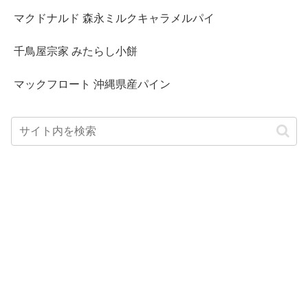
マクドナルド 森永ミルクキャラメルパイ
千鳥屋宗家 みたらし小餅
マックフロート 沖縄県産パイン