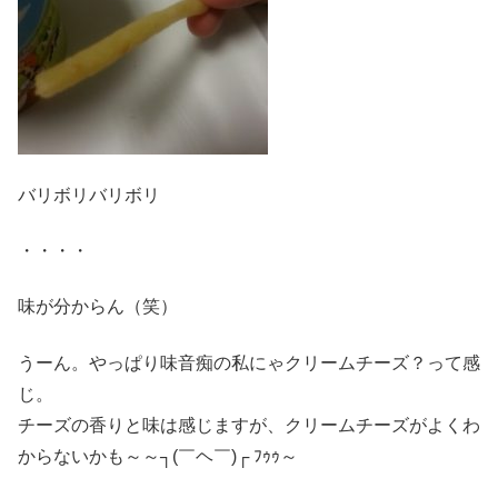
バリボリバリボリ
・・・・
味が分からん（笑）
うーん。やっぱり味音痴の私にゃクリームチーズ？って感
じ。
チーズの香りと味は感じますが、クリームチーズがよくわ
からないかも～～┐(￣ヘ￣)┌ ﾌｩｩ～