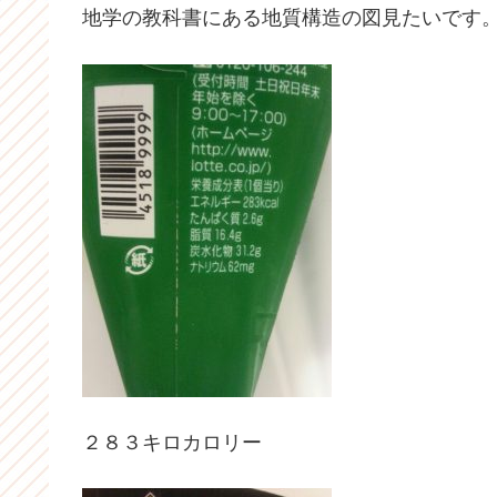
地学の教科書にある地質構造の図見たいです
２８３キロカロリー