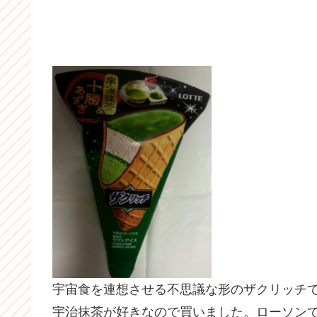
宇宙食を連想させる不思議な形のザクリッチ
宇治抹茶が好きなので買いました。ローソン