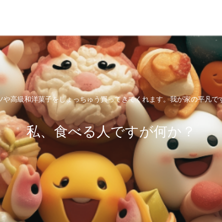
ツや高級和洋菓子をしょっちゅう買ってきてくれます。我が家の平凡で
私、食べる人ですが何か？