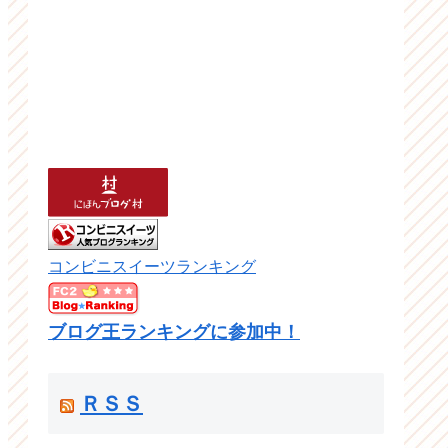
コンビニスイーツランキング
ブログ王ランキングに参加中！
ＲＳＳ