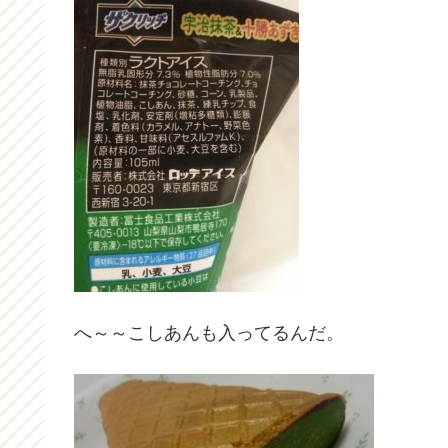
へ～～こしあんも入ってるんだ。