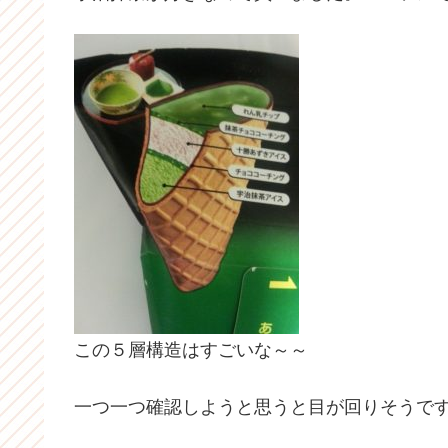
この５層構造はすごいな～～
一つ一つ確認しようと思うと目が回りそうで