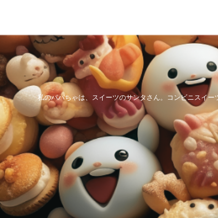
私のパパちゃは、スイーツのサンタさん。コンビニスイー