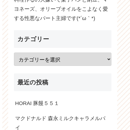
ヨネーズ、オリーブオイルをこよなく愛
する性悪なパート主婦です(*´ω｀*)
カテゴリー
最近の投稿
HORAI 豚饅５５１
マクドナルド 森永ミルクキャラメルパ
イ