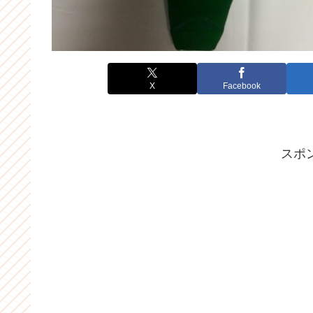
X
Facebook
スポ