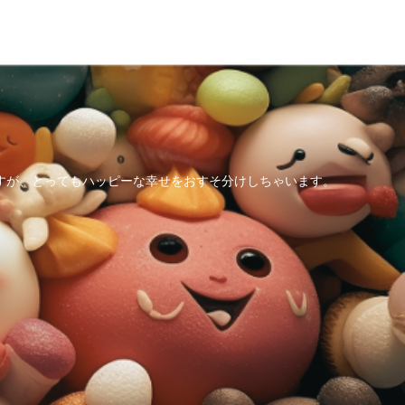
すが、とってもハッピーな幸せをおすそ分けしちゃいます。