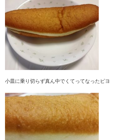
小皿に乗り切らず真ん中でくてってなったピヨ