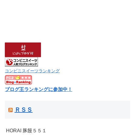
コンビニスイーツランキング
ブログ王ランキングに参加中！
ＲＳＳ
HORAI 豚饅５５１