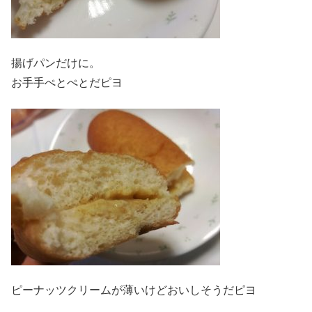
揚げパンだけに。
お手手ぺとぺとだピヨ
ピーナッツクリームが薄いけどおいしそうだピヨ