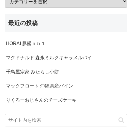
最近の投稿
HORAI 豚饅５５１
マクドナルド 森永ミルクキャラメルパイ
千鳥屋宗家 みたらし小餅
マックフロート 沖縄県産パイン
りくろーおじさんのチーズケーキ