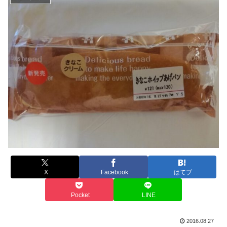
X
Facebook
はてブ
Pocket
LINE
2016.08.27