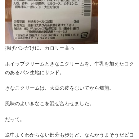
揚げパンだけに、カロリー高っ
ホイップクリームときなこクリームを、牛乳を加えたコク
のあるパン生地にサンド。
きなこクリームは、大豆の皮をむいてから焙煎。
風味のよいきなこを混ぜ合わせました。
だって。
途中よくわからない部分も歩けど、なんかうまそうだピヨ