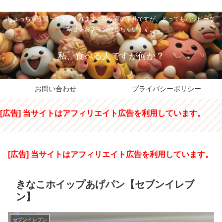
私のパパちゃは、スイーツのサンタさん。コンビニスイーツや高級和洋菓子を
しょっちゅう買ってきてくれます。我が家の平凡ですが、とってもハッピーな
幸せをおすそ分けしちゃいます。
私、食べる人ですが何か？
お問い合わせ
プライバシーポリシー
[広告] 当サイトはアフィリエイト広告を利用しています。
[広告] 当サイトはアフィリエイト広告を利用しています。
きなこホイップあげパン【セブンイレブ
ン】
セブンイレブン