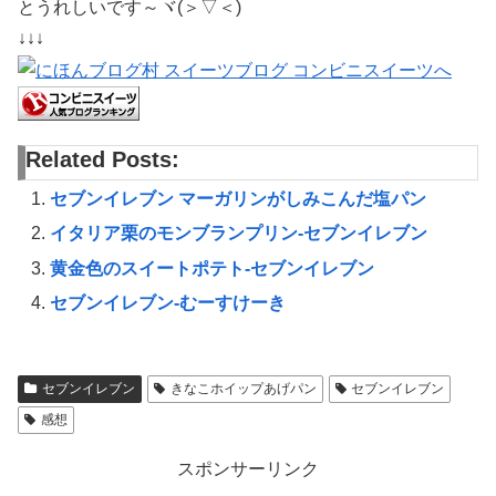
とうれしいです～ヾ(＞▽＜)
↓↓↓
Related Posts:
セブンイレブン マーガリンがしみこんだ塩パン
イタリア栗のモンブランプリン-セブンイレブン
黄金色のスイートポテト-セブンイレブン
セブンイレブン-むーすけーき
セブンイレブン
きなこホイップあげパン
セブンイレブン
感想
スポンサーリンク