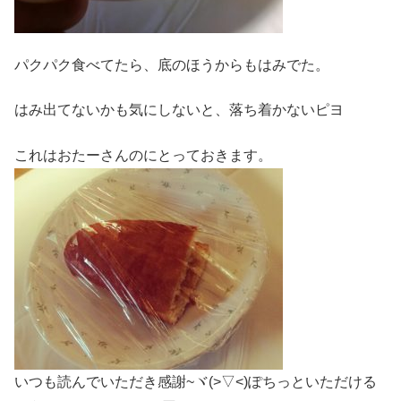
パクパク食べてたら、底のほうからもはみでた。
はみ出てないかも気にしないと、落ち着かないピヨ
これはおたーさんのにとっておきます。
いつも読んでいただき感謝~ヾ(>▽<)ぽちっといただける