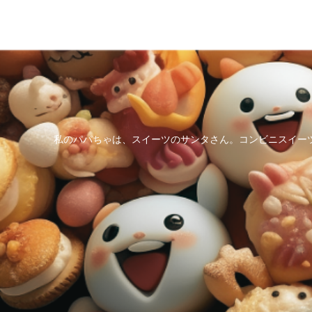
私のパパちゃは、スイーツのサンタさん。コンビニスイー