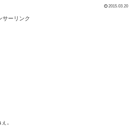
2015.03.20
ンサーリンク
ねぇ。