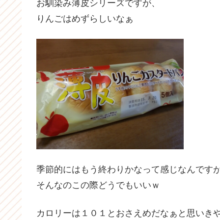
お馴染み薄皮シリーズですが、
りんごはめずらしいなぁ
季節的にはもう終わりかなって感じなんです
そんなのこの際どうでもいいｗ
カロリーは１０１とおさえめだなぁと思いき