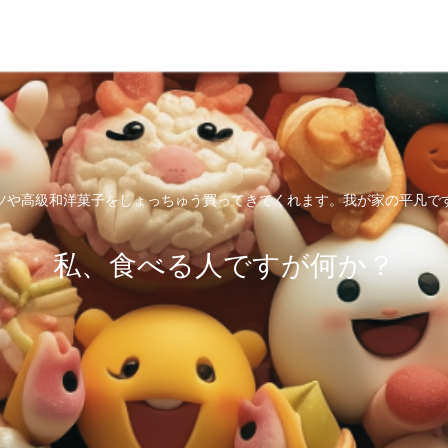
ツや高級和洋菓子をしょっちゅう買ってきてくれます。我が家の平凡で
私、食べる人ですが何か？