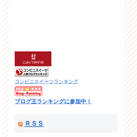
コンビニスイーツランキング
ブログ王ランキングに参加中！
ＲＳＳ