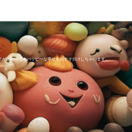
すが、とってもハッピーな幸せをおすそ分けしちゃいます。