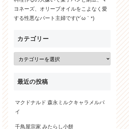
ヨネーズ、オリーブオイルをこよなく愛
する性悪なパート主婦です(*´ω｀*)
カテゴリー
最近の投稿
マクドナルド 森永ミルクキャラメルパ
イ
千鳥屋宗家 みたらし小餅