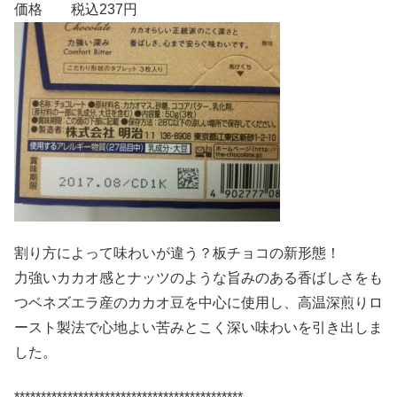
価格 税込237円
割り方によって味わいが違う？板チョコの新形態！
力強いカカオ感とナッツのような旨みのある香ばしさをも
つベネズエラ産のカカオ豆を中心に使用し、高温深煎りロ
ースト製法で心地よい苦みとこく深い味わいを引き出しま
した。