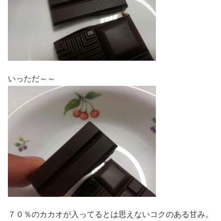
いっただ～～
７０％のカカオが入ってるとは思えないコクのある甘み。