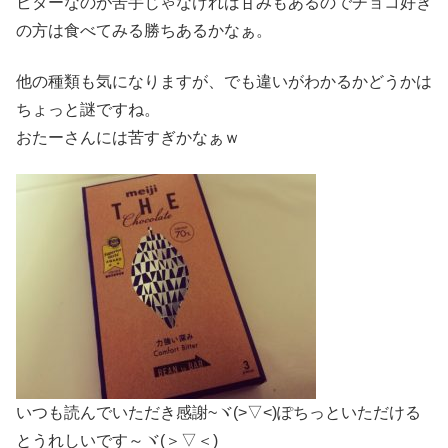
ビターなのが苦手じゃなければ甘みもあるのでチョコ好き
の方は食べてみる勝ちあるかなぁ。
他の種類も気になりますが、でも違いがわかるかどうかは
ちょっと謎ですね。
おたーさんには苦すぎかなぁｗ
いつも読んでいただき感謝~ヾ(>▽<)ぽちっといただける
とうれしいです～ヾ(＞▽＜)