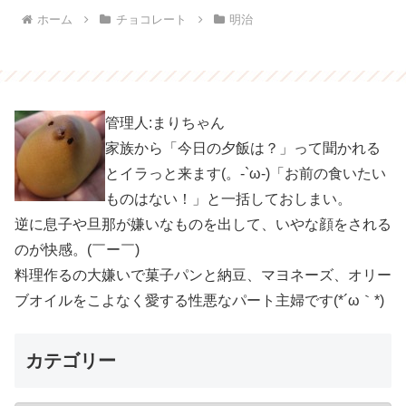
ホーム
チョコレート
明治
管理人:まりちゃん
家族から「今日の夕飯は？」って聞かれる
とイラっと来ます(。-`ω-)「お前の食いたい
ものはない！」と一括しておしまい。
逆に息子や旦那が嫌いなものを出して、いやな顔をされる
のが快感。(￣ー￣)
料理作るの大嫌いで菓子パンと納豆、マヨネーズ、オリー
ブオイルをこよなく愛する性悪なパート主婦です(*´ω｀*)
カテゴリー