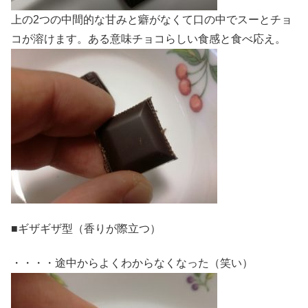
上の2つの中間的な甘みと癖がなくて口の中でスーとチョ
コが溶けます。ある意味チョコらしい食感と食べ応え。
■ギザギザ型（香りが際立つ）
・・・・途中からよくわからなくなった（笑い）