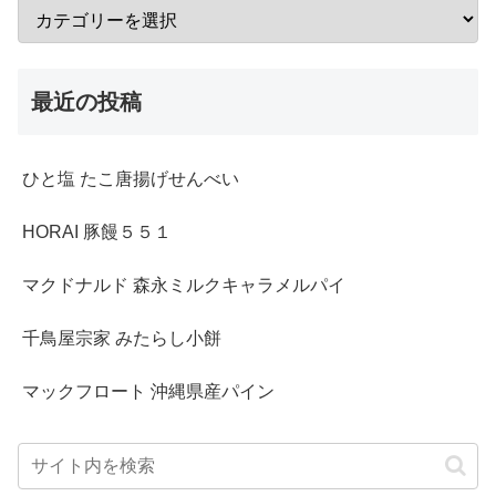
最近の投稿
ひと塩 たこ唐揚げせんべい
HORAI 豚饅５５１
マクドナルド 森永ミルクキャラメルパイ
千鳥屋宗家 みたらし小餅
マックフロート 沖縄県産パイン