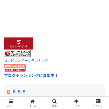
コンビニスイーツランキング
ブログ王ランキングに参加中！
ＲＳＳ
メニュー
ホーム
検索
トップ
サイドバー
ひと塩 たこ唐揚げせんべい