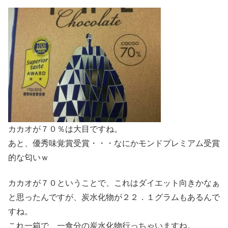
*******************************************
カカオが７０％は大目ですね。
あと、優秀味覚賞受賞・・・なにかモンドプレミアム受賞
的な匂いｗ
カカオが７０ということで、これはダイエット向きかなぁ
と思ったんですが、炭水化物が２２．１グラムもあるんで
すね。
これ一箱で、一食分の炭水化物行っちゃいますね。