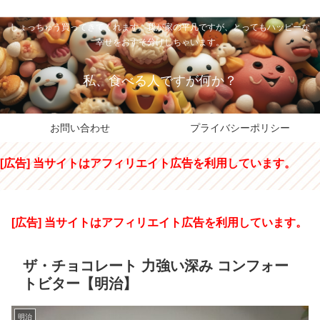
私のパパちゃは、スイーツのサンタさん。コンビニスイーツや高級和洋菓子を
しょっちゅう買ってきてくれます。我が家の平凡ですが、とってもハッピーな
幸せをおすそ分けしちゃいます。
私、食べる人ですが何か？
お問い合わせ
プライバシーポリシー
[広告] 当サイトはアフィリエイト広告を利用しています。
[広告] 当サイトはアフィリエイト広告を利用しています。
ザ・チョコレート 力強い深み コンフォー
トビター【明治】
明治