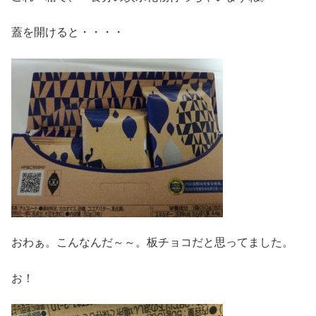
蓋を開けると・・・・
おわぁ。こんなんだ～～。板チョコだと思ってました。
お！