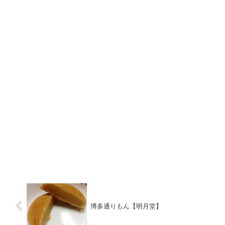
博多通りもん【明月堂】