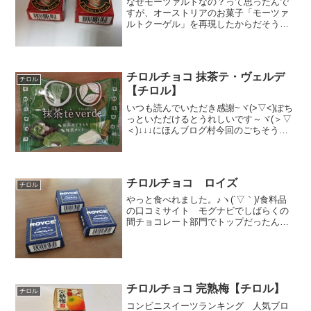
なぜモーツァルトなの？って思ったんで
すが、オーストリアのお菓子「モーツァ
ルトクーゲル」を再現したからだそうで
す。こんなチロルもあるんですね。税込
価格 45円安いので自分のとおたー用に2
個買いました。(ノ≧∇≦）むむ！杏仁と
な！あと、酒精って...
チロルチョコ 抹茶テ・ヴェルデ
チロル
【チロル】
いつも読んでいただき感謝~ヾ(>▽<)ぽち
っといただけるとうれしいです～ヾ(＞▽
＜)↓↓↓にほんブログ村今回のごちそうは
これだ～ヽ(`Д´)ノっす今朝のズームイン
サタデーでチロルチョコを３０秒以内で
積み上げる競争やってましたね。タイム
リー♪...
チロルチョコ ロイズ
チロル
やっと食べれました。♪ヽ(´▽｀)/食料品
の口コミサイト モグナビでしばらくの
間チョコレート部門でトップだったんで
すが、お店になくてあきらめてました。
なんとセブンイレブンで売ってました。
（以前探した時はなかったんで、最近入
荷したようです）パ...
チロルチョコ 完熟梅【チロル】
チロル
コンビニスイーツランキング 人気ブロ