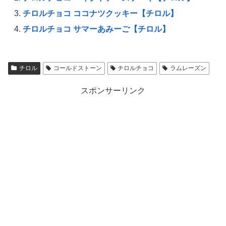
チロルチョコ ココナツクッキー【チロル】
チロルチョコ サマーあみーご【チロル】
チロル
コールドストーン
チロルチョコ
ラムレーズン
スポンサーリンク