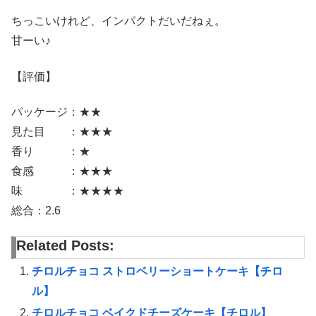
ちっこいけれど、インパクトだいだねぇ。
甘ーい♪
【評価】
パッケージ：★★
見た目 ：★★★
香り ：★
食感 ：★★★
味 ：★★★★
総合：2.6
Related Posts:
チロルチョコ ストロベリーショートケーキ【チロ
ル】
チロルチョコ ベイクドチーズケーキ【チロル】