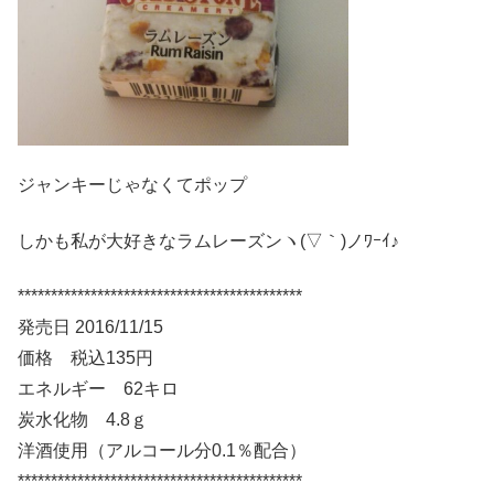
ジャンキーじゃなくてポップ
しかも私が大好きなラムレーズンヽ(▽｀)ノﾜｰｲ♪
*******************************************
発売日 2016/11/15
価格 税込135円
エネルギー 62キロ
炭水化物 4.8ｇ
洋酒使用（アルコール分0.1％配合）
*******************************************