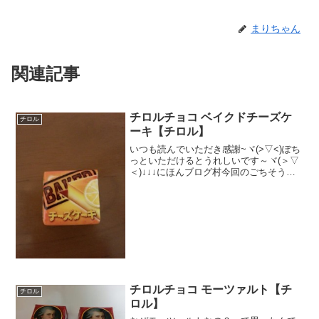
まりちゃん
関連記事
チロルチョコ ベイクドチーズケ
チロル
ーキ【チロル】
いつも読んでいただき感謝~ヾ(>▽<)ぽち
っといただけるとうれしいです～ヾ(＞▽
＜)↓↓↓にほんブログ村今回のごちそうは
これだ～ヽ(`Д´)ノっすうーん。なんか新
しいチロルチョコがあるなぁってみた
ら、チーズケーキ♪しかもレモン果汁入り
これは...
チロルチョコ モーツァルト【チ
チロル
ロル】