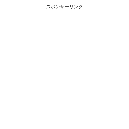
スポンサーリンク