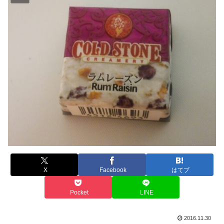
X
Facebook
はてブ
Pocket
LINE
2016.11.30