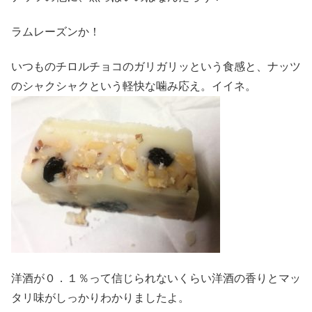
ラムレーズンか！
いつものチロルチョコのガリガリッという食感と、ナッツ
のシャクシャクという軽快な噛み応え。イイネ。
洋酒が０．１％って信じられないくらい洋酒の香りとマッ
タリ味がしっかりわかりましたよ。