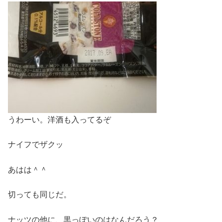
うわーい。洋酒も入ってるぞ
ナイフでザクッ
あはは＾＾
切っても同じだ。
ナッツの他に、黒っぽいのはなんだろう？