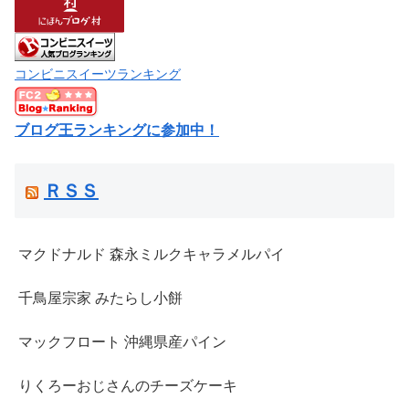
コンビニスイーツランキング
ブログ王ランキングに参加中！
ＲＳＳ
マクドナルド 森永ミルクキャラメルパイ
千鳥屋宗家 みたらし小餅
マックフロート 沖縄県産パイン
りくろーおじさんのチーズケーキ