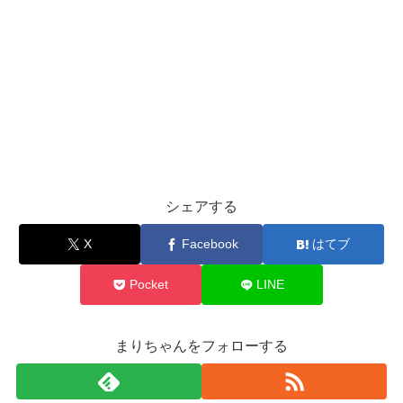
シェアする
X
Facebook
はてブ
Pocket
LINE
まりちゃんをフォローする