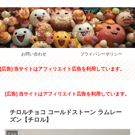
私のパパちゃは、スイーツのサンタさん。コンビニスイーツや高級和洋菓子を
しょっちゅう買ってきてくれます。我が家の平凡ですが、とってもハッピーな
幸せをおすそ分けしちゃいます。
私、食べる人ですが何か？
お問い合わせ
プライバシーポリシー
[広告] 当サイトはアフィリエイト広告を利用しています。
[広告] 当サイトはアフィリエイト広告を利用しています。
チロルチョコ コールドストーン ラムレー
ズン【チロル】
チロル