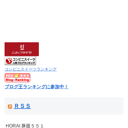
コンビニスイーツランキング
ブログ王ランキングに参加中！
ＲＳＳ
HORAI 豚饅５５１