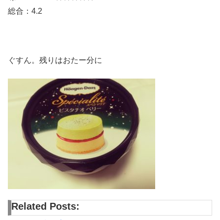
総合：4.2
ぐすん。残りはおたー分に
Related Posts: