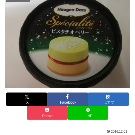
X
Facebook
はてブ
Pocket
LINE
2016.12.01