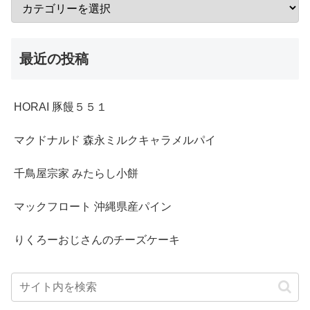
最近の投稿
HORAI 豚饅５５１
マクドナルド 森永ミルクキャラメルパイ
千鳥屋宗家 みたらし小餅
マックフロート 沖縄県産パイン
りくろーおじさんのチーズケーキ