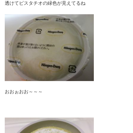
透けてピスタチオの緑色が見えてるね
おおぉおお～～～