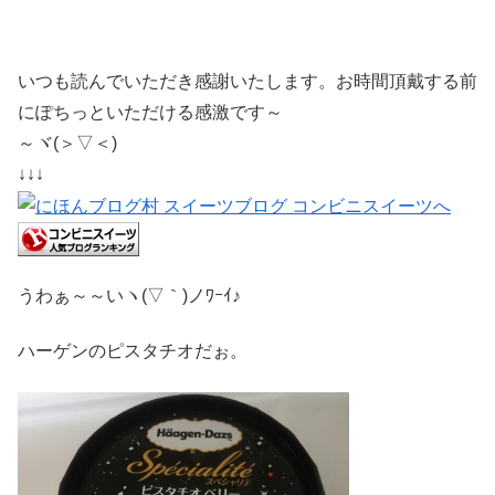
いつも読んでいただき感謝いたします。お時間頂戴する前
にぽちっといただける感激です～
～ヾ(＞▽＜)
↓↓↓
うわぁ～～いヽ(▽｀)ノﾜｰｲ♪
ハーゲンのピスタチオだぉ。