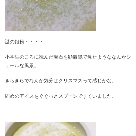
謎の銀粉・・・・
小学生のころに読んだ岩石を顕微鏡で見たようななんかシ
ュールな風景。
きらきらでなんか気分はクリスマスって感じかな。
固めのアイスをぐぐっとスプーンですくいました。