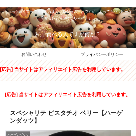
私のパパちゃは、スイーツのサンタさん。コンビニスイーツや高級和洋菓子を
しょっちゅう買ってきてくれます。我が家の平凡ですが、とってもハッピーな
幸せをおすそ分けしちゃいます。
私、食べる人ですが何か？
お問い合わせ
プライバシーポリシー
[広告] 当サイトはアフィリエイト広告を利用しています。
[広告] 当サイトはアフィリエイト広告を利用しています。
スペシャリテ ピスタチオ ベリー【ハーゲ
ンダッツ】
ハーゲンダッツ