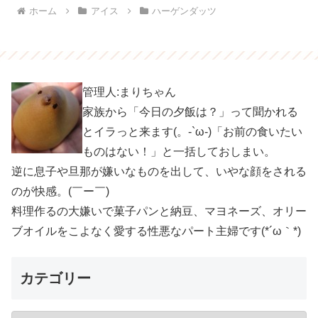
ホーム
アイス
ハーゲンダッツ
管理人:まりちゃん
家族から「今日の夕飯は？」って聞かれる
とイラっと来ます(。-`ω-)「お前の食いたい
ものはない！」と一括しておしまい。
逆に息子や旦那が嫌いなものを出して、いやな顔をされる
のが快感。(￣ー￣)
料理作るの大嫌いで菓子パンと納豆、マヨネーズ、オリー
ブオイルをこよなく愛する性悪なパート主婦です(*´ω｀*)
カテゴリー