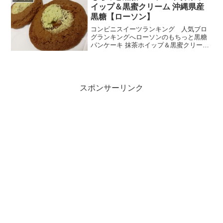
イップ＆黒蜜クリーム 沖縄県産
黒糖【ローソン】
コンビニスイーツランキング 人気ブロ
グランキングへローソンのもちっと黒糖
パンケーキ 抹茶ホイップ＆黒蜜クリーム
沖縄県産黒糖名前が長ーい～(´▽`*)でも何
が入ってるのかがはっきりわかりますね
ぇ。黒糖って単に甘いだけじゃなくて濃
くというか深...
スポンサーリンク