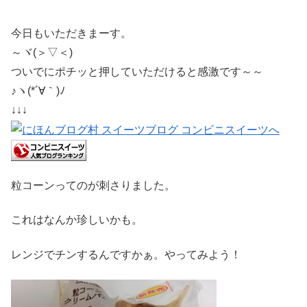
今日もいただきまーす。
～ヾ(＞▽＜)
ついでにポチッと押していただけると感激です～～
♪ヽ(*´∀｀)ﾉ
↓↓↓
粒コーンってのが刺さりました。
これはなんか珍しいかも。
レンジでチンするんですかぁ。やってみよう！