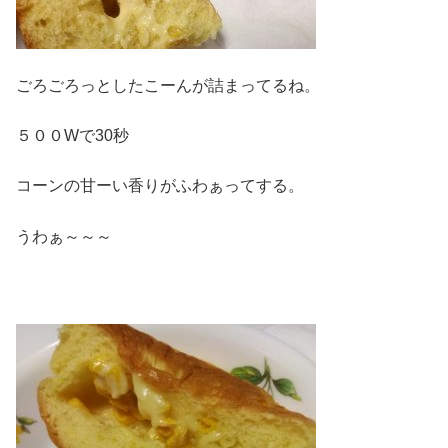
ごろごろっとしたこーんが詰まってるね。
５００Wで30秒
コーンの甘ーい香りがふわぁってする。
うわぁ～～～