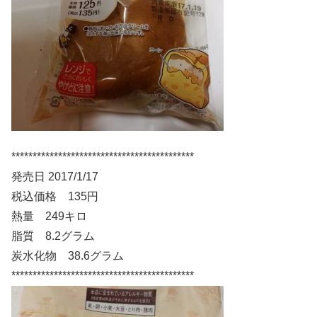
*******************************************
発売日 2017/1/17
税込価格 135円
熱量 249キロ
脂質 8.2グラム
炭水化物 38.6グラム
*******************************************