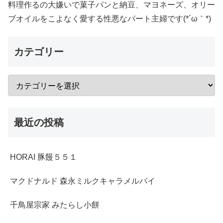
料理作るの大嫌いで菓子パンと納豆、マヨネーズ、オリー
ブオイルをこよなく愛する性悪なパート主婦です(*´ω｀*)
カテゴリー
最近の投稿
HORAI 豚饅５５１
マクドナルド 森永ミルクキャラメルパイ
千鳥屋宗家 みたらし小餅