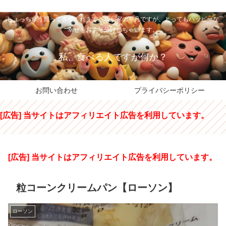
私のパパちゃは、スイーツのサンタさん。コンビニスイーツや高級和洋菓子を
しょっちゅう買ってきてくれます。我が家の平凡ですが、とってもハッピーな
幸せをおすそ分けしちゃいます。
私、食べる人ですが何か？
お問い合わせ
プライバシーポリシー
[広告] 当サイトはアフィリエイト広告を利用しています。
[広告] 当サイトはアフィリエイト広告を利用しています。
粒コーンクリームパン【ローソン】
ローソン