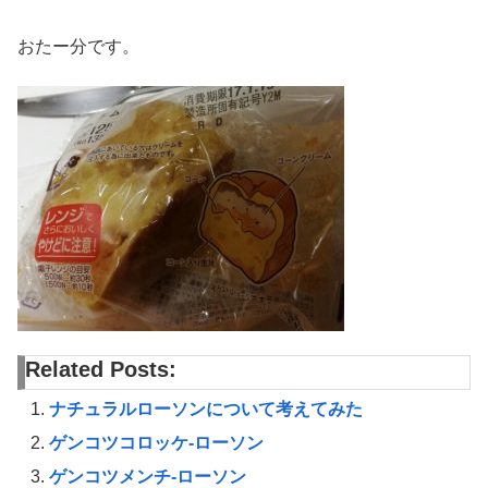
おたー分です。
Related Posts:
ナチュラルローソンについて考えてみた
ゲンコツコロッケ-ローソン
ゲンコツメンチ-ローソン