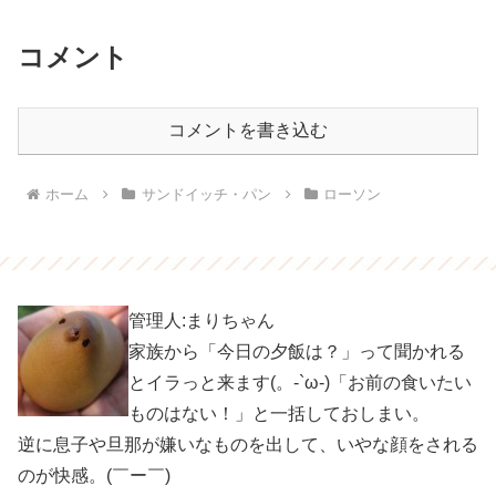
コメント
コメントを書き込む
ホーム
サンドイッチ・パン
ローソン
管理人:まりちゃん
家族から「今日の夕飯は？」って聞かれる
とイラっと来ます(。-`ω-)「お前の食いたい
ものはない！」と一括しておしまい。
逆に息子や旦那が嫌いなものを出して、いやな顔をされる
のが快感。(￣ー￣)