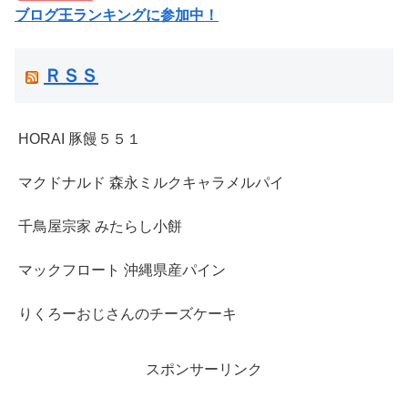
ブログ王ランキングに参加中！
ＲＳＳ
HORAI 豚饅５５１
マクドナルド 森永ミルクキャラメルパイ
千鳥屋宗家 みたらし小餅
マックフロート 沖縄県産パイン
りくろーおじさんのチーズケーキ
スポンサーリンク