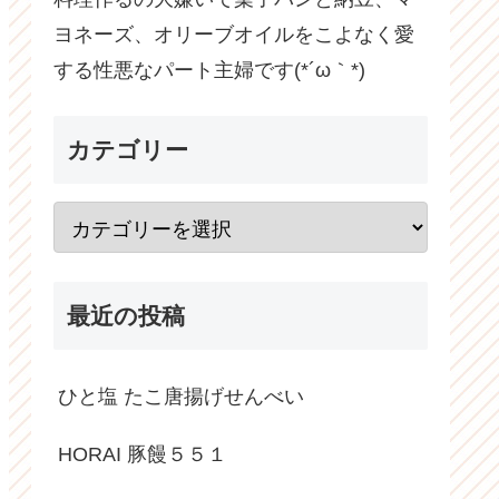
ヨネーズ、オリーブオイルをこよなく愛
する性悪なパート主婦です(*´ω｀*)
カテゴリー
最近の投稿
ひと塩 たこ唐揚げせんべい
HORAI 豚饅５５１