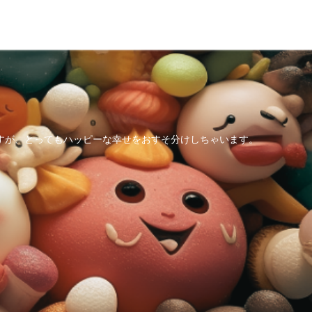
すが、とってもハッピーな幸せをおすそ分けしちゃいます。