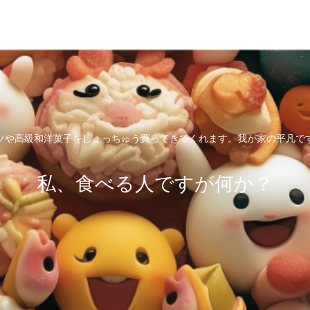
ツや高級和洋菓子をしょっちゅう買ってきてくれます。我が家の平凡で
私、食べる人ですが何か？