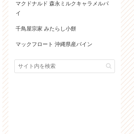
マクドナルド 森永ミルクキャラメルパ
イ
千鳥屋宗家 みたらし小餅
マックフロート 沖縄県産パイン