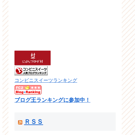
コンビニスイーツランキング
ブログ王ランキングに参加中！
ＲＳＳ