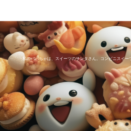
私のパパちゃは、スイーツのサンタさん。コンビニスイー