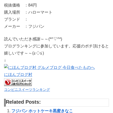
税抜価格 ：84円
購入場所 ：ハローマート
ブランド ：
メーカー ：フジパン
読んでいただき感謝～～(*^▽^*)
ブログランキングに参加しています。応援のポチ頂けると
嬉しいです～～(≧◇≦)
↓
にほんブログ村
コンビニスイーツランキング
Related Posts:
フジパン ホットケーキ黒蜜きなこ