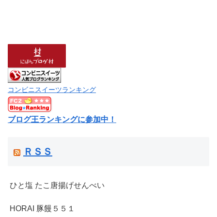
コンビニスイーツランキング
ブログ王ランキングに参加中！
ＲＳＳ
ひと塩 たこ唐揚げせんべい
HORAI 豚饅５５１