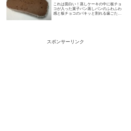
これは面白い！蒸しケーキの中に板チョ
コが入った菓子パン蒸しパンのふわふわ
感と板チョコのパキッと割れる歯ごたえ
の両方が楽しめそうです。蒸しパンにし
ては糖質は多く無い感じ。通常の蒸しパ
ンよりも、ペースト状な見た目。あと、
板チョコを挟んでることも...
スポンサーリンク