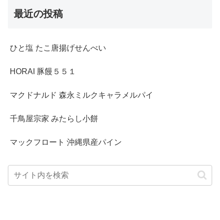
最近の投稿
ひと塩 たこ唐揚げせんべい
HORAI 豚饅５５１
マクドナルド 森永ミルクキャラメルパイ
千鳥屋宗家 みたらし小餅
マックフロート 沖縄県産パイン