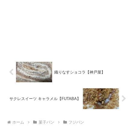
織りなすショコラ【神戸屋】
サクレスイーツ キャラメル【FUTABA】
ホーム
菓子パン
フジパン