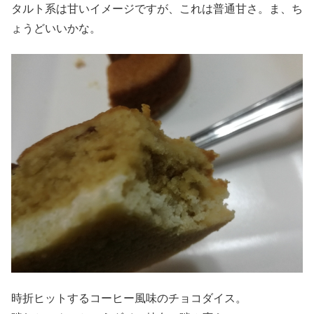
タルト系は甘いイメージですが、これは普通甘さ。ま、ち
ょうどいいかな。
時折ヒットするコーヒー風味のチョコダイス。