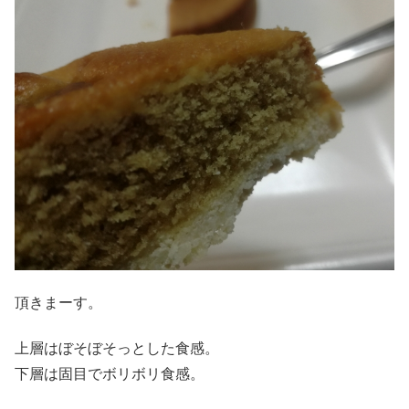
頂きまーす。
上層はぼそぼそっとした食感。
下層は固目でボリボリ食感。