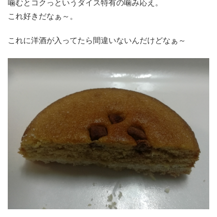
噛むとコクっというダイス特有の噛み応え。
これ好きだなぁ～。
これに洋酒が入ってたら間違いないんだけどなぁ～