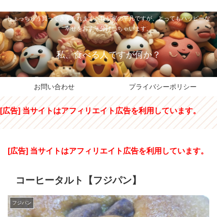
私のパパちゃは、スイーツのサンタさん。コンビニスイーツや高級和洋菓子を
しょっちゅう買ってきてくれます。我が家の平凡ですが、とってもハッピーな
幸せをおすそ分けしちゃいます。
私、食べる人ですが何か？
お問い合わせ
プライバシーポリシー
[広告] 当サイトはアフィリエイト広告を利用しています。
[広告] 当サイトはアフィリエイト広告を利用しています。
コーヒータルト【フジパン】
フジパン