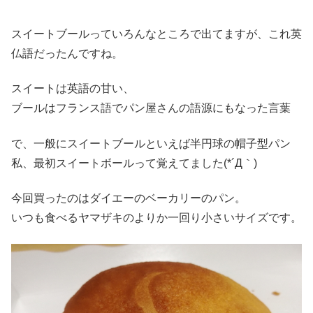
スイートブールっていろんなところで出てますが、これ英
仏語だったんですね。
スイートは英語の甘い、
ブールはフランス語でパン屋さんの語源にもなった言葉
で、一般にスイートブールといえば半円球の帽子型パン
私、最初スイートボールって覚えてました(*´Д｀)
今回買ったのはダイエーのベーカリーのパン。
いつも食べるヤマザキのよりか一回り小さいサイズです。