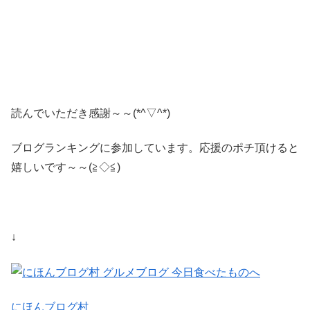
読んでいただき感謝～～(*^▽^*)
ブログランキングに参加しています。応援のポチ頂けると
嬉しいです～～(≧◇≦)
↓
にほんブログ村