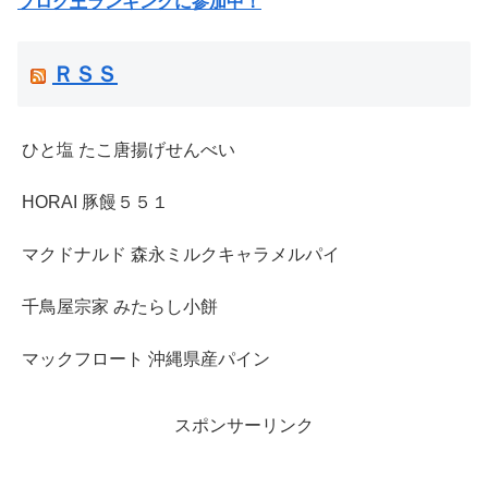
ブログ王ランキングに参加中！
ＲＳＳ
ひと塩 たこ唐揚げせんべい
HORAI 豚饅５５１
マクドナルド 森永ミルクキャラメルパイ
千鳥屋宗家 みたらし小餅
マックフロート 沖縄県産パイン
スポンサーリンク