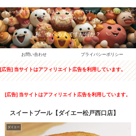
私のパパちゃは、スイーツのサンタさん。コンビニスイーツや高級和洋菓子を
しょっちゅう買ってきてくれます。我が家の平凡ですが、とってもハッピーな
幸せをおすそ分けしちゃいます。
私、食べる人ですが何か？
お問い合わせ
プライバシーポリシー
[広告] 当サイトはアフィリエイト広告を利用しています。
[広告] 当サイトはアフィリエイト広告を利用しています。
スイートブール【ダイエー松戸西口店】
ダイエー