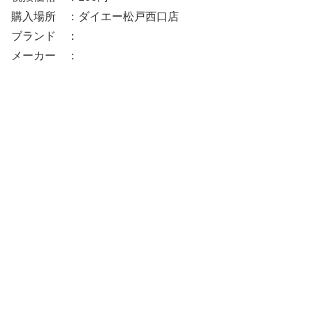
購入場所 ：ダイエー松戸西口店
ブランド ：
メーカー ：