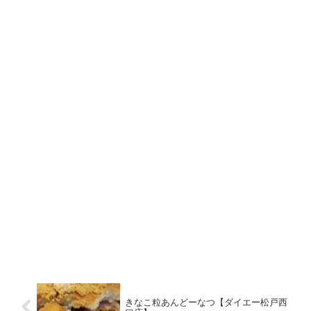
きなこ粒あんどーなつ【ダイエー松戸西