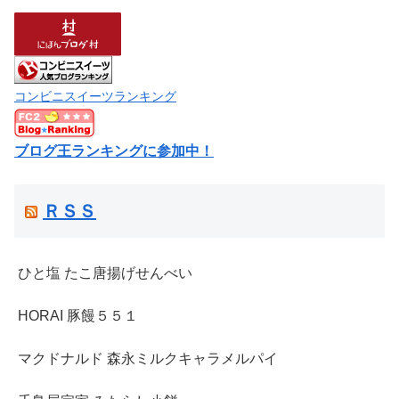
コンビニスイーツランキング
ブログ王ランキングに参加中！
ＲＳＳ
ひと塩 たこ唐揚げせんべい
HORAI 豚饅５５１
マクドナルド 森永ミルクキャラメルパイ