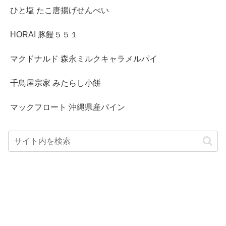
ひと塩 たこ唐揚げせんべい
HORAI 豚饅５５１
マクドナルド 森永ミルクキャラメルパイ
千鳥屋宗家 みたらし小餅
マックフロート 沖縄県産パイン