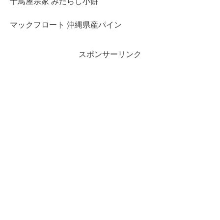
千鳥屋宗家 みたらし小餅
マックフロート 沖縄県産パイン
スポンサーリンク