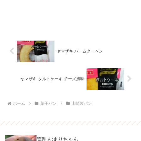
ヤマザキ バームクーヘン
ヤマザキ タルトケーキ チーズ風味
ホーム
菓子パン
山崎製パン
管理人:まりちゃん