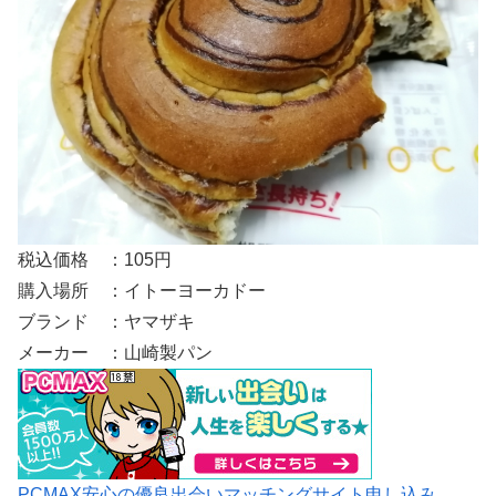
税込価格 ：105円
購入場所 ：イトーヨーカドー
ブランド ：ヤマザキ
メーカー ：山崎製パン
PCMAX安心の優良出会いマッチングサイト申し込み