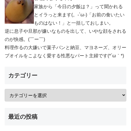
家族から「今日の夕飯は？」って聞かれる
とイラっと来ます(。-`ω-)「お前の食いたい
ものはない！」と一括しておしまい。
逆に息子や旦那が嫌いなものを出して、いやな顔をされる
のが快感。(￣ー￣)
料理作るの大嫌いで菓子パンと納豆、マヨネーズ、オリー
ブオイルをこよなく愛する性悪なパート主婦です(*´ω｀*)
カテゴリー
最近の投稿