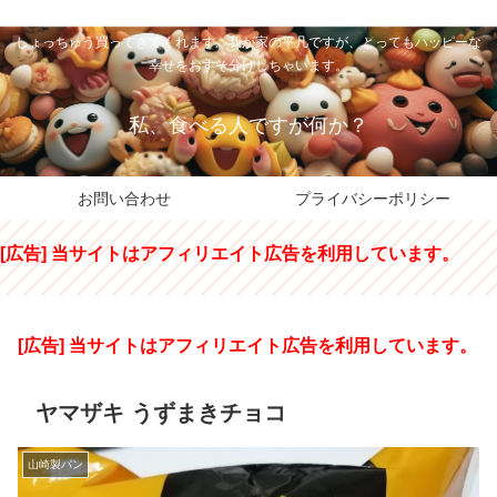
私のパパちゃは、スイーツのサンタさん。コンビニスイーツや高級和洋菓子を
しょっちゅう買ってきてくれます。我が家の平凡ですが、とってもハッピーな
幸せをおすそ分けしちゃいます。
私、食べる人ですが何か？
お問い合わせ
プライバシーポリシー
[広告] 当サイトはアフィリエイト広告を利用しています。
[広告] 当サイトはアフィリエイト広告を利用しています。
ヤマザキ うずまきチョコ
山崎製パン