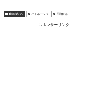
山崎製パン
パトネーシュ
長期保存
スポンサーリンク