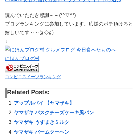
読んでいただき感謝～～(*^▽^*)
ブログランキングに参加しています。応援のポチ頂けると
嬉しいです～～(≧◇≦)
↓
にほんブログ村
コンビニスイーツランキング
Related Posts:
アップルパイ 【ヤマザキ】
ヤマザキ バスクチーズケーキ風パン
ヤマザキ うずまきミルク
ヤマザキ バームクーヘン