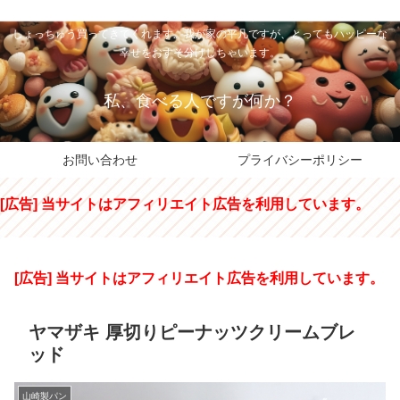
私のパパちゃは、スイーツのサンタさん。コンビニスイーツや高級和洋菓子を
しょっちゅう買ってきてくれます。我が家の平凡ですが、とってもハッピーな
幸せをおすそ分けしちゃいます。
私、食べる人ですが何か？
お問い合わせ
プライバシーポリシー
[広告] 当サイトはアフィリエイト広告を利用しています。
[広告] 当サイトはアフィリエイト広告を利用しています。
ヤマザキ 厚切りピーナッツクリームブレ
ッド
山崎製パン