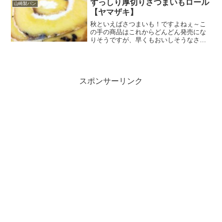
ずっしり厚切りさつまいもロール
山崎製パン
入。蒸しケーキはいろい...
【ヤマザキ】
秋といえばさつまいも！ですよねぇ～こ
の手の商品はこれからどんどん発売にな
りそうですが、早くもおいしそうなさつ
まいもスイーツがヤマザキから発売にな
っていました。ずっしり厚切りさつまい
もロールロールケーキをスライスしたサ
イズ。まさに形がなると金...
スポンサーリンク