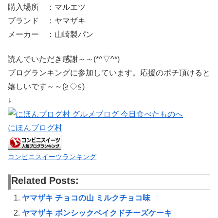
購入場所 ：マルエツ
ブランド ：ヤマザキ
メーカー ：山崎製パン
読んでいただき感謝～～(*^▽^*)
ブログランキングに参加しています。応援のポチ頂けると
嬉しいです～～(≧◇≦)
↓
にほんブログ村
コンビニスイーツランキング
Related Posts:
ヤマザキ チョコの山 ミルクチョコ味
ヤマザキ ボンシックベイクドチーズケーキ