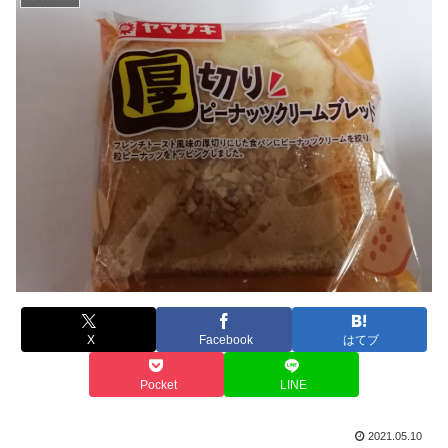
X
Facebook
はてブ
Pocket
LINE
2021.05.10