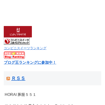
コンビニスイーツランキング
ブログ王ランキングに参加中！
ＲＳＳ
HORAI 豚饅５５１