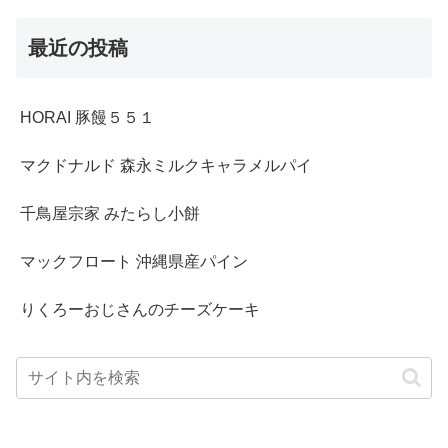
最近の投稿
HORAI 豚饅５５１
マクドナルド 森永ミルクキャラメルパイ
千鳥屋宗家 みたらし小餅
マックフロート 沖縄県産パイン
りくろーおじさんのチーズケーキ