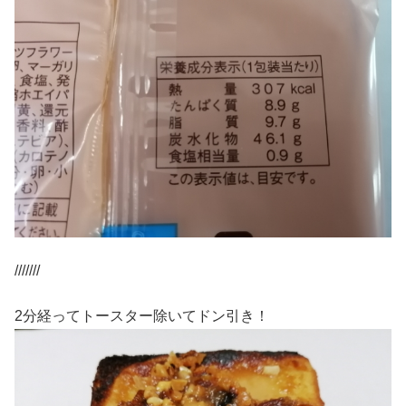
///////
2分経ってトースター除いてドン引き！