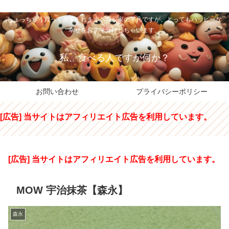
私のパパちゃは、スイーツのサンタさん。コンビニスイーツや高級和洋菓子を
しょっちゅう買ってきてくれます。我が家の平凡ですが、とってもハッピーな
幸せをおすそ分けしちゃいます。
私、食べる人ですが何か？
お問い合わせ
プライバシーポリシー
[広告] 当サイトはアフィリエイト広告を利用しています。
[広告] 当サイトはアフィリエイト広告を利用しています。
MOW 宇治抹茶【森永】
森永