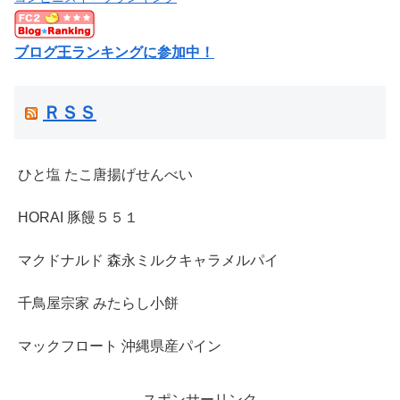
ブログ王ランキングに参加中！
ＲＳＳ
ひと塩 たこ唐揚げせんべい
HORAI 豚饅５５１
マクドナルド 森永ミルクキャラメルパイ
千鳥屋宗家 みたらし小餅
マックフロート 沖縄県産パイン
スポンサーリンク