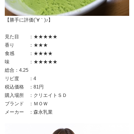
【勝手に評価(´∀｀)♪】
見た目 ：★★★★★
香り ：★★★
食感 ：★★★★
味 ：★★★★★
総合：4.25
リピ度 ：4
税込価格 ：81円
購入場所 ：クリエイトＳＤ
ブランド ：ＭＯＷ
メーカー ：森永乳業