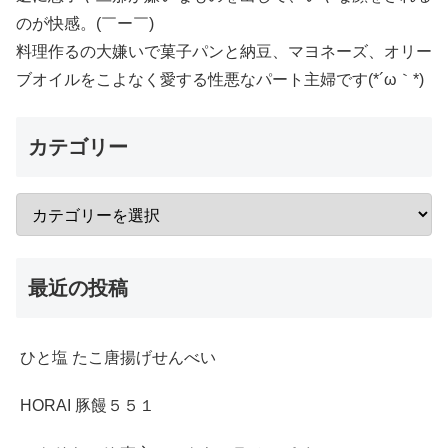
のが快感。(￣ー￣)
料理作るの大嫌いで菓子パンと納豆、マヨネーズ、オリー
ブオイルをこよなく愛する性悪なパート主婦です(*´ω｀*)
カテゴリー
最近の投稿
ひと塩 たこ唐揚げせんべい
HORAI 豚饅５５１