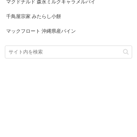
マクドナルド 森永ミルクキャラメルパイ
千鳥屋宗家 みたらし小餅
マックフロート 沖縄県産パイン