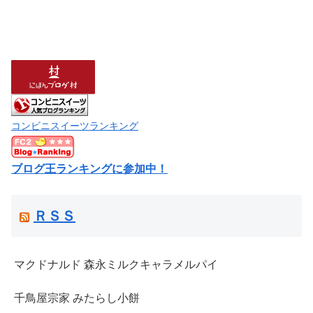
コンビニスイーツランキング
ブログ王ランキングに参加中！
ＲＳＳ
マクドナルド 森永ミルクキャラメルパイ
千鳥屋宗家 みたらし小餅