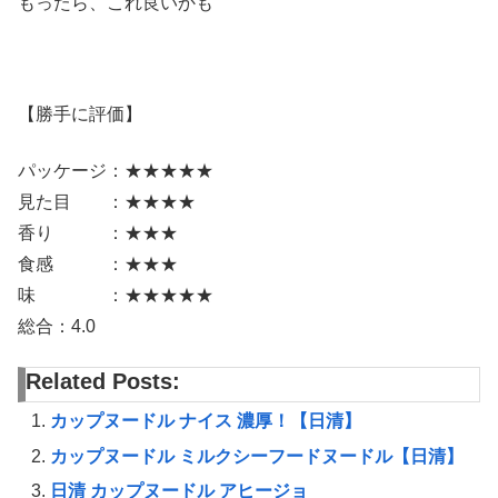
もったら、これ良いかも
【勝手に評価】
パッケージ：★★★★★
見た目 ：★★★★
香り ：★★★
食感 ：★★★
味 ：★★★★★
総合：4.0
Related Posts:
カップヌードル ナイス 濃厚！【日清】
カップヌードル ミルクシーフードヌードル【日清】
日清 カップヌードル アヒージョ