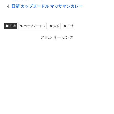
日清 カップヌードル マッサマンカレー
日清
カップヌードル
抹茶
日清
スポンサーリンク