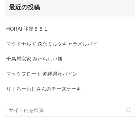
最近の投稿
HORAI 豚饅５５１
マクドナルド 森永ミルクキャラメルパイ
千鳥屋宗家 みたらし小餅
マックフロート 沖縄県産パイン
りくろーおじさんのチーズケーキ