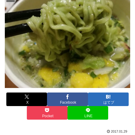
X
Facebook
はてブ
Pocket
LINE
2017.01.29