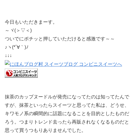
今日もいただきまーす。
～ヾ(＞▽＜)
ついでにポチッと押していただけると感激です～～
♪ヽ(*´∀｀)ﾉ
↓↓↓
抹茶のカップヌードルが発売になってたのは知ってたんで
すが、抹茶といったらスイーツと思ってた私は、どうせ、
キワモノ系の瞬間的に話題になることを目的としたものだ
ろう。つまりトレンド去ったら再販されなくなるものだと
思って買うつもりありませんでした。