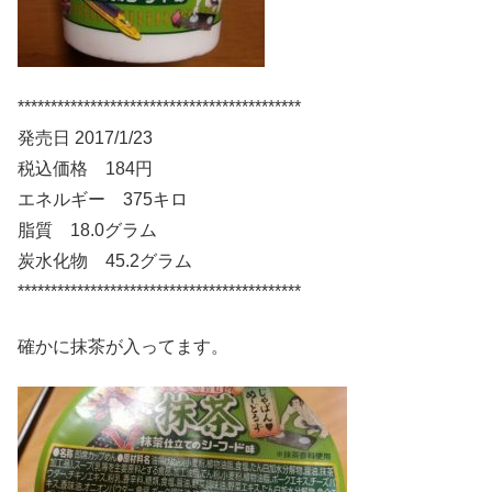
*******************************************
発売日 2017/1/23
税込価格 184円
エネルギー 375キロ
脂質 18.0グラム
炭水化物 45.2グラム
*******************************************
確かに抹茶が入ってます。