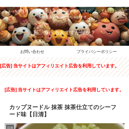
私のパパちゃは、スイーツのサンタさん。コンビニスイーツや高級和洋菓子を
しょっちゅう買ってきてくれます。我が家の平凡ですが、とってもハッピーな
幸せをおすそ分けしちゃいます。
私、食べる人ですが何か？
お問い合わせ
プライバシーポリシー
[広告] 当サイトはアフィリエイト広告を利用しています。
[広告] 当サイトはアフィリエイト広告を利用しています。
カップヌードル 抹茶 抹茶仕立てのシーフ
ード味【日清】
日清