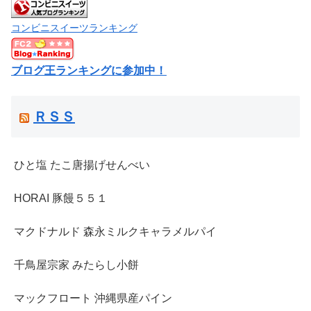
コンビニスイーツランキング
ブログ王ランキングに参加中！
ＲＳＳ
ひと塩 たこ唐揚げせんべい
HORAI 豚饅５５１
マクドナルド 森永ミルクキャラメルパイ
千鳥屋宗家 みたらし小餅
マックフロート 沖縄県産パイン