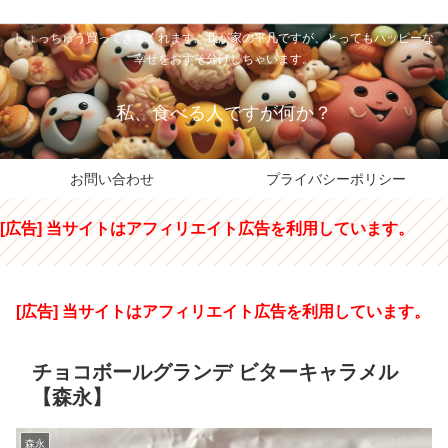
私のパパちゃは、スイーツのサンタさん。コンビニスイーツや高級和洋菓子を
しょっちゅう買ってきてくれます。我が家の平凡ですが、とってもハッピーな
幸せをおすそ分けしちゃいます。
私、食べる人ですが何か？
お問い合わせ
プライバシーポリシー
[広告] 当サイトはアフィリエイト広告を利用しています。
[広告] 当サイトはアフィリエイト広告を利用しています。
チョコボールグランデ ビターキャラメル
【森永】
森永