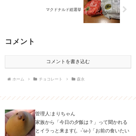
マクドナルド総選挙
コメント
コメントを書き込む
ホーム
チョコレート
森永
管理人:まりちゃん
家族から「今日の夕飯は？」って聞かれる
とイラっと来ます(。-`ω-)「お前の食いたい