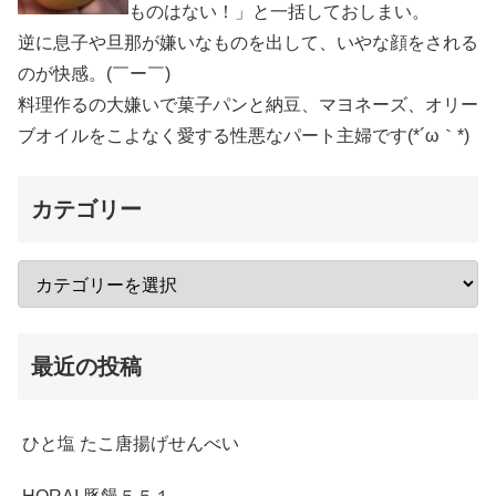
ものはない！」と一括しておしまい。
逆に息子や旦那が嫌いなものを出して、いやな顔をされる
のが快感。(￣ー￣)
料理作るの大嫌いで菓子パンと納豆、マヨネーズ、オリー
ブオイルをこよなく愛する性悪なパート主婦です(*´ω｀*)
カテゴリー
最近の投稿
ひと塩 たこ唐揚げせんべい