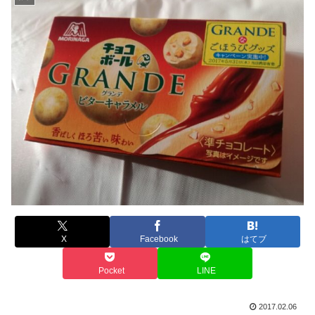
X
Facebook
はてブ
Pocket
LINE
2017.02.06