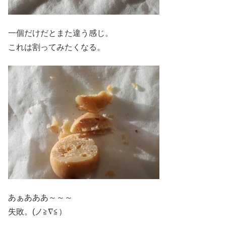
一個だけだとまた違う感じ。
これは割ってみたくなる。
あぁあああ～～～
失敗。(ノ≧∇≦）