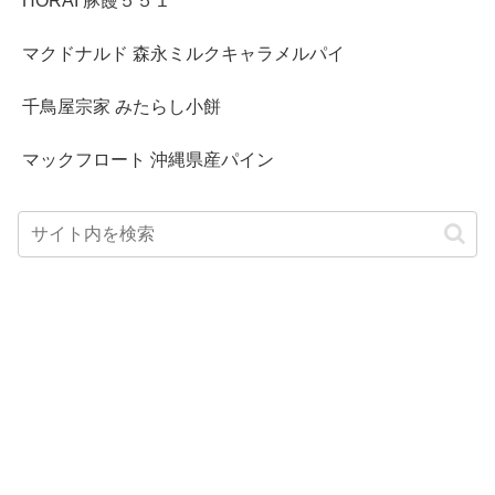
HORAI 豚饅５５１
マクドナルド 森永ミルクキャラメルパイ
千鳥屋宗家 みたらし小餅
マックフロート 沖縄県産パイン