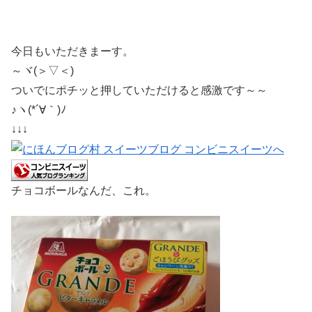
今日もいただきまーす。
～ヾ(＞▽＜)
ついでにポチッと押していただけると感激です～～
♪ヽ(*´∀｀)ﾉ
↓↓↓
チョコボールなんだ、これ。