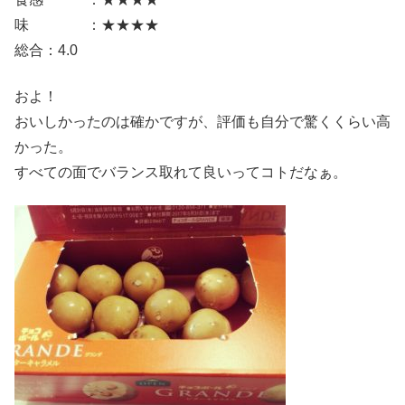
味 ：★★★★
総合：4.0
およ！
おいしかったのは確かですが、評価も自分で驚くくらい高
かった。
すべての面でバランス取れて良いってコトだなぁ。