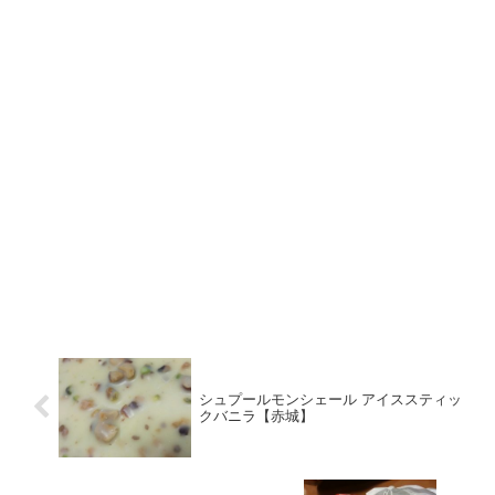
シュプールモンシェール アイススティッ
クバニラ【赤城】